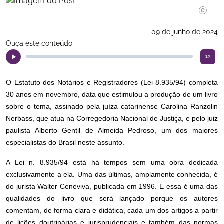
09 de junho de 2024
Ouça este conteúdo
1x
O Estatuto dos Notários e Registradores (Lei 8.935/94) completa
30 anos em novembro, data que estimulou a produção de um livro
sobre o tema, assinado pela juíza catarinense Carolina Ranzolin
Nerbass, que atua na Corregedoria Nacional de Justiça, e pelo juiz
paulista Alberto Gentil de Almeida Pedroso, um dos maiores
especialistas do Brasil neste assunto.
A Lei n. 8.935/94 está há tempos sem uma obra dedicada
exclusivamente a ela. Uma das últimas, amplamente conhecida, é
do jurista Walter Ceneviva, publicada em 1996. E essa é uma das
qualidades do livro que será lançado porque os autores
comentam, de forma clara e didática, cada um dos artigos a partir
de lições doutrinárias e jurisprudenciais e também das normas