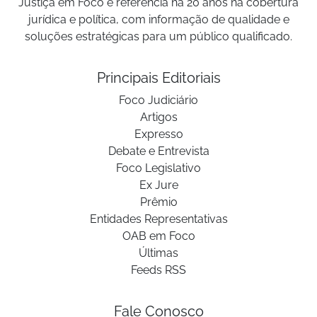
Justiça em Foco é referência há 20 anos na cobertura
jurídica e política, com informação de qualidade e
soluções estratégicas para um público qualificado.
Principais Editoriais
Foco Judiciário
Artigos
Expresso
Debate e Entrevista
Foco Legislativo
Ex Jure
Prêmio
Entidades Representativas
OAB em Foco
Últimas
Feeds RSS
Fale Conosco