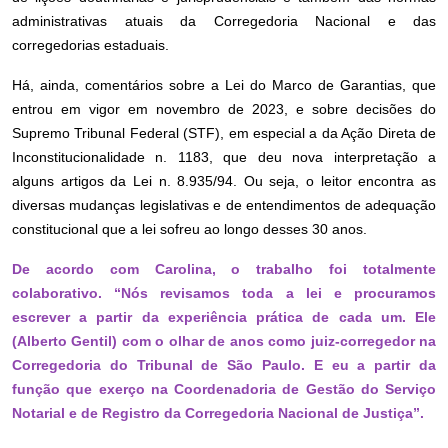
administrativas atuais da Corregedoria Nacional e das
corregedorias estaduais.
Há, ainda, comentários sobre a Lei do Marco de Garantias, que
entrou em vigor em novembro de 2023, e sobre decisões do
Supremo Tribunal Federal (STF), em especial a da Ação Direta de
Inconstitucionalidade n. 1183, que deu nova interpretação a
alguns artigos da Lei n. 8.935/94. Ou seja, o leitor encontra as
diversas mudanças legislativas e de entendimentos de adequação
constitucional que a lei sofreu ao longo desses 30 anos.
De acordo com Carolina, o trabalho foi totalmente
colaborativo. “Nós revisamos toda a lei e procuramos
escrever a partir da experiência prática de cada um. Ele
(Alberto Gentil) com o olhar de anos como juiz-corregedor na
Corregedoria do Tribunal de São Paulo. E eu a partir da
função que exerço na Coordenadoria de Gestão do Serviço
Notarial e de Registro da Corregedoria Nacional de Justiça”.