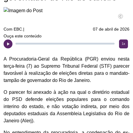
©Fernan
Com EBC.|
07 de abril de 2026
Ouça este conteúdo
1x
A Procuradoria-Geral da República (PGR) enviou nesta
terça-feira (7) ao Supremo Tribunal Federal (STF) parecer
favorável à realização de eleições diretas para o mandato-
tampão de governador do Rio de Janeiro.
O parecer foi anexado à ação na qual o diretório estadual
do PSD defende eleições populares para o comando
interino do estado, e não votação indireta, por meio dos
deputados estaduais da Assembleia Legislativa do Rio de
Janeiro (Alerj).
No entendimento da procuradoria, a condenação do ex-