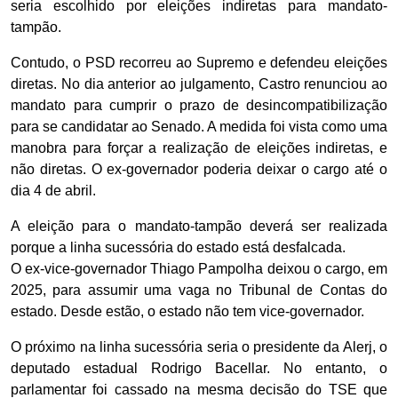
seria escolhido por eleições indiretas para mandato-
tampão.
Contudo, o PSD recorreu ao Supremo e defendeu eleições
diretas. No dia anterior ao julgamento, Castro renunciou ao
mandato para cumprir o prazo de desincompatibilização
para se candidatar ao Senado. A medida foi vista como uma
manobra para forçar a realização de eleições indiretas, e
não diretas. O ex-governador poderia deixar o cargo até o
dia 4 de abril.
A eleição para o mandato-tampão deverá ser realizada
porque a linha sucessória do estado está desfalcada.
O ex-vice-governador Thiago Pampolha deixou o cargo, em
2025, para assumir uma vaga no Tribunal de Contas do
estado. Desde estão, o estado não tem vice-governador.
O próximo na linha sucessória seria o presidente da Alerj, o
deputado estadual Rodrigo Bacellar. No entanto, o
parlamentar foi cassado na mesma decisão do TSE que