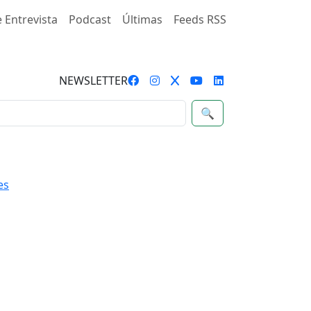
 Entrevista
Podcast
Últimas
Feeds RSS
NEWSLETTER
🔍
es