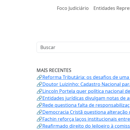
Foco Judiciário
Entidades Repre
MAIS RECENTES
🔗Reforma Tributária: os desafios de uma
🔗Doutor Luizinho: Cadastro Nacional par
🔗Lincoln Portela quer política nacional d
🔗Entidades jurídicas divulgam notas de 
🔗Rede questiona falta de responsabiliza
🔗Democracia Cristã questiona alteração
🔗Fachin reforça laços institucionais entr
🔗Reafirmado direito do leiloeiro à comi