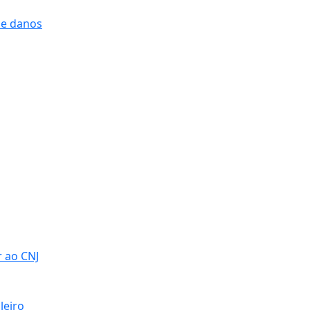
 e danos
r ao CNJ
leiro