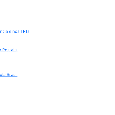
ncia e nos TRTs
o
 Postalis
la Brasil