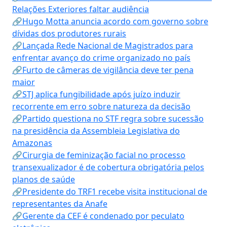
Relações Exteriores faltar audiência
🔗Hugo Motta anuncia acordo com governo sobre
dívidas dos produtores rurais
🔗Lançada Rede Nacional de Magistrados para
enfrentar avanço do crime organizado no país
🔗Furto de câmeras de vigilância deve ter pena
maior
🔗STJ aplica fungibilidade após juízo induzir
recorrente em erro sobre natureza da decisão
🔗Partido questiona no STF regra sobre sucessão
na presidência da Assembleia Legislativa do
Amazonas
🔗Cirurgia de feminização facial no processo
transexualizador é de cobertura obrigatória pelos
planos de saúde
🔗Presidente do TRF1 recebe visita institucional de
representantes da Anafe
🔗Gerente da CEF é condenado por peculato