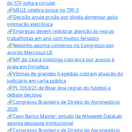
do STF volta a circular
🔗MEGE celebra posse no TRF-3
🔗Decisão anula prisão por dívida alimentar após
intimação eletrônica
🔗Empresas devem redobrar atenção às regras
trabalhistas em ano com muitos feriados
🔗Nelsinho aponta consenso no Congresso por
acordo Mercosul-UE
🔗MP do Ceará investiga cobrança por acesso à
praia em Fortaleza
🔗Vítimas de grandes tragédias cobram atuação do
Judiciário em carta pública
🔗PL 3353/21 de Bivar leva regras do futebol a
debate decisivo
🔗Congresso Brasileiro de Direito do Agronegócio
2026
🔗Caso Banco Master: estudo da Ativaweb DataLab
aponta desgaste institucional
🔗Congresso Brasileiro de Direito do Agronegócio