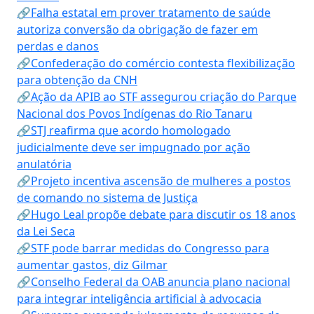
🔗Falha estatal em prover tratamento de saúde
autoriza conversão da obrigação de fazer em
perdas e danos
🔗Confederação do comércio contesta flexibilização
para obtenção da CNH
🔗Ação da APIB ao STF assegurou criação do Parque
Nacional dos Povos Indígenas do Rio Tanaru
🔗STJ reafirma que acordo homologado
judicialmente deve ser impugnado por ação
anulatória
🔗Projeto incentiva ascensão de mulheres a postos
de comando no sistema de Justiça
🔗Hugo Leal propõe debate para discutir os 18 anos
da Lei Seca
🔗STF pode barrar medidas do Congresso para
aumentar gastos, diz Gilmar
🔗Conselho Federal da OAB anuncia plano nacional
para integrar inteligência artificial à advocacia