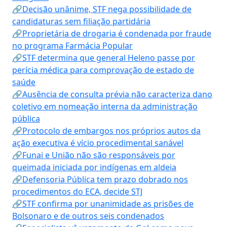
🔗Decisão unânime, STF nega possibilidade de
candidaturas sem filiação partidária
🔗Proprietária de drogaria é condenada por fraude
no programa Farmácia Popular
🔗STF determina que general Heleno passe por
perícia médica para comprovação de estado de
saúde
🔗Ausência de consulta prévia não caracteriza dano
coletivo em nomeação interna da administração
pública
🔗Protocolo de embargos nos próprios autos da
ação executiva é vício procedimental sanável
🔗Funai e União não são responsáveis por
queimada iniciada por indígenas em aldeia
🔗Defensoria Pública tem prazo dobrado nos
procedimentos do ECA, decide STJ
🔗STF confirma por unanimidade as prisões de
Bolsonaro e de outros seis condenados