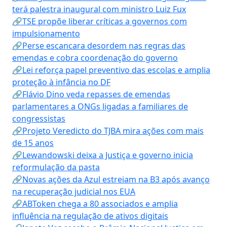
terá palestra inaugural com ministro Luiz Fux
🔗TSE propõe liberar críticas a governos com
impulsionamento
🔗Perse escancara desordem nas regras das
emendas e cobra coordenação do governo
🔗Lei reforça papel preventivo das escolas e amplia
proteção à infância no DF
🔗Flávio Dino veda repasses de emendas
parlamentares a ONGs ligadas a familiares de
congressistas
🔗Projeto Veredicto do TJBA mira ações com mais
de 15 anos
🔗Lewandowski deixa a Justiça e governo inicia
reformulação da pasta
🔗Novas ações da Azul estreiam na B3 após avanço
na recuperação judicial nos EUA
🔗ABToken chega a 80 associados e amplia
influência na regulação de ativos digitais