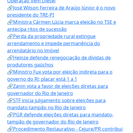
Operação Vem Diesel
🔗José Wilson Ferreira de Araújo Júnior é o novo
presidente do TRE-PI
🔗Ministra Cármen Lúcia marca eleição no TSE e
antecipa ritos de sucessão
🔗Perda da propriedade rural extingue
arrendamento e impede permanência do
arrendatário no imóvel
🔗Heinze defende renegociação de dívidas de
produtores gaúchos
🔗Ministro Fux vota por eleição indireta para o
governo do RJ; placar está 1 a 1
🔗Zanin vota a favor de eleições diretas para
governador do Rio de Janeiro
🔗STF inicia julgamento sobre eleições para
mandato-tampão no Rio de Janeiro
🔗PGR defende eleições diretas para mandato-
tampão de governador do Rio de Janeiro
🔗Procedimento Restaurativo - Cejure/PR contribui