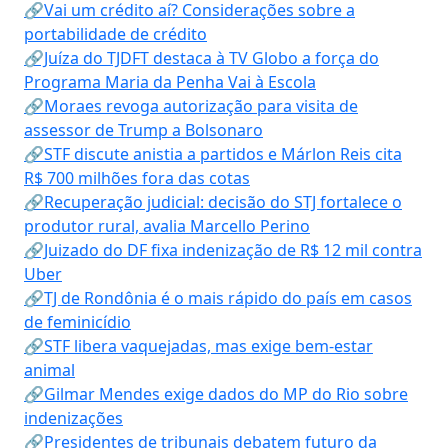
🔗Vai um crédito aí? Considerações sobre a
portabilidade de crédito
🔗Juíza do TJDFT destaca à TV Globo a força do
Programa Maria da Penha Vai à Escola
🔗Moraes revoga autorização para visita de
assessor de Trump a Bolsonaro
🔗STF discute anistia a partidos e Márlon Reis cita
R$ 700 milhões fora das cotas
🔗Recuperação judicial: decisão do STJ fortalece o
produtor rural, avalia Marcello Perino
🔗Juizado do DF fixa indenização de R$ 12 mil contra
Uber
🔗TJ de Rondônia é o mais rápido do país em casos
de feminicídio
🔗STF libera vaquejadas, mas exige bem-estar
animal
🔗Gilmar Mendes exige dados do MP do Rio sobre
indenizações
🔗Presidentes de tribunais debatem futuro da