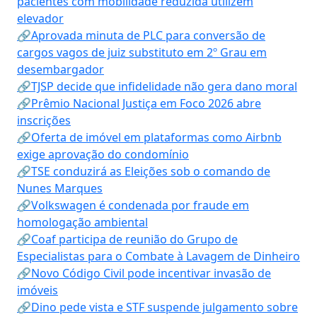
pacientes com mobilidade reduzida utilizem
elevador
🔗Aprovada minuta de PLC para conversão de
cargos vagos de juiz substituto em 2º Grau em
desembargador
🔗TJSP decide que infidelidade não gera dano moral
🔗Prêmio Nacional Justiça em Foco 2026 abre
inscrições
🔗Oferta de imóvel em plataformas como Airbnb
exige aprovação do condomínio
🔗TSE conduzirá as Eleições sob o comando de
Nunes Marques
🔗Volkswagen é condenada por fraude em
homologação ambiental
🔗Coaf participa de reunião do Grupo de
Especialistas para o Combate à Lavagem de Dinheiro
🔗Novo Código Civil pode incentivar invasão de
imóveis
🔗Dino pede vista e STF suspende julgamento sobre