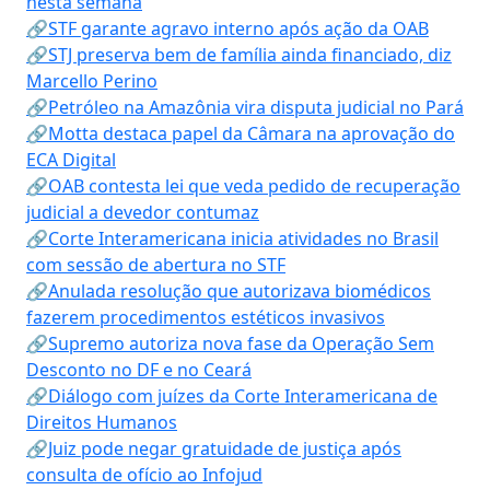
nesta semana
🔗STF garante agravo interno após ação da OAB
🔗STJ preserva bem de família ainda financiado, diz
Marcello Perino
🔗Petróleo na Amazônia vira disputa judicial no Pará
🔗Motta destaca papel da Câmara na aprovação do
ECA Digital
🔗OAB contesta lei que veda pedido de recuperação
judicial a devedor contumaz
🔗Corte Interamericana inicia atividades no Brasil
com sessão de abertura no STF
🔗Anulada resolução que autorizava biomédicos
fazerem procedimentos estéticos invasivos
🔗Supremo autoriza nova fase da Operação Sem
Desconto no DF e no Ceará
🔗Diálogo com juízes da Corte Interamericana de
Direitos Humanos
🔗Juiz pode negar gratuidade de justiça após
consulta de ofício ao Infojud