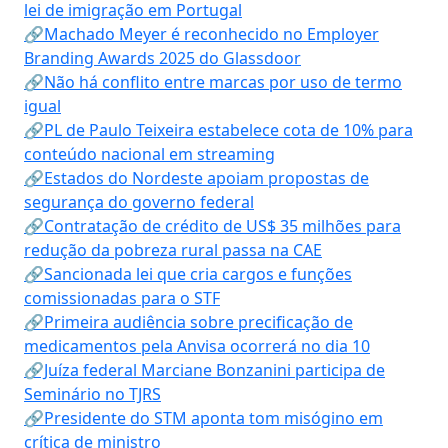
lei de imigração em Portugal
🔗Machado Meyer é reconhecido no Employer
Branding Awards 2025 do Glassdoor
🔗Não há conflito entre marcas por uso de termo
igual
🔗PL de Paulo Teixeira estabelece cota de 10% para
conteúdo nacional em streaming
🔗Estados do Nordeste apoiam propostas de
segurança do governo federal
🔗Contratação de crédito de US$ 35 milhões para
redução da pobreza rural passa na CAE
🔗Sancionada lei que cria cargos e funções
comissionadas para o STF
🔗Primeira audiência sobre precificação de
medicamentos pela Anvisa ocorrerá no dia 10
🔗Juíza federal Marciane Bonzanini participa de
Seminário no TJRS
🔗Presidente do STM aponta tom misógino em
crítica de ministro