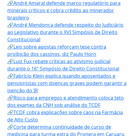
🔗André Amaral defende marco regulatório para
minerais críticos e cobra crédito ao minerador
brasileiro
🔗André Mendonça defende respeito do Judiciário
ao Legislativo durante o XVI Simpósio de Direito
Constitucional
🔗Leis sobre apostas reforçam tese contra
proibição dos cassinos, diz Paulo Horn
🔗Luiz Fux rebate críticas ao ativismo judicial
durante o 16º Simpósio de Direito Constitucional
🔗Fabrício Klein explica quando aposentados e
pensionistas com doenças graves podem garantir a
isenção do IR
🔗Risco para empregos e atendimento coloca teto
dos exames da CNH sob análise do TCDF
🔗TCDF cobra explicações sobre caos na Farmácia
de Alto Custo
🔗Corte determina continuidade de curso de
medicina para turma extra do Pronera em Caruaru