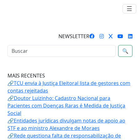
☰
NEWSLETTER
🔍
MAIS RECENTES
🔗TCU envia à Justiça Eleitoral lista de gestores com
contas rejeitadas
🔗Doutor Luizinho: Cadastro Nacional para
Pacientes com Doenças Raras é Medida de Justiça
Social
🔗Entidades jurídicas divulgam notas de apoio ao
STF e ao ministro Alexandre de Moraes
🔗Rede questiona falta de responsabilização de