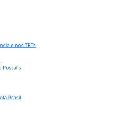
ncia e nos TRTs
o
 Postalis
la Brasil