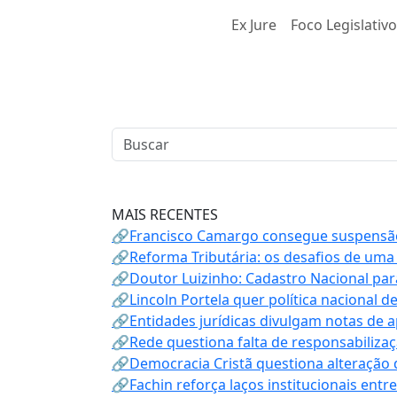
Ex Jure
Foco Legislativo
MAIS RECENTES
🔗Francisco Camargo consegue suspensão
🔗Reforma Tributária: os desafios de uma
🔗Doutor Luizinho: Cadastro Nacional par
🔗Lincoln Portela quer política nacional d
🔗Entidades jurídicas divulgam notas de 
🔗Rede questiona falta de responsabiliza
🔗Democracia Cristã questiona alteração
🔗Fachin reforça laços institucionais entr