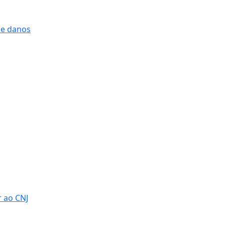
 e danos
r ao CNJ