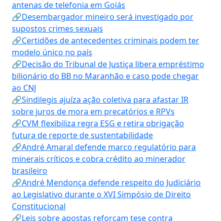
antenas de telefonia em Goiás
🔗Desembargador mineiro será investigado por
supostos crimes sexuais
🔗Certidões de antecedentes criminais podem ter
modelo único no país
🔗Decisão do Tribunal de Justiça libera empréstimo
bilionário do BB no Maranhão e caso pode chegar
ao CNJ
🔗Sindilegis ajuíza ação coletiva para afastar IR
sobre juros de mora em precatórios e RPVs
🔗CVM flexibiliza regra ESG e retira obrigação
futura de reporte de sustentabilidade
🔗André Amaral defende marco regulatório para
minerais críticos e cobra crédito ao minerador
brasileiro
🔗André Mendonça defende respeito do Judiciário
ao Legislativo durante o XVI Simpósio de Direito
Constitucional
🔗Leis sobre apostas reforçam tese contra