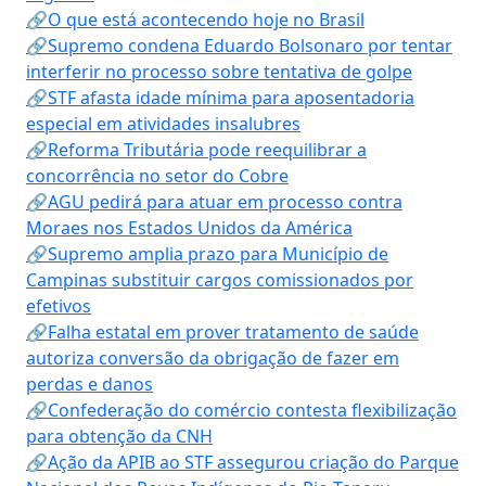
🔗O que está acontecendo hoje no Brasil
🔗Supremo condena Eduardo Bolsonaro por tentar
interferir no processo sobre tentativa de golpe
🔗STF afasta idade mínima para aposentadoria
especial em atividades insalubres
🔗Reforma Tributária pode reequilibrar a
concorrência no setor do Cobre
🔗AGU pedirá para atuar em processo contra
Moraes nos Estados Unidos da América
🔗Supremo amplia prazo para Município de
Campinas substituir cargos comissionados por
efetivos
🔗Falha estatal em prover tratamento de saúde
autoriza conversão da obrigação de fazer em
perdas e danos
🔗Confederação do comércio contesta flexibilização
para obtenção da CNH
🔗Ação da APIB ao STF assegurou criação do Parque