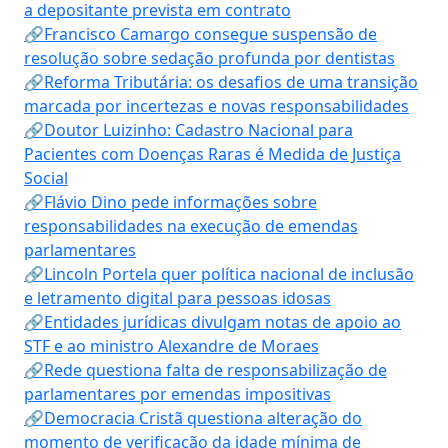
a depositante prevista em contrato
🔗Francisco Camargo consegue suspensão de
resolução sobre sedação profunda por dentistas
🔗Reforma Tributária: os desafios de uma transição
marcada por incertezas e novas responsabilidades
🔗Doutor Luizinho: Cadastro Nacional para
Pacientes com Doenças Raras é Medida de Justiça
Social
🔗Flávio Dino pede informações sobre
responsabilidades na execução de emendas
parlamentares
🔗Lincoln Portela quer política nacional de inclusão
e letramento digital para pessoas idosas
🔗Entidades jurídicas divulgam notas de apoio ao
STF e ao ministro Alexandre de Moraes
🔗Rede questiona falta de responsabilização de
parlamentares por emendas impositivas
🔗Democracia Cristã questiona alteração do
momento de verificação da idade mínima de