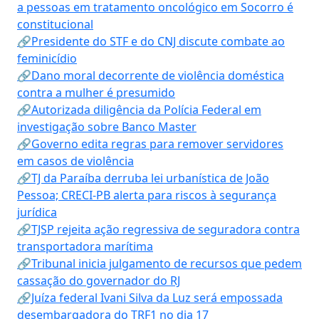
a pessoas em tratamento oncológico em Socorro é
constitucional
🔗Presidente do STF e do CNJ discute combate ao
feminicídio
🔗Dano moral decorrente de violência doméstica
contra a mulher é presumido
🔗Autorizada diligência da Polícia Federal em
investigação sobre Banco Master
🔗Governo edita regras para remover servidores
em casos de violência
🔗TJ da Paraíba derruba lei urbanística de João
Pessoa; CRECI-PB alerta para riscos à segurança
jurídica
🔗TJSP rejeita ação regressiva de seguradora contra
transportadora marítima
🔗Tribunal inicia julgamento de recursos que pedem
cassação do governador do RJ
🔗Juíza federal Ivani Silva da Luz será empossada
desembargadora do TRF1 no dia 17