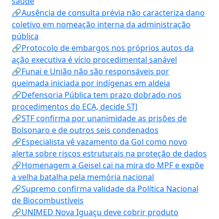
saúde
🔗Ausência de consulta prévia não caracteriza dano
coletivo em nomeação interna da administração
pública
🔗Protocolo de embargos nos próprios autos da
ação executiva é vício procedimental sanável
🔗Funai e União não são responsáveis por
queimada iniciada por indígenas em aldeia
🔗Defensoria Pública tem prazo dobrado nos
procedimentos do ECA, decide STJ
🔗STF confirma por unanimidade as prisões de
Bolsonaro e de outros seis condenados
🔗Especialista vê vazamento da Gol como novo
alerta sobre riscos estruturais na proteção de dados
🔗Homenagem a Geisel cai na mira do MPF e expõe
a velha batalha pela memória nacional
🔗Supremo confirma validade da Política Nacional
de Biocombustíveis
🔗UNIMED Nova Iguaçu deve cobrir produto