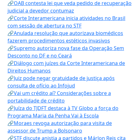
🔗OAB contesta lei que veda pedido de recuperação
judicial a devedor contumaz
🔗Corte Interamericana inicia atividades no Brasil
com sessão de abertura no STF
🔗Anulada resolução que autorizava biomédicos
fazerem procedimentos estéticos invasivos
🔗Supremo autoriza nova fase da Operação Sem
Desconto no DF e no Ceará
🔗Diálogo com juízes da Corte Interamericana de
Direitos Humanos
🔗Juiz pode negar gratuidade de justiça após
consulta de ofício ao Infojud
🔗Vai um crédito aí? Considerações sobre a
portabilidade de crédito
🔗Juíza do TJDFT destaca à TV Globo a força do
Programa Maria da Penha Vai à Escola
🔗Moraes revoga autorização para visita de
assessor de Trump a Bolsonaro
🔗STF discute anistia a partidos e Márlon Reis cita