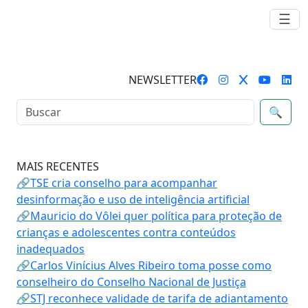
☰
NEWSLETTER
🔍
MAIS RECENTES
🔗TSE cria conselho para acompanhar
desinformação e uso de inteligência artificial
🔗Mauricio do Vôlei quer política para proteção de
crianças e adolescentes contra conteúdos
inadequados
🔗Carlos Vinícius Alves Ribeiro toma posse como
conselheiro do Conselho Nacional de Justiça
🔗STJ reconhece validade de tarifa de adiantamento