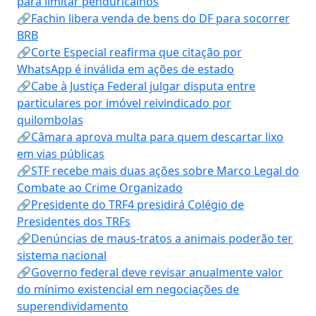
para limitar penduricalhos
🔗Fachin libera venda de bens do DF para socorrer
BRB
🔗Corte Especial reafirma que citação por
WhatsApp é inválida em ações de estado
🔗Cabe à Justiça Federal julgar disputa entre
particulares por imóvel reivindicado por
quilombolas
🔗Câmara aprova multa para quem descartar lixo
em vias públicas
🔗STF recebe mais duas ações sobre Marco Legal do
Combate ao Crime Organizado
🔗Presidente do TRF4 presidirá Colégio de
Presidentes dos TRFs
🔗Denúncias de maus-tratos a animais poderão ter
sistema nacional
🔗Governo federal deve revisar anualmente valor
do mínimo existencial em negociações de
superendividamento