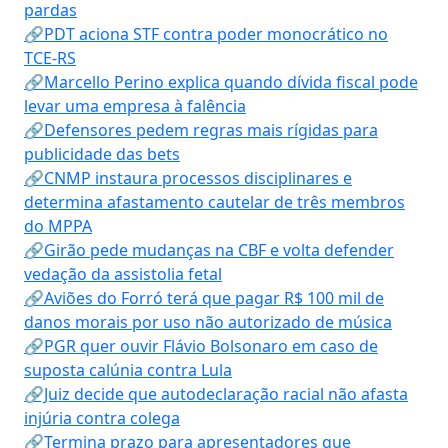
pardas
🔗PDT aciona STF contra poder monocrático no
TCE-RS
🔗Marcello Perino explica quando dívida fiscal pode
levar uma empresa à falência
🔗Defensores pedem regras mais rígidas para
publicidade das bets
🔗CNMP instaura processos disciplinares e
determina afastamento cautelar de três membros
do MPPA
🔗Girão pede mudanças na CBF e volta defender
vedação da assistolia fetal
🔗Aviões do Forró terá que pagar R$ 100 mil de
danos morais por uso não autorizado de música
🔗PGR quer ouvir Flávio Bolsonaro em caso de
suposta calúnia contra Lula
🔗Juiz decide que autodeclaração racial não afasta
injúria contra colega
🔗Termina prazo para apresentadores que