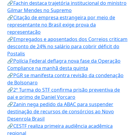
🔗Fachin destaca trajetória institucional do ministro
Gilmar Mendes no Supremo
🔗Citação de empresa estrangeira por meio de
representante no Brasil exige prova da
representação
🔗Empregados e aposentados dos Correios criticam
desconto de 24% no salário para cobrir déficit do
Postalis
🔗Polícia Federal deflagra nova fase da Operação
Compliance na manhã desta quinta
🔗PGR se manifesta contra revisão da condenação
de Bolsonaro
🔗2ª Turma do STF confirma prisão preventiva de
pai e primo de Daniel Vorcaro
🔗Zanin nega pedido da ABAC para suspender
destinação de recursos de consórcios ao Novo
Desenrola Brasil
🔗CESTF realiza primeira audiência acadêmica
regional