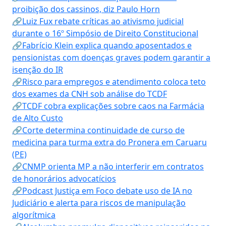
proibição dos cassinos, diz Paulo Horn
🔗Luiz Fux rebate críticas ao ativismo judicial
durante o 16º Simpósio de Direito Constitucional
🔗Fabrício Klein explica quando aposentados e
pensionistas com doenças graves podem garantir a
isenção do IR
🔗Risco para empregos e atendimento coloca teto
dos exames da CNH sob análise do TCDF
🔗TCDF cobra explicações sobre caos na Farmácia
de Alto Custo
🔗Corte determina continuidade de curso de
medicina para turma extra do Pronera em Caruaru
(PE)
🔗CNMP orienta MP a não interferir em contratos
de honorários advocatícios
🔗Podcast Justiça em Foco debate uso de IA no
Judiciário e alerta para riscos de manipulação
algorítmica