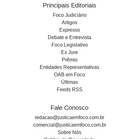
Principais Editoriais
Foco Judiciário
Artigos
Expresso
Debate e Entrevista
Foco Legislativo
Ex Jure
Prêmio
Entidades Representativas
OAB em Foco
Últimas
Feeds RSS
Fale Conosco
redacao@justicaemfoco.com.br
comercial@justicaemfoco.com.br
Sobre Nós