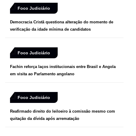
Foco Judiciário
Democracia Cristã questiona alteração do momento de
verificação da idade mínima de candidatos
Foco Judiciário
Fachin reforça laços institucionais entre Brasil e Angola
em visita ao Parlamento angolano
Foco Judiciário
Reafirmado direito do leiloeiro à comissão mesmo com
quitação da dívida após arrematação