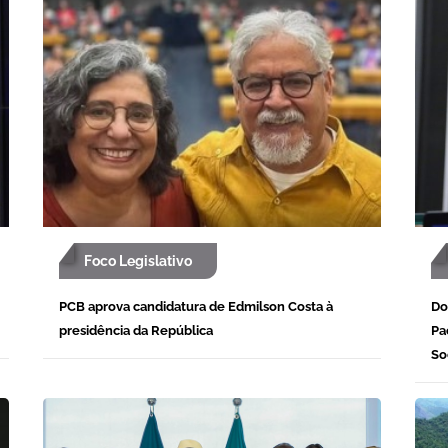
Foco Legislativo
PCB aprova candidatura de Edmilson Costa à
Do
presidência da República
Pa
So