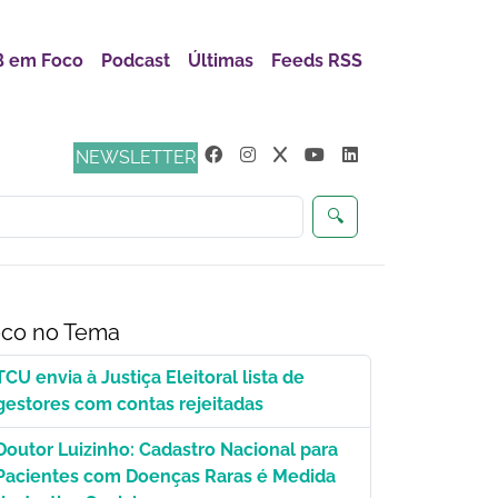
 em Foco
Podcast
Últimas
Feeds RSS
ça
NEWSLETTER
🔍
co no Tema
TCU envia à Justiça Eleitoral lista de
gestores com contas rejeitadas
Doutor Luizinho: Cadastro Nacional para
Pacientes com Doenças Raras é Medida