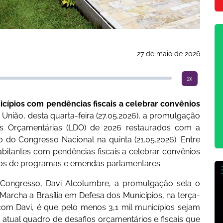
27 de maio de 2026
1x
nicípios com pendências fiscais a celebrar convênios
a União, desta quarta-feira (27.05.2026), a promulgação
izes Orçamentárias (LDO) de 2026 restaurados com a
 do Congresso Nacional na quinta (21.05.2026). Entre
habitantes com pendências fiscais a celebrar convênios
sos de programas e emendas parlamentares.
 Congresso, Davi Alcolumbre, a promulgação sela o
archa a Brasília em Defesa dos Municípios, na terça-
o com Davi, é que pelo menos 3,1 mil municípios sejam
atual quadro de desafios orçamentários e fiscais que