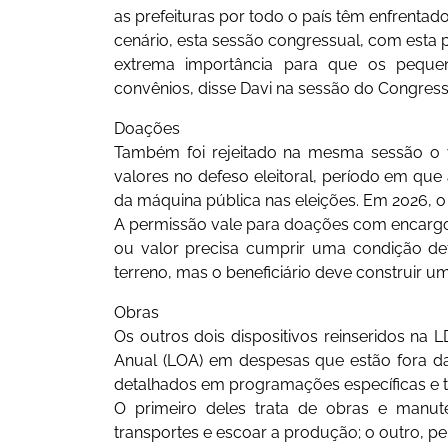
as prefeituras por todo o país têm enfrentado
cenário, esta sessão congressual, com esta p
extrema importância para que os pequen
convênios, disse Davi na sessão do Congress
Doações
Também foi rejeitado na mesma sessão o v
valores no defeso eleitoral, período em que 
da máquina pública nas eleições. Em 2026, o 
A permissão vale para doações com encargo
ou valor precisa cumprir uma condição de
terreno, mas o beneficiário deve construir u
Obras
Os outros dois dispositivos reinseridos na
Anual (LOA) em despesas que estão fora d
detalhados em programações específicas e
O primeiro deles trata de obras e manute
transportes e escoar a produção; o outro, pe