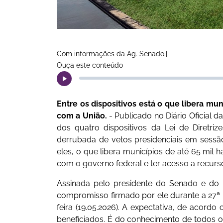
Com informações da Ag. Senado.|
Ouça este conteúdo
Entre os dispositivos está o que libera mu
com a União.
- Publicado no Diário Oficial d
dos quatro dispositivos da Lei de Diretr
derrubada de vetos presidenciais em sessão
eles, o que libera municípios de até 65 mil 
com o governo federal e ter acesso a recur
Assinada pelo presidente do Senado e do
compromisso firmado por ele durante a 27ª M
feira (19.05.2026). A expectativa, de acord
beneficiados. É do conhecimento de todos o 