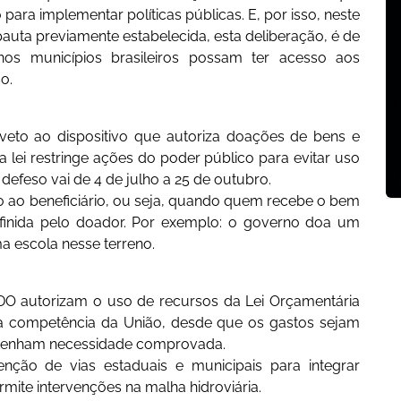
 para implementar políticas públicas. E, por isso, neste
auta previamente estabelecida, esta deliberação, é de
os municípios brasileiros possam ter acesso aos
o.
eto ao dispositivo que autoriza doações de bens e
a lei restringe ações do poder público para evitar uso
defeso vai de 4 de julho a 25 de outubro.
 ao beneficiário, ou seja, quando quem recebe o bem
finida pelo doador. Por exemplo: o governo doa um
ma escola nesse terreno.
 LDO autorizam o uso de recursos da Lei Orçamentária
a competência da União, desde que os gastos sejam
 tenham necessidade comprovada.
nção de vias estaduais e municipais para integrar
rmite intervenções na malha hidroviária.