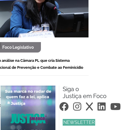
Foco Legislativo
 análise na Câmara PL que cria Sistema
cional de Prevenção e Combate ao Feminicídio
Siga o
Justiça em Foco
m.br
om.br
NEWSLETTER