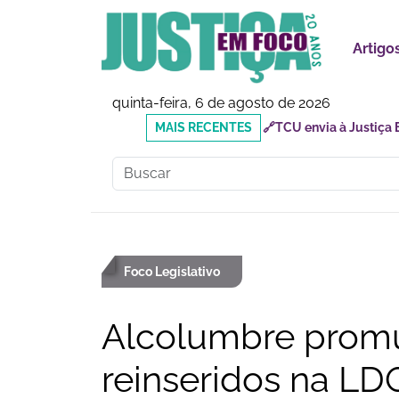
Artigo
quinta-feira, 6 de agosto de 2026
MAIS
🔗Doutor Luizinho: Cad
RECENTES
Social
Foco Legislativo
Alcolumbre promu
reinseridos na LD