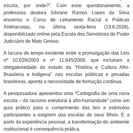
escola, por onde?”. Com esse questionamento, a
professora doutora Silviane Ramos Lopes da Silva
encerrou o Curso de Letramento Racial e Práticas
Antirracistas, na última sexta-feira (19.6.2026),
disponibilizado online pela Escola dos Servidores do Poder
Judiciário de Mato Grosso.
A lacuna de tempo existente entre a promulgação das Leis
nº 10.639/2003 e nº 11.645/2008, que incluíram a
obrigatoriedade do estudo da "História e Cultura Afro-
Brasileira e Indígena" nas escolas públicas e privadas
brasileiras, aponta a necessidade de formação contínua.
A pesquisadora apresentou uma “Cartografia de uma nova
escola – do racismo estrutural à afro-humanitude” como um
guia prático para o cumprimento das leis e estimulou
participantes a exigirem das escolas de seus filhos. E a
partir da experiência pessoal, a transformação do ambiente
institucional é consequência prática.