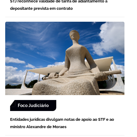
STJ reconhece validade de tarifa de adiantamento a
depositante prevista em contrato
Foco Judiciário
Entidades jurídicas divulgam notas de apoio ao STF e ao
ministro Alexandre de Moraes