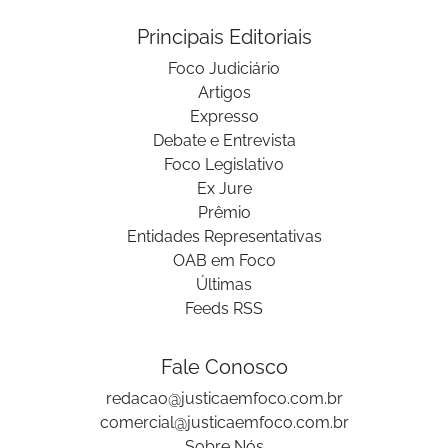
Principais Editoriais
Foco Judiciário
Artigos
Expresso
Debate e Entrevista
Foco Legislativo
Ex Jure
Prêmio
Entidades Representativas
OAB em Foco
Últimas
Feeds RSS
Fale Conosco
redacao@justicaemfoco.com.br
comercial@justicaemfoco.com.br
Sobre Nós