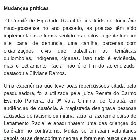
Mudanças práticas
“O Comitê de Equidade Racial foi instituído no Judiciário
mato-grossense no ano passado, as práticas têm sido
implementadas e temos sentido os efeitos: a gente tem um
site, canal de denúncia, uma cartilha, parcerias com
organizações civis que trabalham as temáticas
quilombolas, indígenas, ciganas. Isso tudo é evidência,
mas o Letramento Racial não é o fim do aprendizado”
destacou a Silviane Ramos.
Uma experiência que teve boas repercussões citada pela
pesquisadora, foi a utilizada pela juíza Renata do Carmo
Evaristo Parreira, da 9ª Vara Criminal de Cuiabá, em
audiências de custódia. A magistrada designava pessoas
acusadas de racismo ou injúria racial a fazerem o curso de
Letramento Racial e apadrinharem uma das crianças do
balé-afro no contraturno. Muitas se tornaram voluntários
depois ou se descobriram negras e foram em busca de sua