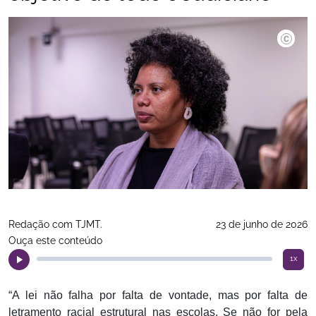
Divulga
Redação com TJMT.
23 de junho de 2026
Ouça este conteúdo
1x
“A lei não falha por falta de vontade, mas por falta de
letramento racial estrutural nas escolas. Se não for pela