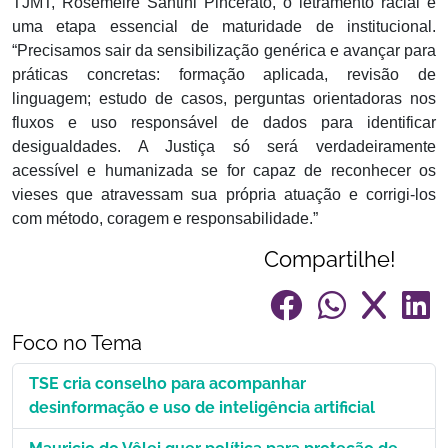
TJMT, Rosemeire Santini Pincerato, o letramento racial é
uma etapa essencial de maturidade de institucional.
“Precisamos sair da sensibilização genérica e avançar para
práticas concretas: formação aplicada, revisão de
linguagem; estudo de casos, perguntas orientadoras nos
fluxos e uso responsável de dados para identificar
desigualdades. A Justiça só será verdadeiramente
acessível e humanizada se for capaz de reconhecer os
vieses que atravessam sua própria atuação e corrigi-los
com método, coragem e responsabilidade.”
Compartilhe!
Foco no Tema
TSE cria conselho para acompanhar
desinformação e uso de inteligência artificial