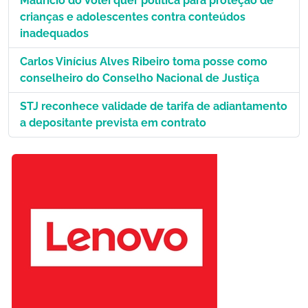
Mauricio do Vôlei quer política para proteção de
crianças e adolescentes contra conteúdos
inadequados
Carlos Vinícius Alves Ribeiro toma posse como
conselheiro do Conselho Nacional de Justiça
STJ reconhece validade de tarifa de adiantamento
a depositante prevista em contrato