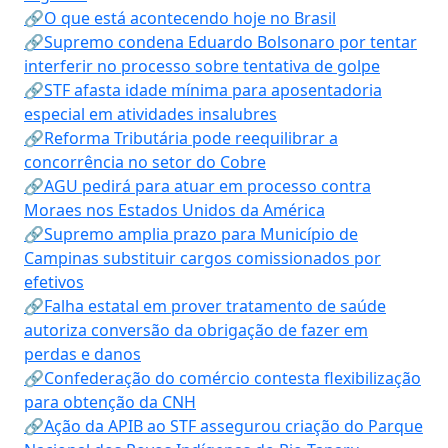
🔗O que está acontecendo hoje no Brasil
🔗Supremo condena Eduardo Bolsonaro por tentar
interferir no processo sobre tentativa de golpe
🔗STF afasta idade mínima para aposentadoria
especial em atividades insalubres
🔗Reforma Tributária pode reequilibrar a
concorrência no setor do Cobre
🔗AGU pedirá para atuar em processo contra
Moraes nos Estados Unidos da América
🔗Supremo amplia prazo para Município de
Campinas substituir cargos comissionados por
efetivos
🔗Falha estatal em prover tratamento de saúde
autoriza conversão da obrigação de fazer em
perdas e danos
🔗Confederação do comércio contesta flexibilização
para obtenção da CNH
🔗Ação da APIB ao STF assegurou criação do Parque