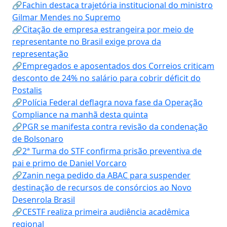
🔗Fachin destaca trajetória institucional do ministro
Gilmar Mendes no Supremo
🔗Citação de empresa estrangeira por meio de
representante no Brasil exige prova da
representação
🔗Empregados e aposentados dos Correios criticam
desconto de 24% no salário para cobrir déficit do
Postalis
🔗Polícia Federal deflagra nova fase da Operação
Compliance na manhã desta quinta
🔗PGR se manifesta contra revisão da condenação
de Bolsonaro
🔗2ª Turma do STF confirma prisão preventiva de
pai e primo de Daniel Vorcaro
🔗Zanin nega pedido da ABAC para suspender
destinação de recursos de consórcios ao Novo
Desenrola Brasil
🔗CESTF realiza primeira audiência acadêmica
regional