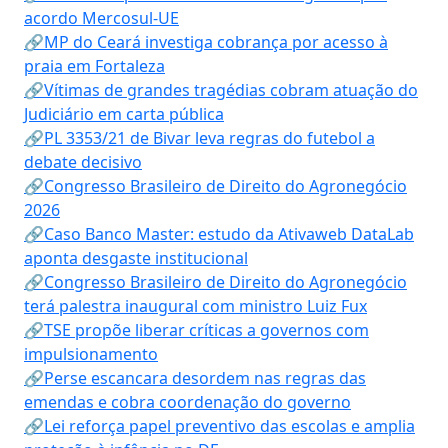
acordo Mercosul-UE
🔗MP do Ceará investiga cobrança por acesso à
praia em Fortaleza
🔗Vítimas de grandes tragédias cobram atuação do
Judiciário em carta pública
🔗PL 3353/21 de Bivar leva regras do futebol a
debate decisivo
🔗Congresso Brasileiro de Direito do Agronegócio
2026
🔗Caso Banco Master: estudo da Ativaweb DataLab
aponta desgaste institucional
🔗Congresso Brasileiro de Direito do Agronegócio
terá palestra inaugural com ministro Luiz Fux
🔗TSE propõe liberar críticas a governos com
impulsionamento
🔗Perse escancara desordem nas regras das
emendas e cobra coordenação do governo
🔗Lei reforça papel preventivo das escolas e amplia