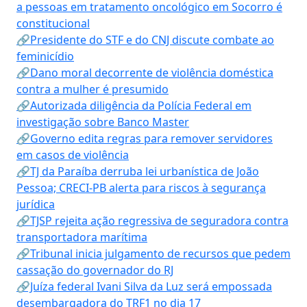
a pessoas em tratamento oncológico em Socorro é
constitucional
🔗Presidente do STF e do CNJ discute combate ao
feminicídio
🔗Dano moral decorrente de violência doméstica
contra a mulher é presumido
🔗Autorizada diligência da Polícia Federal em
investigação sobre Banco Master
🔗Governo edita regras para remover servidores
em casos de violência
🔗TJ da Paraíba derruba lei urbanística de João
Pessoa; CRECI-PB alerta para riscos à segurança
jurídica
🔗TJSP rejeita ação regressiva de seguradora contra
transportadora marítima
🔗Tribunal inicia julgamento de recursos que pedem
cassação do governador do RJ
🔗Juíza federal Ivani Silva da Luz será empossada
desembargadora do TRF1 no dia 17