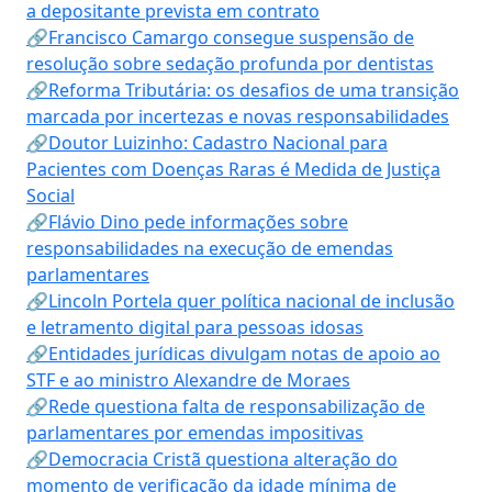
a depositante prevista em contrato
🔗Francisco Camargo consegue suspensão de
resolução sobre sedação profunda por dentistas
🔗Reforma Tributária: os desafios de uma transição
marcada por incertezas e novas responsabilidades
🔗Doutor Luizinho: Cadastro Nacional para
Pacientes com Doenças Raras é Medida de Justiça
Social
🔗Flávio Dino pede informações sobre
responsabilidades na execução de emendas
parlamentares
🔗Lincoln Portela quer política nacional de inclusão
e letramento digital para pessoas idosas
🔗Entidades jurídicas divulgam notas de apoio ao
STF e ao ministro Alexandre de Moraes
🔗Rede questiona falta de responsabilização de
parlamentares por emendas impositivas
🔗Democracia Cristã questiona alteração do
momento de verificação da idade mínima de