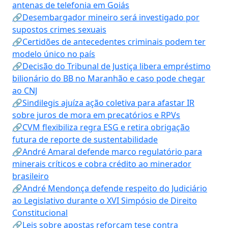
antenas de telefonia em Goiás
🔗Desembargador mineiro será investigado por
supostos crimes sexuais
🔗Certidões de antecedentes criminais podem ter
modelo único no país
🔗Decisão do Tribunal de Justiça libera empréstimo
bilionário do BB no Maranhão e caso pode chegar
ao CNJ
🔗Sindilegis ajuíza ação coletiva para afastar IR
sobre juros de mora em precatórios e RPVs
🔗CVM flexibiliza regra ESG e retira obrigação
futura de reporte de sustentabilidade
🔗André Amaral defende marco regulatório para
minerais críticos e cobra crédito ao minerador
brasileiro
🔗André Mendonça defende respeito do Judiciário
ao Legislativo durante o XVI Simpósio de Direito
Constitucional
🔗Leis sobre apostas reforçam tese contra