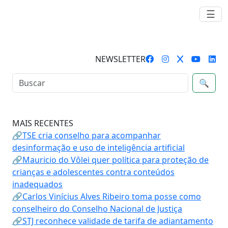
☰
NEWSLETTER
🔍
MAIS RECENTES
🔗TSE cria conselho para acompanhar
desinformação e uso de inteligência artificial
🔗Mauricio do Vôlei quer política para proteção de
crianças e adolescentes contra conteúdos
inadequados
🔗Carlos Vinícius Alves Ribeiro toma posse como
conselheiro do Conselho Nacional de Justiça
🔗STJ reconhece validade de tarifa de adiantamento