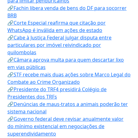
para limitar penduricalhos
🔗Fachin libera venda de bens do DF para socorrer
BRB
🔗Corte Especial reafirma que citação por
WhatsApp é inválida em ações de estado
🔗Cabe à Justiça Federal julgar disputa entre
particulares por imóvel reivindicado por
quilombolas
🔗Câmara aprova multa para quem descartar lixo
em vias públicas
🔗STF recebe mais duas ações sobre Marco Legal do
Combate ao Crime Organizado
🔗Presidente do TRF4 presidirá Colégio de
Presidentes dos TRFs
🔗Denúncias de maus-tratos a animais poderão ter
sistema nacional
🔗Governo federal deve revisar anualmente valor
do mínimo existencial em negociações de
superendividamento