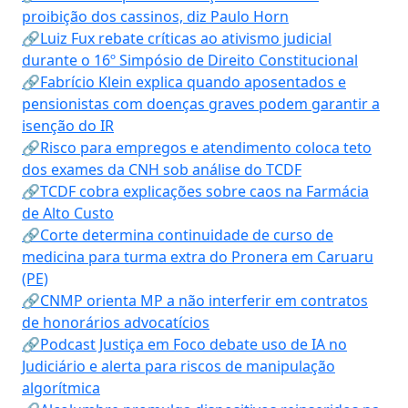
proibição dos cassinos, diz Paulo Horn
🔗Luiz Fux rebate críticas ao ativismo judicial
durante o 16º Simpósio de Direito Constitucional
🔗Fabrício Klein explica quando aposentados e
pensionistas com doenças graves podem garantir a
isenção do IR
🔗Risco para empregos e atendimento coloca teto
dos exames da CNH sob análise do TCDF
🔗TCDF cobra explicações sobre caos na Farmácia
de Alto Custo
🔗Corte determina continuidade de curso de
medicina para turma extra do Pronera em Caruaru
(PE)
🔗CNMP orienta MP a não interferir em contratos
de honorários advocatícios
🔗Podcast Justiça em Foco debate uso de IA no
Judiciário e alerta para riscos de manipulação
algorítmica