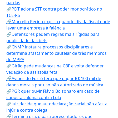
pardas
🔗PDT aciona STF contra poder monocrático no
TCE-RS
🔗Marcello Perino explica quando dívida fiscal pode
levar uma empresa à falência
🔗Defensores pedem regras mais rígidas para
publicidade das bets
🔗CNMP instaura processos disciplinares e
determina afastamento cautelar de três membros
do MPPA
🔗Girão pede mudanças na CBF e volta defender
vedação da assistolia fetal
🔗Aviões do Forró terá que pagar R$ 100 mil de
danos morais por uso não autorizado de música
🔗PGR quer ouvir Flávio Bolsonaro em caso de
suposta calúnia contra Lula
🔗Juiz decide que autodeclaração racial não afasta
injúria contra colega
🔗Termina prazo para apresentadores que