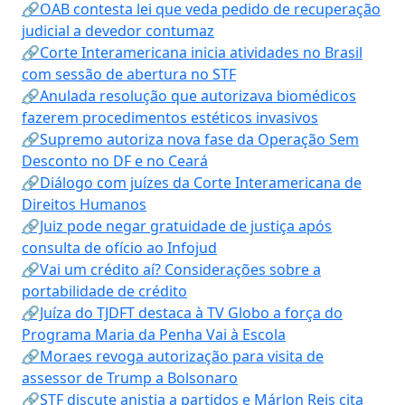
🔗OAB contesta lei que veda pedido de recuperação
judicial a devedor contumaz
🔗Corte Interamericana inicia atividades no Brasil
com sessão de abertura no STF
🔗Anulada resolução que autorizava biomédicos
fazerem procedimentos estéticos invasivos
🔗Supremo autoriza nova fase da Operação Sem
Desconto no DF e no Ceará
🔗Diálogo com juízes da Corte Interamericana de
Direitos Humanos
🔗Juiz pode negar gratuidade de justiça após
consulta de ofício ao Infojud
🔗Vai um crédito aí? Considerações sobre a
portabilidade de crédito
🔗Juíza do TJDFT destaca à TV Globo a força do
Programa Maria da Penha Vai à Escola
🔗Moraes revoga autorização para visita de
assessor de Trump a Bolsonaro
🔗STF discute anistia a partidos e Márlon Reis cita