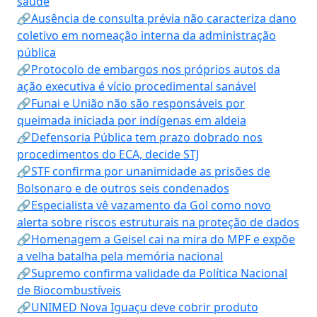
saúde
🔗Ausência de consulta prévia não caracteriza dano
coletivo em nomeação interna da administração
pública
🔗Protocolo de embargos nos próprios autos da
ação executiva é vício procedimental sanável
🔗Funai e União não são responsáveis por
queimada iniciada por indígenas em aldeia
🔗Defensoria Pública tem prazo dobrado nos
procedimentos do ECA, decide STJ
🔗STF confirma por unanimidade as prisões de
Bolsonaro e de outros seis condenados
🔗Especialista vê vazamento da Gol como novo
alerta sobre riscos estruturais na proteção de dados
🔗Homenagem a Geisel cai na mira do MPF e expõe
a velha batalha pela memória nacional
🔗Supremo confirma validade da Política Nacional
de Biocombustíveis
🔗UNIMED Nova Iguaçu deve cobrir produto