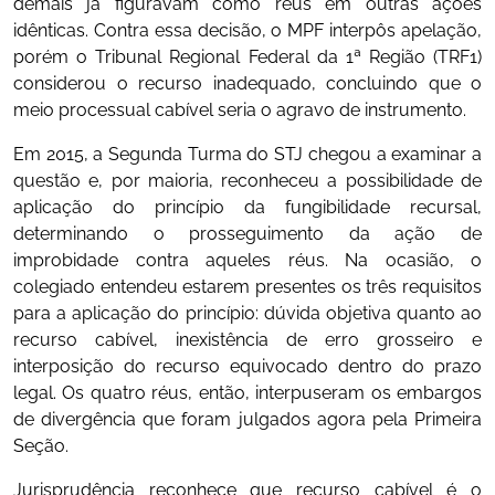
demais já figuravam como réus em outras ações
idênticas. Contra essa decisão, o MPF interpôs apelação,
porém o Tribunal Regional Federal da 1ª Região (TRF1)
considerou o recurso inadequado, concluindo que o
meio processual cabível seria o agravo de instrumento.
Em 2015, a Segunda Turma do STJ chegou a examinar a
questão e, por maioria, reconheceu a possibilidade de
aplicação do princípio da fungibilidade recursal,
determinando o prosseguimento da ação de
improbidade contra aqueles réus. Na ocasião, o
colegiado entendeu estarem presentes os três requisitos
para a aplicação do princípio: dúvida objetiva quanto ao
recurso cabível, inexistência de erro grosseiro e
interposição do recurso equivocado dentro do prazo
legal. Os quatro réus, então, interpuseram os embargos
de divergência que foram julgados agora pela Primeira
Seção.
Jurisprudência reconhece que recurso cabível é o