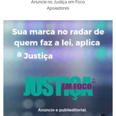
Anuncie no Justiça em Foco
Apoiadores