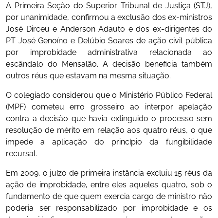
​A Primeira Seção do Superior Tribunal de Justiça (STJ),
por unanimidade, confirmou a exclusão dos ex-ministros
José Dirceu e Anderson Adauto e dos ex-dirigentes do
PT José Genoíno e Delúbio Soares de ação civil pública
por improbidade administrativa relacionada ao
escândalo do Mensalão. A decisão beneficia também
outros réus que estavam na mesma situação.
O colegiado considerou que o Ministério Público Federal
(MPF) cometeu erro grosseiro ao interpor apelação
contra a decisão que havia extinguido o processo sem
resolução de mérito em relação aos quatro réus, o que
impede a aplicação do princípio da fungibilidade
recursal.
Em 2009, o juízo de primeira instância excluiu 15 réus da
ação de improbidade, entre eles aqueles quatro, sob o
fundamento de que quem exercia cargo de ministro não
poderia ser responsabilizado por improbidade e os