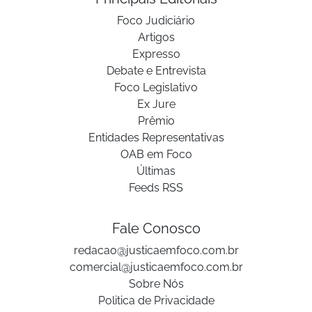
Foco Judiciário
Artigos
Expresso
Debate e Entrevista
Foco Legislativo
Ex Jure
Prêmio
Entidades Representativas
OAB em Foco
Últimas
Feeds RSS
Fale Conosco
redacao@justicaemfoco.com.br
comercial@justicaemfoco.com.br
Sobre Nós
Politica de Privacidade