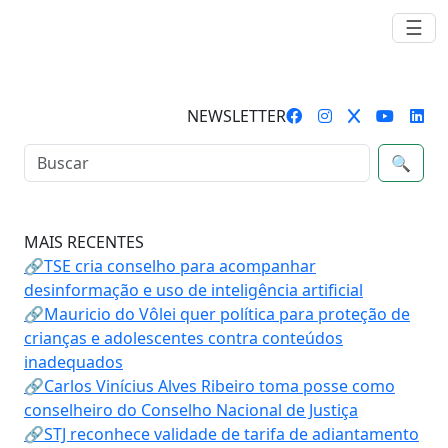
☰
NEWSLETTER
🔍
MAIS RECENTES
🔗TSE cria conselho para acompanhar
desinformação e uso de inteligência artificial
🔗Mauricio do Vôlei quer política para proteção de
crianças e adolescentes contra conteúdos
inadequados
🔗Carlos Vinícius Alves Ribeiro toma posse como
conselheiro do Conselho Nacional de Justiça
🔗STJ reconhece validade de tarifa de adiantamento