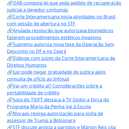
🔗OAB contesta lei que veda pedido de recuperação
judicial a devedor contumaz
🔗Corte Interamericana inicia atividades no Brasil
com sessão de abertura no STF
🔗Anulada resolução que autorizava biomédicos
fazerem procedimentos estéticos invasivos
🔗Supremo autoriza nova fase da Operação Sem
Desconto no DF e no Ceará
🔗Diálogo com juízes da Corte Interamericana de
Direitos Humanos
🔗Juiz pode negar gratuidade de justiça após
consulta de ofício ao Infojud
🔗Vai um crédito aí? Considerações sobre a
portabilidade de crédito
🔗Juíza do TJDFT destaca à TV Globo a força do
Programa Maria da Penha Vai à Escola
🔗Moraes revoga autorização para visita de
assessor de Trump a Bolsonaro
🔗STF discute anistia a partidos e Márlon Reis cita