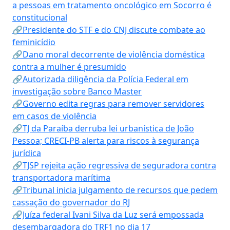
a pessoas em tratamento oncológico em Socorro é
constitucional
🔗Presidente do STF e do CNJ discute combate ao
feminicídio
🔗Dano moral decorrente de violência doméstica
contra a mulher é presumido
🔗Autorizada diligência da Polícia Federal em
investigação sobre Banco Master
🔗Governo edita regras para remover servidores
em casos de violência
🔗TJ da Paraíba derruba lei urbanística de João
Pessoa; CRECI-PB alerta para riscos à segurança
jurídica
🔗TJSP rejeita ação regressiva de seguradora contra
transportadora marítima
🔗Tribunal inicia julgamento de recursos que pedem
cassação do governador do RJ
🔗Juíza federal Ivani Silva da Luz será empossada
desembargadora do TRF1 no dia 17