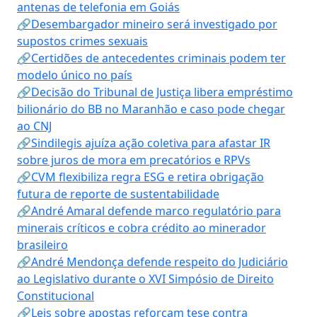
antenas de telefonia em Goiás
🔗Desembargador mineiro será investigado por
supostos crimes sexuais
🔗Certidões de antecedentes criminais podem ter
modelo único no país
🔗Decisão do Tribunal de Justiça libera empréstimo
bilionário do BB no Maranhão e caso pode chegar
ao CNJ
🔗Sindilegis ajuíza ação coletiva para afastar IR
sobre juros de mora em precatórios e RPVs
🔗CVM flexibiliza regra ESG e retira obrigação
futura de reporte de sustentabilidade
🔗André Amaral defende marco regulatório para
minerais críticos e cobra crédito ao minerador
brasileiro
🔗André Mendonça defende respeito do Judiciário
ao Legislativo durante o XVI Simpósio de Direito
Constitucional
🔗Leis sobre apostas reforçam tese contra