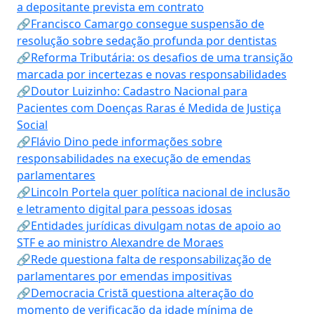
a depositante prevista em contrato
🔗Francisco Camargo consegue suspensão de
resolução sobre sedação profunda por dentistas
🔗Reforma Tributária: os desafios de uma transição
marcada por incertezas e novas responsabilidades
🔗Doutor Luizinho: Cadastro Nacional para
Pacientes com Doenças Raras é Medida de Justiça
Social
🔗Flávio Dino pede informações sobre
responsabilidades na execução de emendas
parlamentares
🔗Lincoln Portela quer política nacional de inclusão
e letramento digital para pessoas idosas
🔗Entidades jurídicas divulgam notas de apoio ao
STF e ao ministro Alexandre de Moraes
🔗Rede questiona falta de responsabilização de
parlamentares por emendas impositivas
🔗Democracia Cristã questiona alteração do
momento de verificação da idade mínima de