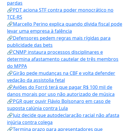
pardas
🔗PDT aciona STF contra poder monocrático no
TCE-RS
🔗Marcello Perino explica quando dívida fiscal pode
levar uma empresa à falência
🔗Defensores pedem regras mais rígidas para
publicidade das bets
🔗CNMP instaura processos disciplinares e
determina afastamento cautelar de três membros
do MPPA
🔗Girão pede mudanças na CBF e volta defender
vedação da assistolia fetal
🔗Aviões do Forró terá que pagar R$ 100 mil de
danos morais por uso não autorizado de música
🔗PGR quer ouvir Flávio Bolsonaro em caso de
suposta calúnia contra Lula
🔗Juiz decide que autodeclaração racial não afasta
injúria contra colega
🔗Termina prazo para apresentadores que