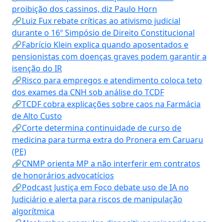
proibição dos cassinos, diz Paulo Horn
🔗Luiz Fux rebate críticas ao ativismo judicial
durante o 16º Simpósio de Direito Constitucional
🔗Fabrício Klein explica quando aposentados e
pensionistas com doenças graves podem garantir a
isenção do IR
🔗Risco para empregos e atendimento coloca teto
dos exames da CNH sob análise do TCDF
🔗TCDF cobra explicações sobre caos na Farmácia
de Alto Custo
🔗Corte determina continuidade de curso de
medicina para turma extra do Pronera em Caruaru
(PE)
🔗CNMP orienta MP a não interferir em contratos
de honorários advocatícios
🔗Podcast Justiça em Foco debate uso de IA no
Judiciário e alerta para riscos de manipulação
algorítmica