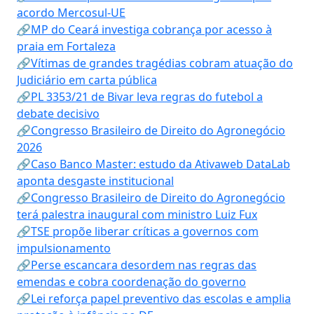
acordo Mercosul-UE
🔗MP do Ceará investiga cobrança por acesso à
praia em Fortaleza
🔗Vítimas de grandes tragédias cobram atuação do
Judiciário em carta pública
🔗PL 3353/21 de Bivar leva regras do futebol a
debate decisivo
🔗Congresso Brasileiro de Direito do Agronegócio
2026
🔗Caso Banco Master: estudo da Ativaweb DataLab
aponta desgaste institucional
🔗Congresso Brasileiro de Direito do Agronegócio
terá palestra inaugural com ministro Luiz Fux
🔗TSE propõe liberar críticas a governos com
impulsionamento
🔗Perse escancara desordem nas regras das
emendas e cobra coordenação do governo
🔗Lei reforça papel preventivo das escolas e amplia