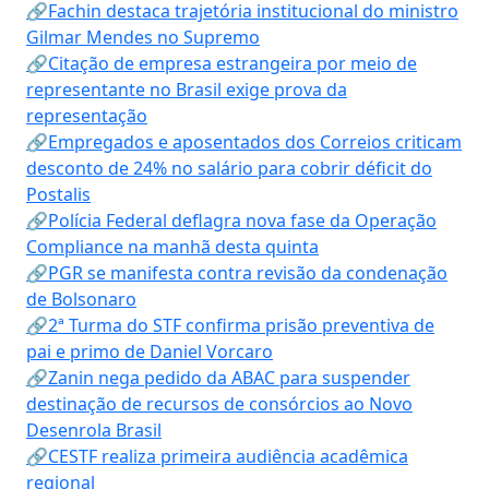
🔗Fachin destaca trajetória institucional do ministro
Gilmar Mendes no Supremo
🔗Citação de empresa estrangeira por meio de
representante no Brasil exige prova da
representação
🔗Empregados e aposentados dos Correios criticam
desconto de 24% no salário para cobrir déficit do
Postalis
🔗Polícia Federal deflagra nova fase da Operação
Compliance na manhã desta quinta
🔗PGR se manifesta contra revisão da condenação
de Bolsonaro
🔗2ª Turma do STF confirma prisão preventiva de
pai e primo de Daniel Vorcaro
🔗Zanin nega pedido da ABAC para suspender
destinação de recursos de consórcios ao Novo
Desenrola Brasil
🔗CESTF realiza primeira audiência acadêmica
regional