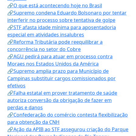
🔗O que está acontecendo hoje no Brasil
🔗Supremo condena Eduardo Bolsonaro por tentar
interferir no processo sobre tentativa de golpe
🔗STF afasta idade mínima para aposentadoria
especial em atividades insalubres
🔗Reforma Tributária pode reequilibrar a
concorrência no setor do Cobre
🔗AGU pedirá para atuar em processo contra
Moraes nos Estados Unidos da América
🔗Supremo amplia prazo para Município de
Campinas substituir cargos comissionados por
efetivos
🔗Falha estatal em prover tratamento de saúde
autoriza conversão da obrigação de fazer em
perdas e danos
🔗Confederação do comércio contesta flexibilização
para obtenção da CNH
🔗Ação da APIB ao STF assegurou criação do Parque