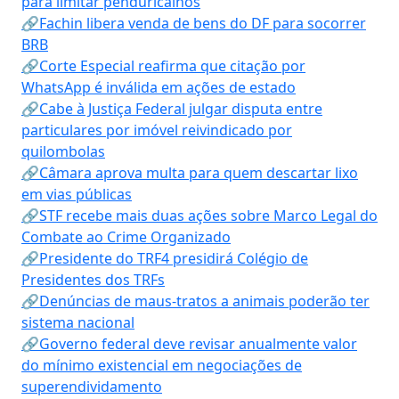
para limitar penduricalhos
🔗Fachin libera venda de bens do DF para socorrer
BRB
🔗Corte Especial reafirma que citação por
WhatsApp é inválida em ações de estado
🔗Cabe à Justiça Federal julgar disputa entre
particulares por imóvel reivindicado por
quilombolas
🔗Câmara aprova multa para quem descartar lixo
em vias públicas
🔗STF recebe mais duas ações sobre Marco Legal do
Combate ao Crime Organizado
🔗Presidente do TRF4 presidirá Colégio de
Presidentes dos TRFs
🔗Denúncias de maus-tratos a animais poderão ter
sistema nacional
🔗Governo federal deve revisar anualmente valor
do mínimo existencial em negociações de
superendividamento