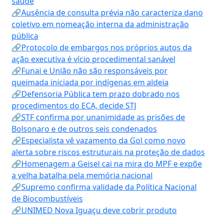
saúde
🔗Ausência de consulta prévia não caracteriza dano
coletivo em nomeação interna da administração
pública
🔗Protocolo de embargos nos próprios autos da
ação executiva é vício procedimental sanável
🔗Funai e União não são responsáveis por
queimada iniciada por indígenas em aldeia
🔗Defensoria Pública tem prazo dobrado nos
procedimentos do ECA, decide STJ
🔗STF confirma por unanimidade as prisões de
Bolsonaro e de outros seis condenados
🔗Especialista vê vazamento da Gol como novo
alerta sobre riscos estruturais na proteção de dados
🔗Homenagem a Geisel cai na mira do MPF e expõe
a velha batalha pela memória nacional
🔗Supremo confirma validade da Política Nacional
de Biocombustíveis
🔗UNIMED Nova Iguaçu deve cobrir produto