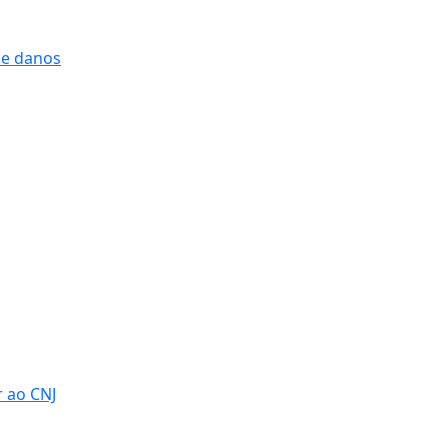
 e danos
r ao CNJ