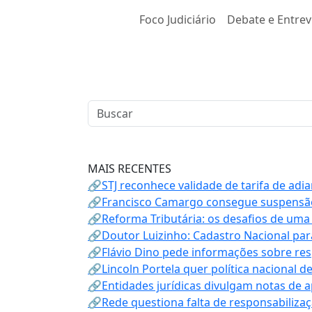
Foco Judiciário
Debate e Entrev
MAIS RECENTES
🔗STJ reconhece validade de tarifa de adi
🔗Francisco Camargo consegue suspensão
🔗Reforma Tributária: os desafios de uma
🔗Doutor Luizinho: Cadastro Nacional par
🔗Flávio Dino pede informações sobre re
🔗Lincoln Portela quer política nacional d
🔗Entidades jurídicas divulgam notas de 
🔗Rede questiona falta de responsabiliza