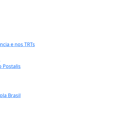
ncia e nos TRTs
o
 Postalis
la Brasil