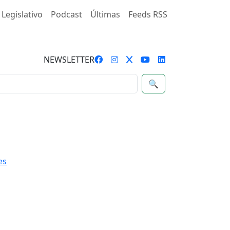
 Legislativo
Podcast
Últimas
Feeds RSS
NEWSLETTER
🔍
es