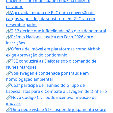
pacientes com mobilidade reduzida utilizem
elevador
🔗Aprovada minuta de PLC para conversão de
cargos vagos de juiz substituto em 2º Grau em
desembargador
🔗TJSP decide que infidelidade não gera dano moral
🔗Prêmio Nacional Justiça em Foco 2026 abre
inscrições
🔗Oferta de imóvel em plataformas como Airbnb
exige aprovação do condomínio
🔗TSE conduzirá as Eleições sob o comando de
Nunes Marques
🔗Volkswagen é condenada por fraude em
homologação ambiental
🔗Coaf participa de reunião do Grupo de
Especialistas para o Combate à Lavagem de Dinheiro
🔗Novo Código Civil pode incentivar invasão de
imóveis
🔗Dino pede vista e STF suspende julgamento sobre