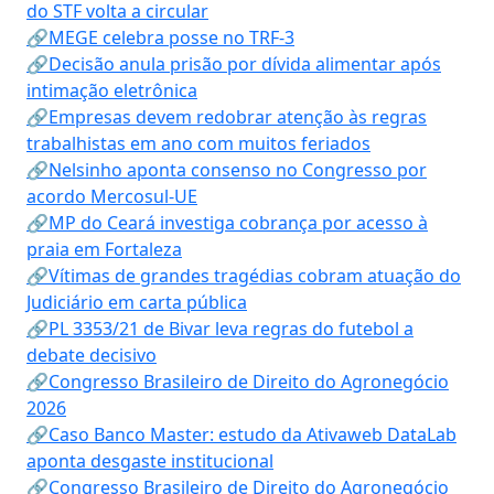
do STF volta a circular
🔗MEGE celebra posse no TRF-3
🔗Decisão anula prisão por dívida alimentar após
intimação eletrônica
🔗Empresas devem redobrar atenção às regras
trabalhistas em ano com muitos feriados
🔗Nelsinho aponta consenso no Congresso por
acordo Mercosul-UE
🔗MP do Ceará investiga cobrança por acesso à
praia em Fortaleza
🔗Vítimas de grandes tragédias cobram atuação do
Judiciário em carta pública
🔗PL 3353/21 de Bivar leva regras do futebol a
debate decisivo
🔗Congresso Brasileiro de Direito do Agronegócio
2026
🔗Caso Banco Master: estudo da Ativaweb DataLab
aponta desgaste institucional
🔗Congresso Brasileiro de Direito do Agronegócio