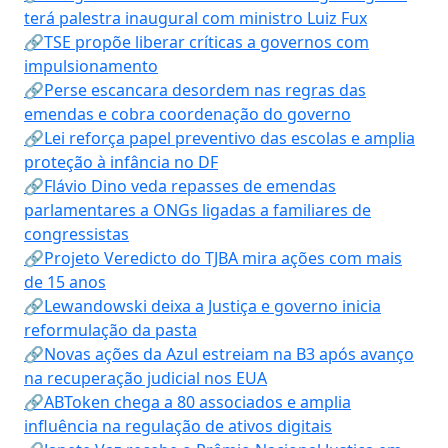
terá palestra inaugural com ministro Luiz Fux
🔗TSE propõe liberar críticas a governos com
impulsionamento
🔗Perse escancara desordem nas regras das
emendas e cobra coordenação do governo
🔗Lei reforça papel preventivo das escolas e amplia
proteção à infância no DF
🔗Flávio Dino veda repasses de emendas
parlamentares a ONGs ligadas a familiares de
congressistas
🔗Projeto Veredicto do TJBA mira ações com mais
de 15 anos
🔗Lewandowski deixa a Justiça e governo inicia
reformulação da pasta
🔗Novas ações da Azul estreiam na B3 após avanço
na recuperação judicial nos EUA
🔗ABToken chega a 80 associados e amplia
influência na regulação de ativos digitais