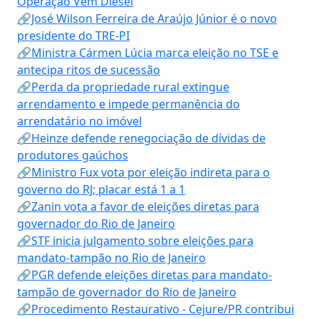
Operação Vem Diesel
🔗José Wilson Ferreira de Araújo Júnior é o novo
presidente do TRE-PI
🔗Ministra Cármen Lúcia marca eleição no TSE e
antecipa ritos de sucessão
🔗Perda da propriedade rural extingue
arrendamento e impede permanência do
arrendatário no imóvel
🔗Heinze defende renegociação de dívidas de
produtores gaúchos
🔗Ministro Fux vota por eleição indireta para o
governo do RJ; placar está 1 a 1
🔗Zanin vota a favor de eleições diretas para
governador do Rio de Janeiro
🔗STF inicia julgamento sobre eleições para
mandato-tampão no Rio de Janeiro
🔗PGR defende eleições diretas para mandato-
tampão de governador do Rio de Janeiro
🔗Procedimento Restaurativo - Cejure/PR contribui