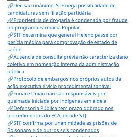
🔗Decisão unânime, STF nega possibilidade de
candidaturas sem filiação partidária
🔗Proprietária de drogaria é condenada por fraude
no programa Farmácia Popular
🔗STF determina que general Heleno passe por
perícia médica para comprovação de estado de
saúde
🔗Ausência de consulta prévia não caracteriza dano
coletivo em nomeação interna da administração
pública
🔗Protocolo de embargos nos próprios autos da
ação executiva é vício procedimental sanável
🔗Funai e União não são responsáveis por
queimada iniciada por indígenas em aldeia
🔗Defensoria Pública tem prazo dobrado nos
procedimentos do ECA, decide STJ
🔗STF confirma por unanimidade as prisões de
Bolsonaro e de outros seis condenados