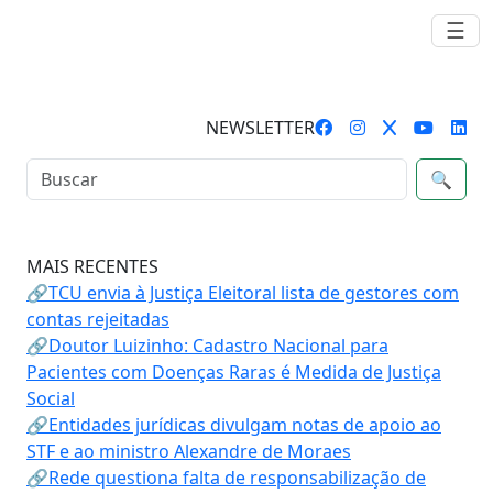
☰
NEWSLETTER
🔍
MAIS RECENTES
🔗TCU envia à Justiça Eleitoral lista de gestores com
contas rejeitadas
🔗Doutor Luizinho: Cadastro Nacional para
Pacientes com Doenças Raras é Medida de Justiça
Social
🔗Entidades jurídicas divulgam notas de apoio ao
STF e ao ministro Alexandre de Moraes
🔗Rede questiona falta de responsabilização de