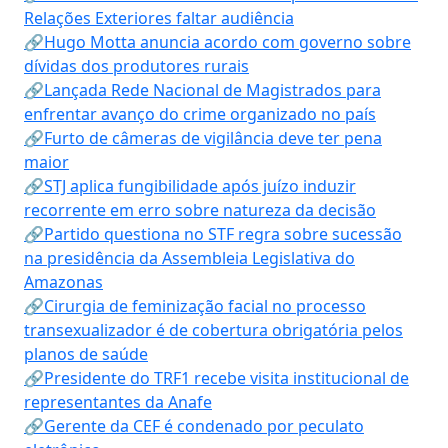
Relações Exteriores faltar audiência
🔗Hugo Motta anuncia acordo com governo sobre
dívidas dos produtores rurais
🔗Lançada Rede Nacional de Magistrados para
enfrentar avanço do crime organizado no país
🔗Furto de câmeras de vigilância deve ter pena
maior
🔗STJ aplica fungibilidade após juízo induzir
recorrente em erro sobre natureza da decisão
🔗Partido questiona no STF regra sobre sucessão
na presidência da Assembleia Legislativa do
Amazonas
🔗Cirurgia de feminização facial no processo
transexualizador é de cobertura obrigatória pelos
planos de saúde
🔗Presidente do TRF1 recebe visita institucional de
representantes da Anafe
🔗Gerente da CEF é condenado por peculato