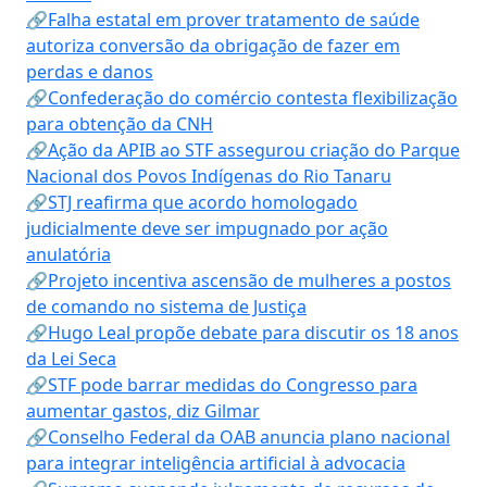
🔗Falha estatal em prover tratamento de saúde
autoriza conversão da obrigação de fazer em
perdas e danos
🔗Confederação do comércio contesta flexibilização
para obtenção da CNH
🔗Ação da APIB ao STF assegurou criação do Parque
Nacional dos Povos Indígenas do Rio Tanaru
🔗STJ reafirma que acordo homologado
judicialmente deve ser impugnado por ação
anulatória
🔗Projeto incentiva ascensão de mulheres a postos
de comando no sistema de Justiça
🔗Hugo Leal propõe debate para discutir os 18 anos
da Lei Seca
🔗STF pode barrar medidas do Congresso para
aumentar gastos, diz Gilmar
🔗Conselho Federal da OAB anuncia plano nacional
para integrar inteligência artificial à advocacia