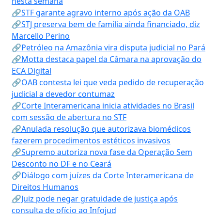
nesta semana
🔗STF garante agravo interno após ação da OAB
🔗STJ preserva bem de família ainda financiado, diz
Marcello Perino
🔗Petróleo na Amazônia vira disputa judicial no Pará
🔗Motta destaca papel da Câmara na aprovação do
ECA Digital
🔗OAB contesta lei que veda pedido de recuperação
judicial a devedor contumaz
🔗Corte Interamericana inicia atividades no Brasil
com sessão de abertura no STF
🔗Anulada resolução que autorizava biomédicos
fazerem procedimentos estéticos invasivos
🔗Supremo autoriza nova fase da Operação Sem
Desconto no DF e no Ceará
🔗Diálogo com juízes da Corte Interamericana de
Direitos Humanos
🔗Juiz pode negar gratuidade de justiça após
consulta de ofício ao Infojud