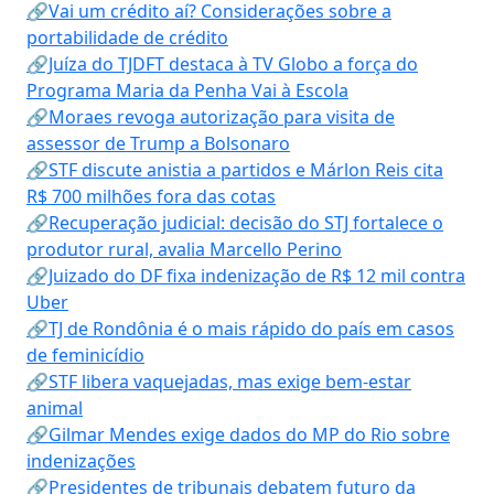
🔗Vai um crédito aí? Considerações sobre a
portabilidade de crédito
🔗Juíza do TJDFT destaca à TV Globo a força do
Programa Maria da Penha Vai à Escola
🔗Moraes revoga autorização para visita de
assessor de Trump a Bolsonaro
🔗STF discute anistia a partidos e Márlon Reis cita
R$ 700 milhões fora das cotas
🔗Recuperação judicial: decisão do STJ fortalece o
produtor rural, avalia Marcello Perino
🔗Juizado do DF fixa indenização de R$ 12 mil contra
Uber
🔗TJ de Rondônia é o mais rápido do país em casos
de feminicídio
🔗STF libera vaquejadas, mas exige bem-estar
animal
🔗Gilmar Mendes exige dados do MP do Rio sobre
indenizações
🔗Presidentes de tribunais debatem futuro da