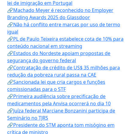
lei de imigração em Portugal
🔗Machado Meyer é reconhecido no Employer
Branding Awards 2025 do Glassdoor
🔗Não há conflito entre marcas por uso de termo
igual
🔗PL de Paulo Teixeira estabelece cota de 10% para
conteúdo nacional em streaming
🔗Estados do Nordeste apoiam propostas de
segurança do governo federal
🔗Contratação de crédito de US$ 35 milhões para
redução da pobreza rural passa na CAE
🔗Sancionada lei que cria cargos e funções
comissionadas para o STF
🔗Primeira audiência sobre precificação de
medicamentos pela Anvisa ocorrerá no dia 10
🔗Juíza federal Marciane Bonzanini participa de
Seminário no TJRS
🔗Presidente do STM aponta tom misógino em
crítica de ministro