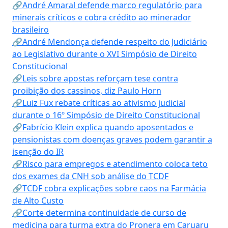
🔗André Amaral defende marco regulatório para
minerais críticos e cobra crédito ao minerador
brasileiro
🔗André Mendonça defende respeito do Judiciário
ao Legislativo durante o XVI Simpósio de Direito
Constitucional
🔗Leis sobre apostas reforçam tese contra
proibição dos cassinos, diz Paulo Horn
🔗Luiz Fux rebate críticas ao ativismo judicial
durante o 16º Simpósio de Direito Constitucional
🔗Fabrício Klein explica quando aposentados e
pensionistas com doenças graves podem garantir a
isenção do IR
🔗Risco para empregos e atendimento coloca teto
dos exames da CNH sob análise do TCDF
🔗TCDF cobra explicações sobre caos na Farmácia
de Alto Custo
🔗Corte determina continuidade de curso de
medicina para turma extra do Pronera em Caruaru