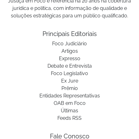
Justiça em Foco é referência há 20 anos na cobertura
jurídica e política, com informação de qualidade e
soluções estratégicas para um público qualificado.
Principais Editoriais
Foco Judiciário
Artigos
Expresso
Debate e Entrevista
Foco Legislativo
Ex Jure
Prêmio
Entidades Representativas
OAB em Foco
Últimas
Feeds RSS
Fale Conosco