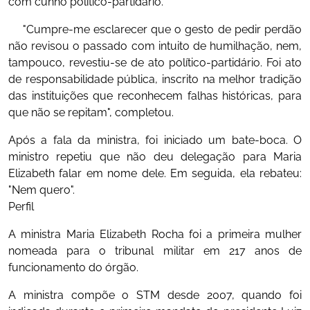
com cunho político-partidário.
"Cumpre-me esclarecer que o gesto de pedir perdão
não revisou o passado com intuito de humilhação, nem,
tampouco, revestiu-se de ato político-partidário. Foi ato
de responsabilidade pública, inscrito na melhor tradição
das instituições que reconhecem falhas históricas, para
que não se repitam", completou.
Após a fala da ministra, foi iniciado um bate-boca. O
ministro repetiu que não deu delegação para Maria
Elizabeth falar em nome dele. Em seguida, ela rebateu:
"Nem quero".
Perfil
A ministra Maria Elizabeth Rocha foi a primeira mulher
nomeada para o tribunal militar em 217 anos de
funcionamento do órgão.
A ministra compõe o STM desde 2007, quando foi