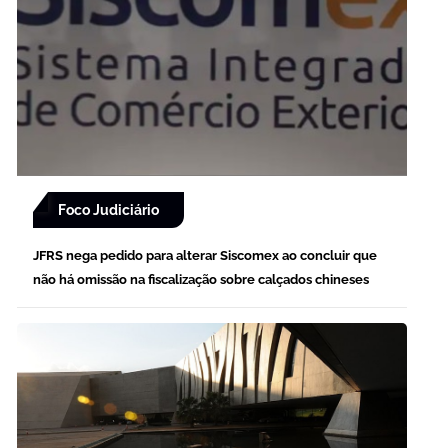
Foco Judiciário
JFRS nega pedido para alterar Siscomex ao concluir que
não há omissão na fiscalização sobre calçados chineses