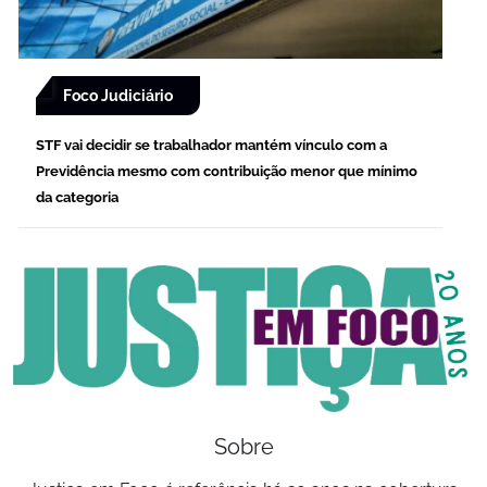
Foco Judiciário
STF vai decidir se trabalhador mantém vínculo com a
Previdência mesmo com contribuição menor que mínimo
da categoria
Sobre