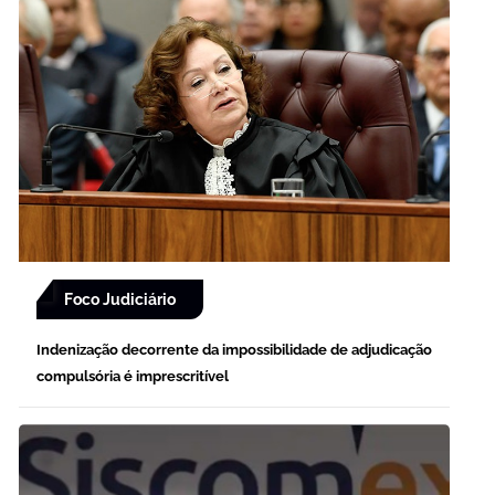
Foco Judiciário
Indenização decorrente da impossibilidade de adjudicação
compulsória é imprescritível