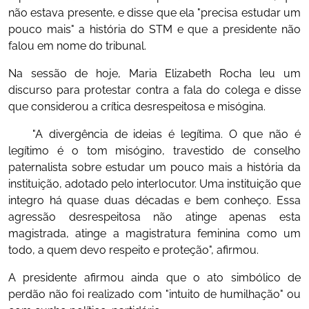
não estava presente, e disse que ela "precisa estudar um
pouco mais" a história do STM e que a presidente não
falou em nome do tribunal.
Na sessão de hoje, Maria Elizabeth Rocha leu um
discurso para protestar contra a fala do colega e disse
que considerou a crítica desrespeitosa e misógina.
"A divergência de ideias é legítima. O que não é
legítimo é o tom misógino, travestido de conselho
paternalista sobre estudar um pouco mais a história da
instituição, adotado pelo interlocutor. Uma instituição que
integro há quase duas décadas e bem conheço. Essa
agressão desrespeitosa não atinge apenas esta
magistrada, atinge a magistratura feminina como um
todo, a quem devo respeito e proteção", afirmou.
A presidente afirmou ainda que o ato simbólico de
perdão não foi realizado com "intuito de humilhação" ou