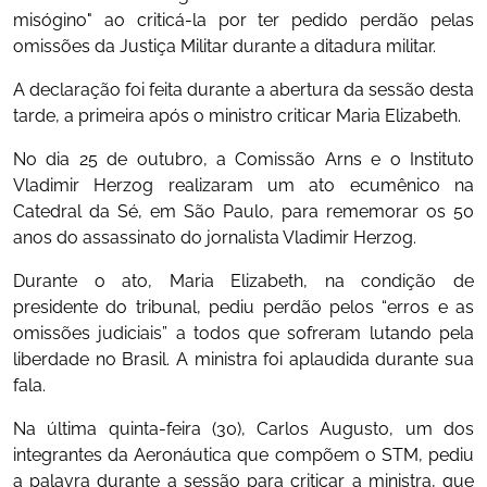
misógino" ao criticá-la por ter pedido perdão pelas
omissões da Justiça Militar durante a ditadura militar.
A declaração foi feita durante a abertura da sessão desta
tarde, a primeira após o ministro criticar Maria Elizabeth.
No dia 25 de outubro, a Comissão Arns e o Instituto
Vladimir Herzog realizaram um ato ecumênico na
Catedral da Sé, em São Paulo, para rememorar os 50
anos do assassinato do jornalista Vladimir Herzog.
Durante o ato, Maria Elizabeth, na condição de
presidente do tribunal, pediu perdão pelos “erros e as
omissões judiciais” a todos que sofreram lutando pela
liberdade no Brasil. A ministra foi aplaudida durante sua
fala.
Na última quinta-feira (30), Carlos Augusto, um dos
integrantes da Aeronáutica que compõem o STM, pediu
a palavra durante a sessão para criticar a ministra, que