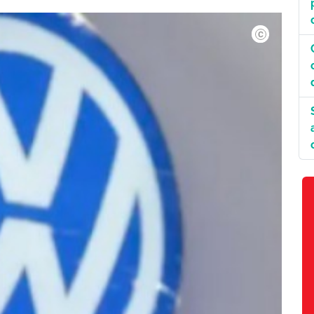
©EBC.