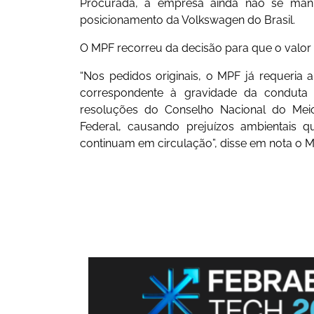
Procurada, a empresa ainda não se mani
posicionamento da Volkswagen do Brasil.
O MPF recorreu da decisão para que o valor 
“Nos pedidos originais, o MPF já requeria 
correspondente à gravidade da conduta 
resoluções do Conselho Nacional do Meio
Federal, causando prejuízos ambientais 
continuam em circulação”, disse em nota o M