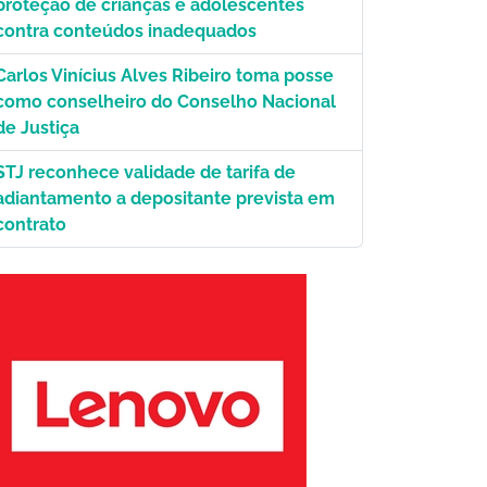
proteção de crianças e adolescentes
contra conteúdos inadequados
Carlos Vinícius Alves Ribeiro toma posse
como conselheiro do Conselho Nacional
de Justiça
STJ reconhece validade de tarifa de
adiantamento a depositante prevista em
contrato