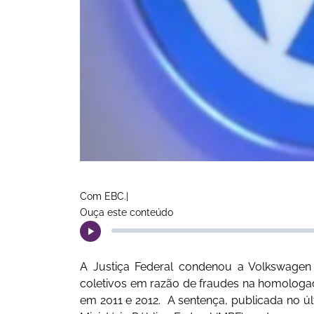
Com EBC.|
Ouça este conteúdo
A Justiça Federal condenou a Volkswagen
coletivos em razão de fraudes na homologaç
em 2011 e 2012. A sentença, publicada no últ