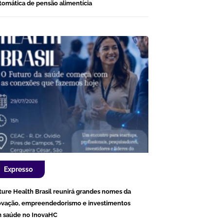
tomática de pensão alimentícia
Expresso
ture Health Brasil reunirá grandes nomes da
ovação, empreendedorismo e investimentos
 saúde no InovaHC