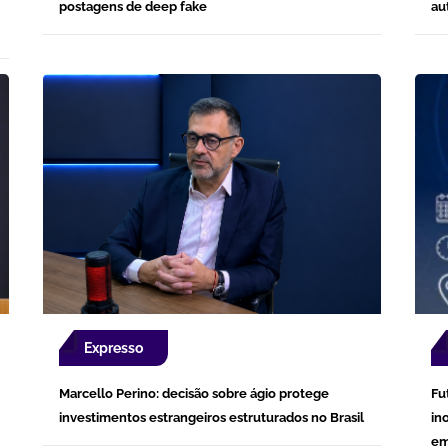
postagens de deep fake
au
Expresso
Marcello Perino: decisão sobre ágio protege
Fu
investimentos estrangeiros estruturados no Brasil
in
em