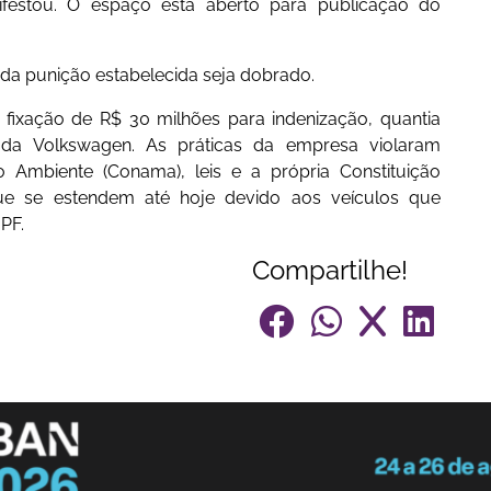
festou. O espaço está aberto para publicação do
da punição estabelecida seja dobrado.
a fixação de R$ 30 milhões para indenização, quantia
da Volkswagen. As práticas da empresa violaram
 Ambiente (Conama), leis e a própria Constituição
que se estendem até hoje devido aos veículos que
PF.
Compartilhe!