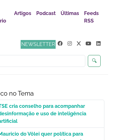
Artigos
Podcast
Últimas
Feeds
rio
RSS
s
NEWSLETTER
🔍
co no Tema
TSE cria conselho para acompanhar
desinformação e uso de inteligência
artificial
Mauricio do Vôlei quer política para