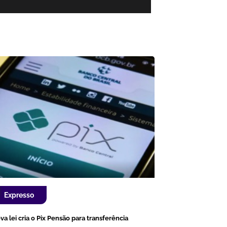
Expresso
va lei cria o Pix Pensão para transferência