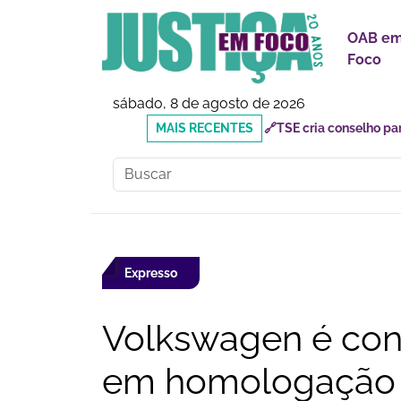
OAB e
Foco
sábado, 8 de agosto de 2026
MAIS
🔗Mauricio do Vôlei que
RECENTES
inadequados
Expresso
Volkswagen é con
em homologação 