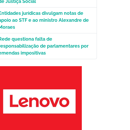
de Justiça Social
Entidades jurídicas divulgam notas de
apoio ao STF e ao ministro Alexandre de
Moraes
Rede questiona falta de
responsabilização de parlamentares por
emendas impositivas