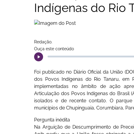
Indígenas do Rio 
Redação.
Ouça este conteúdo
Foi publicado no Diário Oficial da União (DO
dos Povos Indígenas do Rio Tanaru, em R
implementadas no âmbito de ação apres
Articulação dos Povos Indígenas do Brasil 
isolados e de recente contato. O parque
municípios de Chupinguaia, Corumbiara, Parec
Pergunta inédita
Na Arguição de Descumprimento de Precei