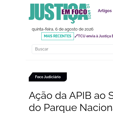
Artigos
quinta-feira, 6 de agosto de 2026
MAIS
🔗Doutor Luizinho: Cad
RECENTES
Social
Foco Judiciário
Ação da APIB ao 
do Parque Nacion