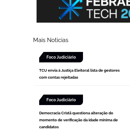
Mais Noticias
Foco Judiciário
TCU envia à Justiça Eleitoral lista de gestores
com contas rejeitadas
Foco Judiciário
Democracia Cristã questiona alteração do
momento de verificação da idade mínima de
candidatos