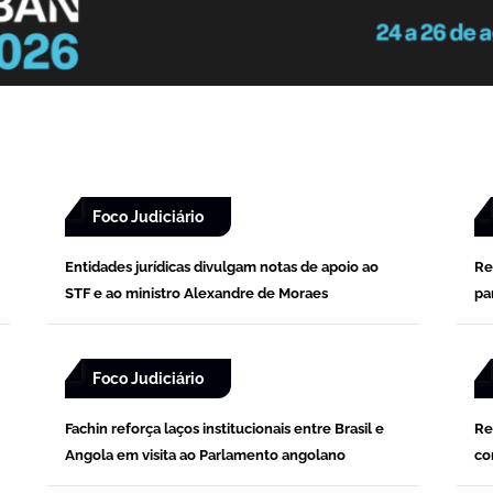
Foco Judiciário
Entidades jurídicas divulgam notas de apoio ao
Re
STF e ao ministro Alexandre de Moraes
pa
Foco Judiciário
Fachin reforça laços institucionais entre Brasil e
Re
Angola em visita ao Parlamento angolano
co