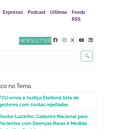
Expresso
Podcast
Últimas
Feeds
RSS
ça
NEWSLETTER
🔍
co no Tema
TCU envia à Justiça Eleitoral lista de
gestores com contas rejeitadas
Doutor Luizinho: Cadastro Nacional para
Pacientes com Doenças Raras é Medida