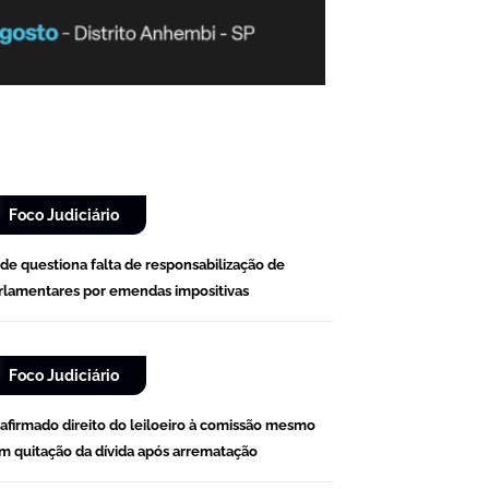
Foco Judiciário
de questiona falta de responsabilização de
rlamentares por emendas impositivas
Foco Judiciário
afirmado direito do leiloeiro à comissão mesmo
m quitação da dívida após arrematação