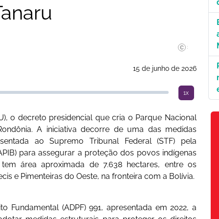
Tanaru
©Divulgação.
15 de junho de 2026
1x
U), o decreto presidencial que cria o Parque Nacional
ondônia. A iniciativa decorre de uma das medidas
entada ao Supremo Tribunal Federal (STF) pela
(APIB) para assegurar a proteção dos povos indígenas
 tem área aproximada de 7.638 hectares, entre os
is e Pimenteiras do Oeste, na fronteira com a Bolívia.
to Fundamental (ADPF) 991, apresentada em 2022, a