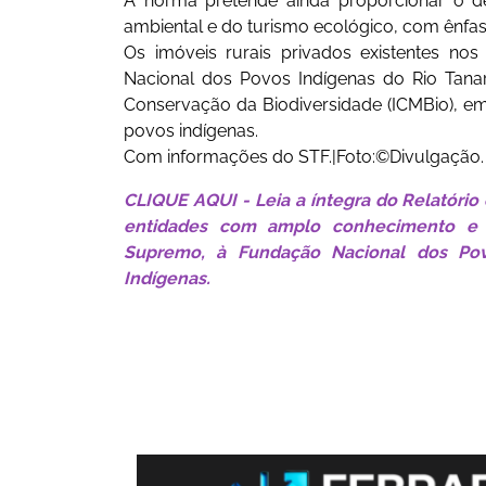
A norma pretende ainda proporcionar o de
ambiental e do turismo ecológico, com ênfa
Os imóveis rurais privados existentes no
Nacional dos Povos Indígenas do Rio Tanar
Conservação da Biodiversidade (ICMBio), e
povos indígenas.
Com informações do STF.|Foto:©Divulgação.
CLIQUE AQUI - Leia a íntegra do Relatório
entidades com amplo conhecimento e e
Supremo, à Fundação Nacional dos Povo
Indígenas.