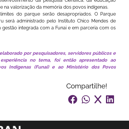
senvolvimento da pesquisa científica, da educação
se na valorização da memória dos povos indígenas.
s limites do parque serão desapropriados. O Parque
u será administrado pelo Instituto Chico Mendes de
m gestão integrada com a Funai e em parceria com os
 elaborado por pesquisadores, servidores públicos e
xperiência no tema, foi então apresentado ao
s Indígenas (Funai) e ao Ministério dos Povos
Compartilhe!