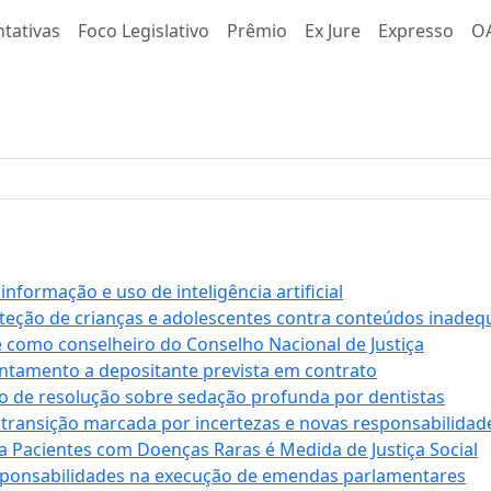
tativas
Foco Legislativo
Prêmio
Ex Jure
Expresso
O
formação e uso de inteligência artificial
roteção de crianças e adolescentes contra conteúdos inade
e como conselheiro do Conselho Nacional de Justiça
antamento a depositante prevista em contrato
 de resolução sobre sedação profunda por dentistas
 transição marcada por incertezas e novas responsabilidad
a Pacientes com Doenças Raras é Medida de Justiça Social
sponsabilidades na execução de emendas parlamentares