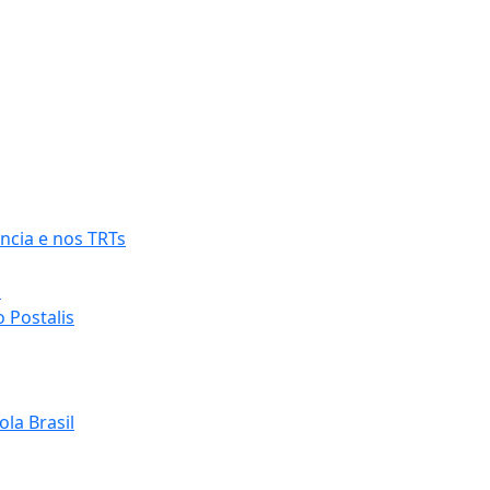
ncia e nos TRTs
o
 Postalis
la Brasil