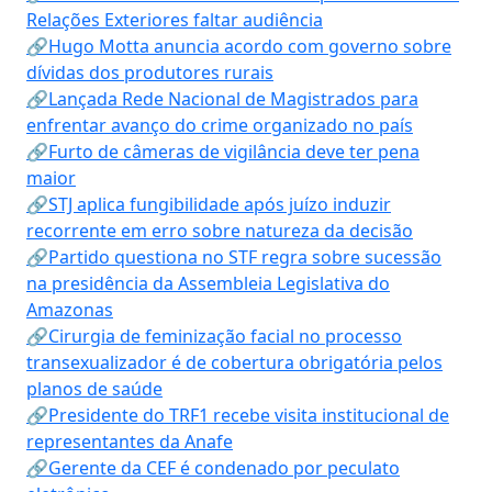
Relações Exteriores faltar audiência
🔗Hugo Motta anuncia acordo com governo sobre
dívidas dos produtores rurais
🔗Lançada Rede Nacional de Magistrados para
enfrentar avanço do crime organizado no país
🔗Furto de câmeras de vigilância deve ter pena
maior
🔗STJ aplica fungibilidade após juízo induzir
recorrente em erro sobre natureza da decisão
🔗Partido questiona no STF regra sobre sucessão
na presidência da Assembleia Legislativa do
Amazonas
🔗Cirurgia de feminização facial no processo
transexualizador é de cobertura obrigatória pelos
planos de saúde
🔗Presidente do TRF1 recebe visita institucional de
representantes da Anafe
🔗Gerente da CEF é condenado por peculato