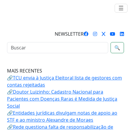
☰
NEWSLETTER
🔍
MAIS RECENTES
🔗TCU envia à Justiça Eleitoral lista de gestores com
contas rejeitadas
🔗Doutor Luizinho: Cadastro Nacional para
Pacientes com Doenças Raras é Medida de Justiça
Social
🔗Entidades jurídicas divulgam notas de apoio ao
STF e ao ministro Alexandre de Moraes
🔗Rede questiona falta de responsabilização de