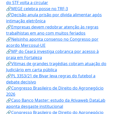
do STF volta a circular
🔗MEGE celebra posse no TRF-3
🔗Decisão anula prisão por dívida alimentar após
intimação eletrônica
🔗Empresas devem redobrar atenção às regras
trabalhistas em ano com muitos feriados
🔗Nelsinho aponta consenso no Congresso por
acordo Mercosul-UE
🔗MP do Ceará investiga cobrança por acesso à
praia em Fortaleza
🔗Vítimas de grandes tragédias cobram atuação do
Judiciário em carta pública
🔗PL 3353/21 de Bivar leva regras do futebol a
debate decisivo
🔗Congresso Brasileiro de Direito do Agronegócio
2026
🔗Caso Banco Master: estudo da Ativaweb DataLab
aponta desgaste institucional
🔗Congresso Brasileiro de Direito do Agronegócio