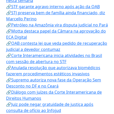
nesta semana
🔗STF garante agravo interno após ação da OAB
🔗STJ preserva bem de família ainda financiado, diz
Marcello Perino
🔗Petróleo na Amazônia vira disputa judicial no Pará
🔗Motta destaca papel da Câmara na aprovação do
ECA Digital
🔗OAB contesta lei que veda pedido de recuperação
judicial a devedor contumaz
🔗Corte Interamericana inicia atividades no Brasil
com sessão de abertura no STF
🔗Anulada resolução que autorizava biomédicos
fazerem procedimentos estéticos invasivos
🔗Supremo autoriza nova fase da Operação Sem
Desconto no DF e no Ceará
🔗Diálogo com juízes da Corte Interamericana de
Direitos Humanos
🔗Juiz pode negar gratuidade de justiça após
consulta de ofício ao Infojud