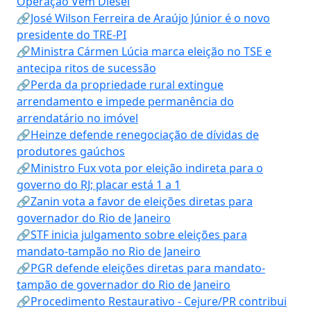
Operação Vem Diesel
🔗José Wilson Ferreira de Araújo Júnior é o novo
presidente do TRE-PI
🔗Ministra Cármen Lúcia marca eleição no TSE e
antecipa ritos de sucessão
🔗Perda da propriedade rural extingue
arrendamento e impede permanência do
arrendatário no imóvel
🔗Heinze defende renegociação de dívidas de
produtores gaúchos
🔗Ministro Fux vota por eleição indireta para o
governo do RJ; placar está 1 a 1
🔗Zanin vota a favor de eleições diretas para
governador do Rio de Janeiro
🔗STF inicia julgamento sobre eleições para
mandato-tampão no Rio de Janeiro
🔗PGR defende eleições diretas para mandato-
tampão de governador do Rio de Janeiro
🔗Procedimento Restaurativo - Cejure/PR contribui