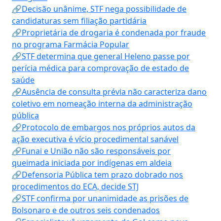
🔗Decisão unânime, STF nega possibilidade de
candidaturas sem filiação partidária
🔗Proprietária de drogaria é condenada por fraude
no programa Farmácia Popular
🔗STF determina que general Heleno passe por
perícia médica para comprovação de estado de
saúde
🔗Ausência de consulta prévia não caracteriza dano
coletivo em nomeação interna da administração
pública
🔗Protocolo de embargos nos próprios autos da
ação executiva é vício procedimental sanável
🔗Funai e União não são responsáveis por
queimada iniciada por indígenas em aldeia
🔗Defensoria Pública tem prazo dobrado nos
procedimentos do ECA, decide STJ
🔗STF confirma por unanimidade as prisões de
Bolsonaro e de outros seis condenados