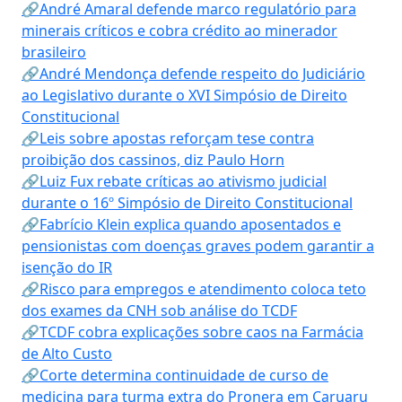
🔗André Amaral defende marco regulatório para
minerais críticos e cobra crédito ao minerador
brasileiro
🔗André Mendonça defende respeito do Judiciário
ao Legislativo durante o XVI Simpósio de Direito
Constitucional
🔗Leis sobre apostas reforçam tese contra
proibição dos cassinos, diz Paulo Horn
🔗Luiz Fux rebate críticas ao ativismo judicial
durante o 16º Simpósio de Direito Constitucional
🔗Fabrício Klein explica quando aposentados e
pensionistas com doenças graves podem garantir a
isenção do IR
🔗Risco para empregos e atendimento coloca teto
dos exames da CNH sob análise do TCDF
🔗TCDF cobra explicações sobre caos na Farmácia
de Alto Custo
🔗Corte determina continuidade de curso de
medicina para turma extra do Pronera em Caruaru