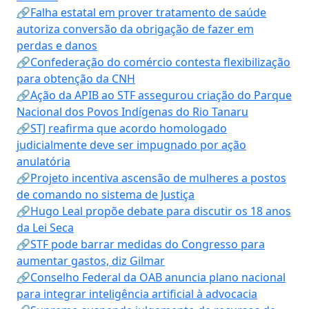
🔗Falha estatal em prover tratamento de saúde
autoriza conversão da obrigação de fazer em
perdas e danos
🔗Confederação do comércio contesta flexibilização
para obtenção da CNH
🔗Ação da APIB ao STF assegurou criação do Parque
Nacional dos Povos Indígenas do Rio Tanaru
🔗STJ reafirma que acordo homologado
judicialmente deve ser impugnado por ação
anulatória
🔗Projeto incentiva ascensão de mulheres a postos
de comando no sistema de Justiça
🔗Hugo Leal propõe debate para discutir os 18 anos
da Lei Seca
🔗STF pode barrar medidas do Congresso para
aumentar gastos, diz Gilmar
🔗Conselho Federal da OAB anuncia plano nacional
para integrar inteligência artificial à advocacia