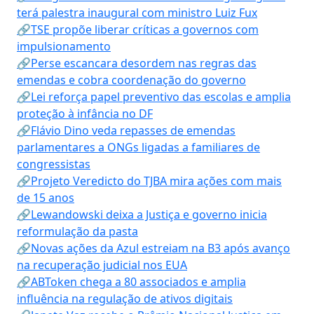
terá palestra inaugural com ministro Luiz Fux
🔗TSE propõe liberar críticas a governos com
impulsionamento
🔗Perse escancara desordem nas regras das
emendas e cobra coordenação do governo
🔗Lei reforça papel preventivo das escolas e amplia
proteção à infância no DF
🔗Flávio Dino veda repasses de emendas
parlamentares a ONGs ligadas a familiares de
congressistas
🔗Projeto Veredicto do TJBA mira ações com mais
de 15 anos
🔗Lewandowski deixa a Justiça e governo inicia
reformulação da pasta
🔗Novas ações da Azul estreiam na B3 após avanço
na recuperação judicial nos EUA
🔗ABToken chega a 80 associados e amplia
influência na regulação de ativos digitais