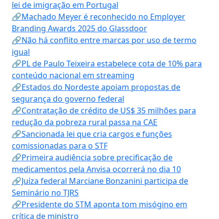
lei de imigração em Portugal
🔗Machado Meyer é reconhecido no Employer
Branding Awards 2025 do Glassdoor
🔗Não há conflito entre marcas por uso de termo
igual
🔗PL de Paulo Teixeira estabelece cota de 10% para
conteúdo nacional em streaming
🔗Estados do Nordeste apoiam propostas de
segurança do governo federal
🔗Contratação de crédito de US$ 35 milhões para
redução da pobreza rural passa na CAE
🔗Sancionada lei que cria cargos e funções
comissionadas para o STF
🔗Primeira audiência sobre precificação de
medicamentos pela Anvisa ocorrerá no dia 10
🔗Juíza federal Marciane Bonzanini participa de
Seminário no TJRS
🔗Presidente do STM aponta tom misógino em
crítica de ministro