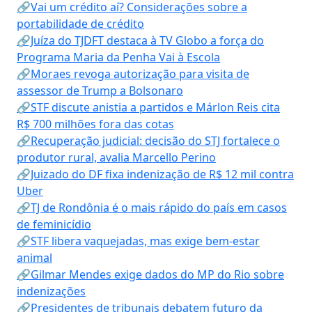
🔗Vai um crédito aí? Considerações sobre a
portabilidade de crédito
🔗Juíza do TJDFT destaca à TV Globo a força do
Programa Maria da Penha Vai à Escola
🔗Moraes revoga autorização para visita de
assessor de Trump a Bolsonaro
🔗STF discute anistia a partidos e Márlon Reis cita
R$ 700 milhões fora das cotas
🔗Recuperação judicial: decisão do STJ fortalece o
produtor rural, avalia Marcello Perino
🔗Juizado do DF fixa indenização de R$ 12 mil contra
Uber
🔗TJ de Rondônia é o mais rápido do país em casos
de feminicídio
🔗STF libera vaquejadas, mas exige bem-estar
animal
🔗Gilmar Mendes exige dados do MP do Rio sobre
indenizações
🔗Presidentes de tribunais debatem futuro da