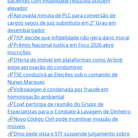
pacientes com mobilidade reduzida utilizem
elevador
🔗Aprovada minuta de PLC para conversão de
cargos vagos de juiz substituto em 2º Grau em
desembargador
🔗TJSP decide que infidelidade não gera dano moral
🔗Prêmio Nacional Justiça em Foco 2026 abre
inscrições
🔗Oferta de imóvel em plataformas como Airbnb
exige aprovação do condomínio
🔗TSE conduzirá as Eleições sob o comando de
Nunes Marques
🔗Volkswagen é condenada por fraude em
homologação ambiental
🔗Coaf participa de reunião do Grupo de
Especialistas para o Combate à Lavagem de Dinheiro
🔗Novo Código Civil pode incentivar invasão de
imóveis
🔗Dino pede vista e STF suspende julgamento sobre