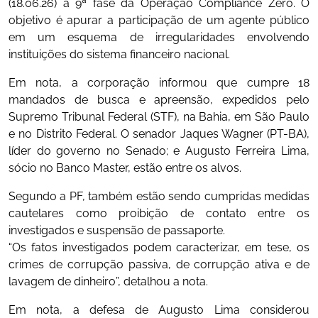
(18.06.26) a 9ª fase da Operação Compliance Zero. O
objetivo é apurar a participação de um agente público
em um esquema de irregularidades envolvendo
instituições do sistema financeiro nacional.
Em nota, a corporação informou que cumpre 18
mandados de busca e apreensão, expedidos pelo
Supremo Tribunal Federal (STF), na Bahia, em São Paulo
e no Distrito Federal. O senador Jaques Wagner (PT-BA),
líder do governo no Senado; e Augusto Ferreira Lima,
sócio no Banco Master, estão entre os alvos.
Segundo a PF, também estão sendo cumpridas medidas
cautelares como proibição de contato entre os
investigados e suspensão de passaporte.
“Os fatos investigados podem caracterizar, em tese, os
crimes de corrupção passiva, de corrupção ativa e de
lavagem de dinheiro”, detalhou a nota.
Em nota, a defesa de Augusto Lima considerou