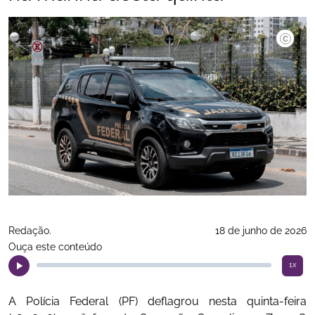
©Paulo P
Redação.
18 de junho de 2026
Ouça este conteúdo
1x
A Polícia Federal (PF) deflagrou nesta quinta-feira