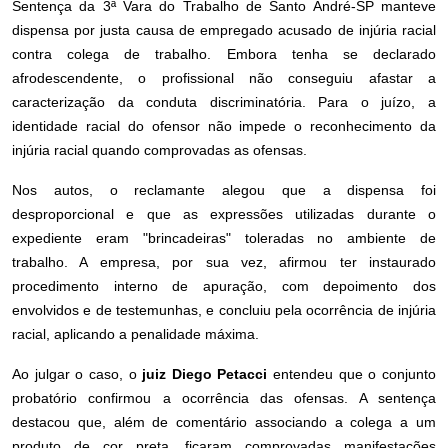
Sentença da 3ª Vara do Trabalho de Santo André-SP manteve
dispensa por justa causa de empregado acusado de injúria racial
contra colega de trabalho. Embora tenha se declarado
afrodescendente, o profissional não conseguiu afastar a
caracterização da conduta discriminatória. Para o juízo, a
identidade racial do ofensor não impede o reconhecimento da
injúria racial quando comprovadas as ofensas.
Nos autos, o reclamante alegou que a dispensa foi
desproporcional e que as expressões utilizadas durante o
expediente eram "brincadeiras" toleradas no ambiente de
trabalho. A empresa, por sua vez, afirmou ter instaurado
procedimento interno de apuração, com depoimento dos
envolvidos e de testemunhas, e concluiu pela ocorrência de injúria
racial, aplicando a penalidade máxima.
Ao julgar o caso, o
juiz Diego Petacci
entendeu que o conjunto
probatório confirmou a ocorrência das ofensas. A sentença
destacou que, além de comentário associando a colega a um
produto de cor preta, ficaram comprovadas manifestações