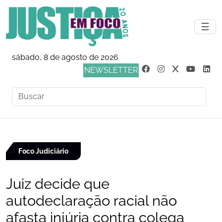
☰
sábado, 8 de agosto de 2026
NEWSLETTER
Foco Judiciário
Juiz decide que
autodeclaração racial não
afasta injúria contra colega