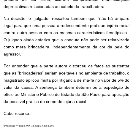
depreciativas relacionadas ao cabelo da trabalhadora.
Na decisão, o julgador ressaltou também que "não há amparo
legal para que uma pessoa afrodescendente pratique injúria racial
contra outra pessoa com as mesmas características fenotípicas".
O julgado ainda enfatiza que a conduta não pode ser relativizada
como mera brincadeira, independentemente da cor da pele do
agressor.
Por entender que a parte autora distorceu os fatos ao sustentar
que as ”brincadeiras” seriam aceitáveis no ambiente de trabalho, o
magistrado aplicou multa por litigância de má-fé no valor de 5% do
valor da causa. A sentença também determinou a expedição de
ofício ao Ministério Público do Estado de São Paulo para apuração
da possível prática do crime de injúria racial.
Cabe recurso.
(Processo nº 1000557-42.2026.5.02.0433)