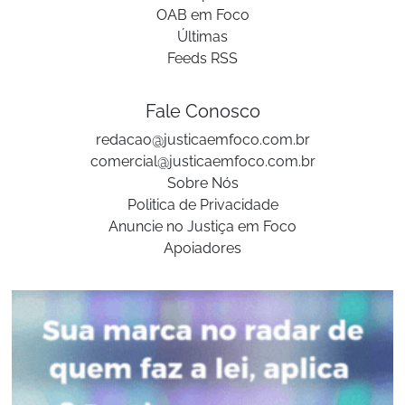
OAB em Foco
Últimas
Feeds RSS
Fale Conosco
redacao@justicaemfoco.com.br
comercial@justicaemfoco.com.br
Sobre Nós
Politica de Privacidade
Anuncie no Justiça em Foco
Apoiadores