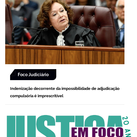
Foco Judiciário
Indenização decorrente da impossibilidade de adjudicação
compulsória é imprescritível