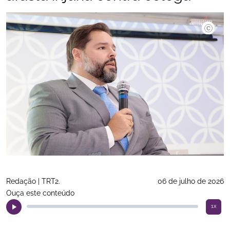
Divulgaç
Redação | TRT2.
06 de julho de 2026
Ouça este conteúdo
1x