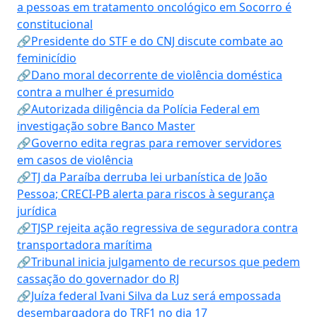
a pessoas em tratamento oncológico em Socorro é
constitucional
🔗Presidente do STF e do CNJ discute combate ao
feminicídio
🔗Dano moral decorrente de violência doméstica
contra a mulher é presumido
🔗Autorizada diligência da Polícia Federal em
investigação sobre Banco Master
🔗Governo edita regras para remover servidores
em casos de violência
🔗TJ da Paraíba derruba lei urbanística de João
Pessoa; CRECI-PB alerta para riscos à segurança
jurídica
🔗TJSP rejeita ação regressiva de seguradora contra
transportadora marítima
🔗Tribunal inicia julgamento de recursos que pedem
cassação do governador do RJ
🔗Juíza federal Ivani Silva da Luz será empossada
desembargadora do TRF1 no dia 17