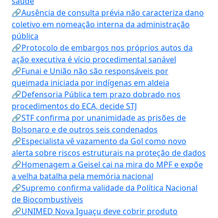
saúde
🔗Ausência de consulta prévia não caracteriza dano
coletivo em nomeação interna da administração
pública
🔗Protocolo de embargos nos próprios autos da
ação executiva é vício procedimental sanável
🔗Funai e União não são responsáveis por
queimada iniciada por indígenas em aldeia
🔗Defensoria Pública tem prazo dobrado nos
procedimentos do ECA, decide STJ
🔗STF confirma por unanimidade as prisões de
Bolsonaro e de outros seis condenados
🔗Especialista vê vazamento da Gol como novo
alerta sobre riscos estruturais na proteção de dados
🔗Homenagem a Geisel cai na mira do MPF e expõe
a velha batalha pela memória nacional
🔗Supremo confirma validade da Política Nacional
de Biocombustíveis
🔗UNIMED Nova Iguaçu deve cobrir produto