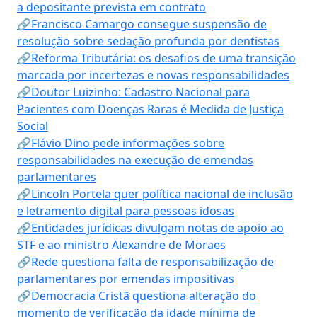
a depositante prevista em contrato
🔗Francisco Camargo consegue suspensão de
resolução sobre sedação profunda por dentistas
🔗Reforma Tributária: os desafios de uma transição
marcada por incertezas e novas responsabilidades
🔗Doutor Luizinho: Cadastro Nacional para
Pacientes com Doenças Raras é Medida de Justiça
Social
🔗Flávio Dino pede informações sobre
responsabilidades na execução de emendas
parlamentares
🔗Lincoln Portela quer política nacional de inclusão
e letramento digital para pessoas idosas
🔗Entidades jurídicas divulgam notas de apoio ao
STF e ao ministro Alexandre de Moraes
🔗Rede questiona falta de responsabilização de
parlamentares por emendas impositivas
🔗Democracia Cristã questiona alteração do
momento de verificação da idade mínima de