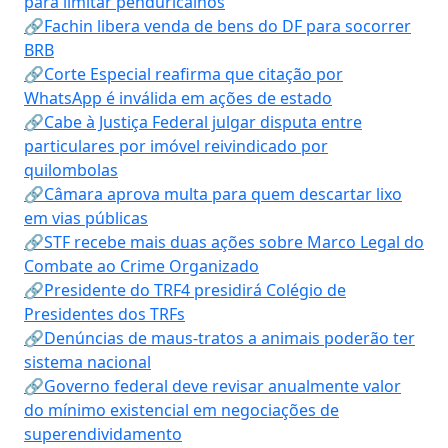
para limitar penduricalhos
🔗Fachin libera venda de bens do DF para socorrer
BRB
🔗Corte Especial reafirma que citação por
WhatsApp é inválida em ações de estado
🔗Cabe à Justiça Federal julgar disputa entre
particulares por imóvel reivindicado por
quilombolas
🔗Câmara aprova multa para quem descartar lixo
em vias públicas
🔗STF recebe mais duas ações sobre Marco Legal do
Combate ao Crime Organizado
🔗Presidente do TRF4 presidirá Colégio de
Presidentes dos TRFs
🔗Denúncias de maus-tratos a animais poderão ter
sistema nacional
🔗Governo federal deve revisar anualmente valor
do mínimo existencial em negociações de
superendividamento