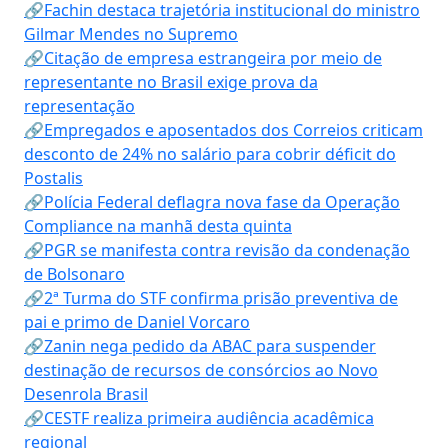
🔗Fachin destaca trajetória institucional do ministro
Gilmar Mendes no Supremo
🔗Citação de empresa estrangeira por meio de
representante no Brasil exige prova da
representação
🔗Empregados e aposentados dos Correios criticam
desconto de 24% no salário para cobrir déficit do
Postalis
🔗Polícia Federal deflagra nova fase da Operação
Compliance na manhã desta quinta
🔗PGR se manifesta contra revisão da condenação
de Bolsonaro
🔗2ª Turma do STF confirma prisão preventiva de
pai e primo de Daniel Vorcaro
🔗Zanin nega pedido da ABAC para suspender
destinação de recursos de consórcios ao Novo
Desenrola Brasil
🔗CESTF realiza primeira audiência acadêmica
regional