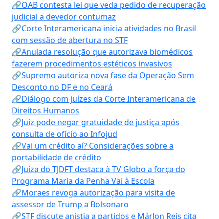
🔗OAB contesta lei que veda pedido de recuperação
judicial a devedor contumaz
🔗Corte Interamericana inicia atividades no Brasil
com sessão de abertura no STF
🔗Anulada resolução que autorizava biomédicos
fazerem procedimentos estéticos invasivos
🔗Supremo autoriza nova fase da Operação Sem
Desconto no DF e no Ceará
🔗Diálogo com juízes da Corte Interamericana de
Direitos Humanos
🔗Juiz pode negar gratuidade de justiça após
consulta de ofício ao Infojud
🔗Vai um crédito aí? Considerações sobre a
portabilidade de crédito
🔗Juíza do TJDFT destaca à TV Globo a força do
Programa Maria da Penha Vai à Escola
🔗Moraes revoga autorização para visita de
assessor de Trump a Bolsonaro
🔗STF discute anistia a partidos e Márlon Reis cita