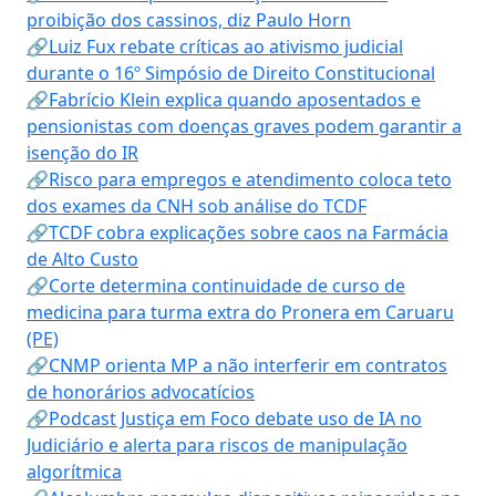
proibição dos cassinos, diz Paulo Horn
🔗Luiz Fux rebate críticas ao ativismo judicial
durante o 16º Simpósio de Direito Constitucional
🔗Fabrício Klein explica quando aposentados e
pensionistas com doenças graves podem garantir a
isenção do IR
🔗Risco para empregos e atendimento coloca teto
dos exames da CNH sob análise do TCDF
🔗TCDF cobra explicações sobre caos na Farmácia
de Alto Custo
🔗Corte determina continuidade de curso de
medicina para turma extra do Pronera em Caruaru
(PE)
🔗CNMP orienta MP a não interferir em contratos
de honorários advocatícios
🔗Podcast Justiça em Foco debate uso de IA no
Judiciário e alerta para riscos de manipulação
algorítmica