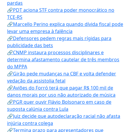
pardas
🔗PDT aciona STF contra poder monocrático no
TCE-RS
🔗Marcello Perino explica quando dívida fiscal pode
levar uma empresa à falência
🔗Defensores pedem regras mais rígidas para
publicidade das bets
🔗CNMP instaura processos disciplinares e
determina afastamento cautelar de três membros
do MPPA
🔗Girão pede mudanças na CBF e volta defender
vedação da assistolia fetal
🔗Aviões do Forró terá que pagar R$ 100 mil de
danos morais por uso não autorizado de música
🔗PGR quer ouvir Flávio Bolsonaro em caso de
suposta calúnia contra Lula
🔗Juiz decide que autodeclaração racial não afasta
injúria contra colega
🔗Termina prazo para apresentadores que