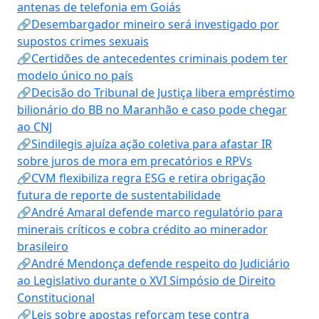
antenas de telefonia em Goiás
🔗Desembargador mineiro será investigado por
supostos crimes sexuais
🔗Certidões de antecedentes criminais podem ter
modelo único no país
🔗Decisão do Tribunal de Justiça libera empréstimo
bilionário do BB no Maranhão e caso pode chegar
ao CNJ
🔗Sindilegis ajuíza ação coletiva para afastar IR
sobre juros de mora em precatórios e RPVs
🔗CVM flexibiliza regra ESG e retira obrigação
futura de reporte de sustentabilidade
🔗André Amaral defende marco regulatório para
minerais críticos e cobra crédito ao minerador
brasileiro
🔗André Mendonça defende respeito do Judiciário
ao Legislativo durante o XVI Simpósio de Direito
Constitucional
🔗Leis sobre apostas reforçam tese contra