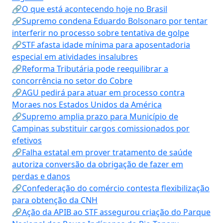
🔗O que está acontecendo hoje no Brasil
🔗Supremo condena Eduardo Bolsonaro por tentar
interferir no processo sobre tentativa de golpe
🔗STF afasta idade mínima para aposentadoria
especial em atividades insalubres
🔗Reforma Tributária pode reequilibrar a
concorrência no setor do Cobre
🔗AGU pedirá para atuar em processo contra
Moraes nos Estados Unidos da América
🔗Supremo amplia prazo para Município de
Campinas substituir cargos comissionados por
efetivos
🔗Falha estatal em prover tratamento de saúde
autoriza conversão da obrigação de fazer em
perdas e danos
🔗Confederação do comércio contesta flexibilização
para obtenção da CNH
🔗Ação da APIB ao STF assegurou criação do Parque