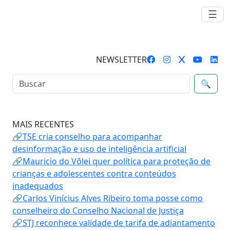
☰
NEWSLETTER
🔍
MAIS RECENTES
🔗TSE cria conselho para acompanhar
desinformação e uso de inteligência artificial
🔗Mauricio do Vôlei quer política para proteção de
crianças e adolescentes contra conteúdos
inadequados
🔗Carlos Vinícius Alves Ribeiro toma posse como
conselheiro do Conselho Nacional de Justiça
🔗STJ reconhece validade de tarifa de adiantamento