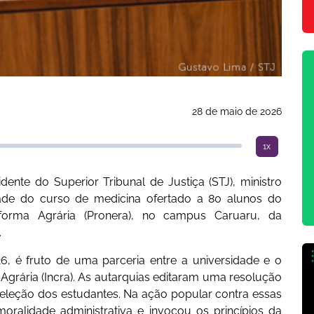
28 de maio de 2026
1x
idente do Superior Tribunal de Justiça (STJ), ministro
ade do curso de medicina ofertado a 80 alunos do
orma Agrária (Pronera), no campus Caruaru, da
.
6, é fruto de uma parceria entre a universidade e o
Agrária (Incra). As autarquias editaram uma resolução
seleção dos estudantes. Na ação popular contra essas
ralidade administrativa e invocou os princípios da