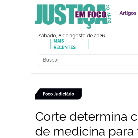
Artigos
sábado, 8 de agosto de 2026
MAIS
🔗Mauricio do Vôlei que
RECENTES
inadequados
Foco Judiciário
Corte determina c
de medicina para 