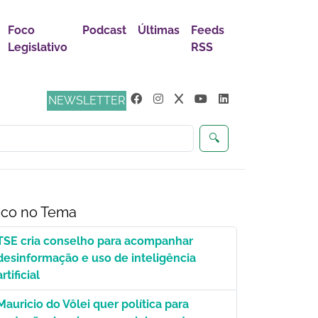
Foco
Podcast
Últimas
Feeds
Legislativo
RSS
s
NEWSLETTER
🔍
co no Tema
TSE cria conselho para acompanhar
desinformação e uso de inteligência
artificial
Mauricio do Vôlei quer política para