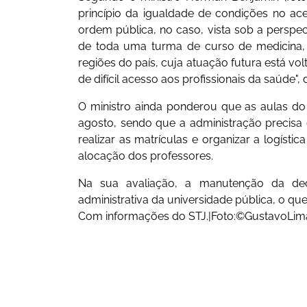
princípio da igualdade de condições no ace
ordem pública, no caso, vista sob a perspec
de toda uma turma de curso de medicina,
regiões do país, cuja atuação futura está vo
de difícil acesso aos profissionais da saúde",
O ministro ainda ponderou que as aulas 
agosto, sendo que a administração precisa de
realizar as matrículas e organizar a logístic
alocação dos professores.
Na sua avaliação, a manutenção da dec
administrativa da universidade pública, o qu
Com informações do STJ.|Foto:©GustavoLim