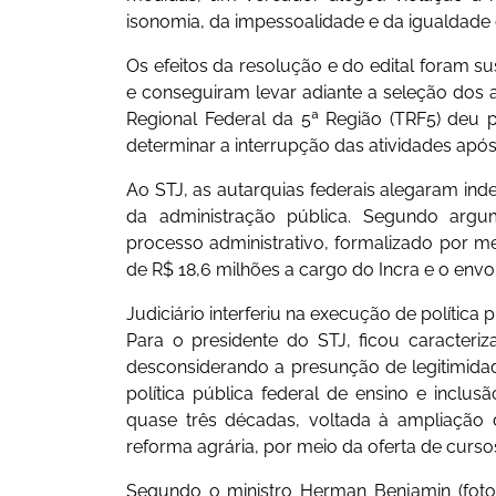
isonomia, da impessoalidade e da igualdade
Os efeitos da resolução e do edital foram s
e conseguiram levar adiante a seleção dos al
Regional Federal da 5ª Região (TRF5) deu 
determinar a interrupção das atividades após 
Ao STJ, as autarquias federais alegaram ind
da administração pública. Segundo argu
processo administrativo, formalizado por m
de R$ 18,6 milhões a cargo do Incra e o envo
Judiciário interferiu na execução de política 
Para o presidente do STJ, ficou caracteriz
desconsiderando a presunção de legitimidade
política pública federal de ensino e inclu
quase três décadas, voltada à ampliação 
reforma agrária, por meio da oferta de curs
Segundo o ministro Herman Benjamin (foto