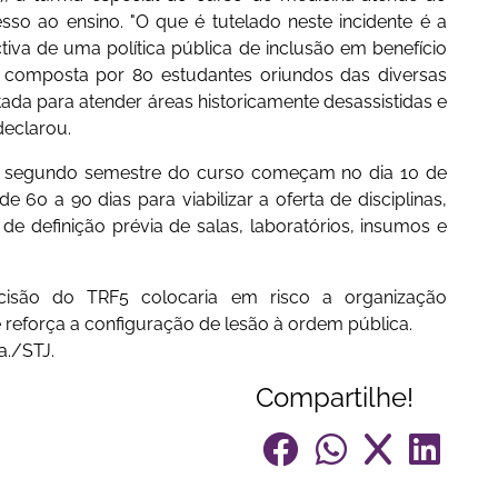
sso ao ensino. "O que é tutelado neste incidente é a
tiva de uma política pública de inclusão em benefício
 composta por 80 estudantes oriundos das diversas
ltada para atender áreas historicamente desassistidas e
 declarou.
do segundo semestre do curso começam no dia 10 de
 60 a 90 dias para viabilizar a oferta de disciplinas,
a de definição prévia de salas, laboratórios, insumos e
isão do TRF5 colocaria em risco a organização
e reforça a configuração de lesão à ordem pública.
a./STJ.
Compartilhe!