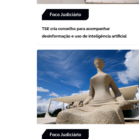
Foco Judiciário
TSE cria conselho para acompanhar
desinformação e uso de inteligência artificial
Foco Judiciário