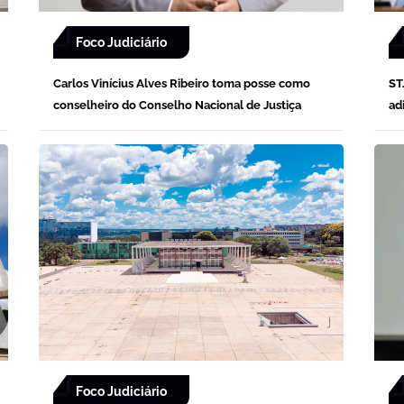
Foco Judiciário
Carlos Vinícius Alves Ribeiro toma posse como
ST
conselheiro do Conselho Nacional de Justiça
ad
Foco Judiciário