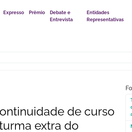
Expresso
Prêmio
Debate e
Entidades
Entrevista
Representativas
r política para proteção de crianças e adolescentes contra conteúdo
Fo
ontinuidade de curso
turma extra do