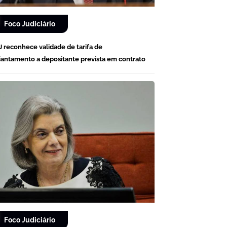
Foco Judiciário
J reconhece validade de tarifa de
iantamento a depositante prevista em contrato
Foco Judiciário