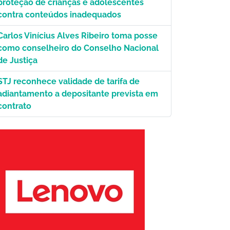
proteção de crianças e adolescentes
contra conteúdos inadequados
Carlos Vinícius Alves Ribeiro toma posse
como conselheiro do Conselho Nacional
/STJ.
de Justiça
STJ reconhece validade de tarifa de
adiantamento a depositante prevista em
contrato