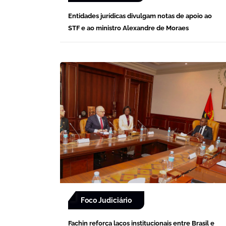
Entidades jurídicas divulgam notas de apoio ao
STF e ao ministro Alexandre de Moraes
Foco Judiciário
Fachin reforça laços institucionais entre Brasil e