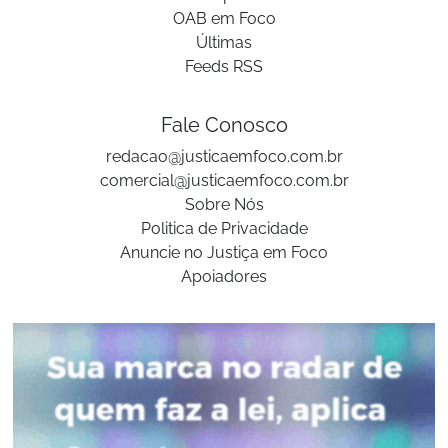
OAB em Foco
Últimas
Feeds RSS
Fale Conosco
redacao@justicaemfoco.com.br
comercial@justicaemfoco.com.br
Sobre Nós
Politica de Privacidade
Anuncie no Justiça em Foco
Apoiadores