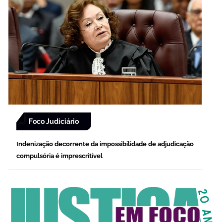
Foco Judiciário
Indenização decorrente da impossibilidade de adjudicação
compulsória é imprescritível