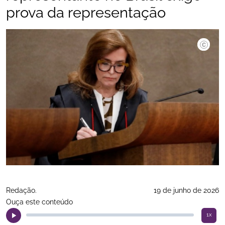
prova da representação
©Alejand
Redação.
19 de junho de 2026
Ouça este conteúdo
1x