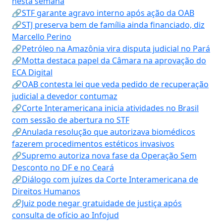
nesta semana
🔗STF garante agravo interno após ação da OAB
🔗STJ preserva bem de família ainda financiado, diz
Marcello Perino
🔗Petróleo na Amazônia vira disputa judicial no Pará
🔗Motta destaca papel da Câmara na aprovação do
ECA Digital
🔗OAB contesta lei que veda pedido de recuperação
judicial a devedor contumaz
🔗Corte Interamericana inicia atividades no Brasil
com sessão de abertura no STF
🔗Anulada resolução que autorizava biomédicos
fazerem procedimentos estéticos invasivos
🔗Supremo autoriza nova fase da Operação Sem
Desconto no DF e no Ceará
🔗Diálogo com juízes da Corte Interamericana de
Direitos Humanos
🔗Juiz pode negar gratuidade de justiça após
consulta de ofício ao Infojud