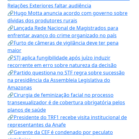
Relações Exteriores faltar audiência
🔗Hugo Motta anuncia acordo com governo sobre
dívidas dos produtores rurais
🔗Lançada Rede Nacional de Magistrados para
enfrentar avanço do crime organizado no país
🔗Furto de câmeras de vigilância deve ter pena
maior
🔗STJ aplica fungibilidade após juízo induzir
recorrente em erro sobre natureza da decisão
🔗Partido questiona no STF regra sobre sucessão
na presidência da Assembleia Legislativa do
Amazonas
🔗Cirurgia de feminização facial no processo
transexualizador é de cobertura obrigatória pelos
planos de saúde
🔗Presidente do TRF1 recebe visita institucional de
representantes da Anafe
🔗Gerente da CEF é condenado por peculato