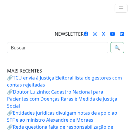
☰
NEWSLETTER
🔍
MAIS RECENTES
🔗TCU envia à Justiça Eleitoral lista de gestores com
contas rejeitadas
🔗Doutor Luizinho: Cadastro Nacional para
Pacientes com Doenças Raras é Medida de Justiça
Social
🔗Entidades jurídicas divulgam notas de apoio ao
STF e ao ministro Alexandre de Moraes
🔗Rede questiona falta de responsabilização de