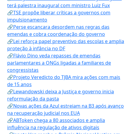
terá palestra inaugural com ministro Luiz Fux
🔗TSE propõe liberar críticas a governos com
impulsionamento
🔗Perse escancara desordem nas regras das
emendas e cobra coordenação do governo
🔗Lei reforça papel preventivo das escolas e amplia
proteção à infância no DF
🔗Flávio Dino veda repasses de emendas
parlamentares a ONGs ligadas a familiares de
congressistas
🔗Projeto Veredicto do TJBA mira ações com mais
de 15 anos
🔗Lewandowski deixa a Justiça e governo inicia
reformulação da pasta
🔗Novas ações da Azul estreiam na B3 após avanço
na recuperação judicial nos EUA
🔗ABToken chega a 80 associados e amplia
influência na regulação de ativos digitais