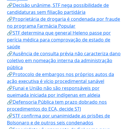
🔗Decisão unânime, STF nega possibilidade de
candidaturas sem filiação partidária
🔗Proprietária de drogaria é condenada por fraude
no programa Farmácia Popular
🔗STF determina que general Heleno passe por
perícia médica para comprovação de estado de
saúde
🔗Ausência de consulta prévia não caracteriza dano
coletivo em nomeação interna da administração
pública
🔗Protocolo de embargos nos próprios autos da
ação executiva é vício procedimental sanável
🔗Funai e União não são responsáveis por
queimada iniciada por indígenas em aldeia
🔗Defensoria Pública tem prazo dobrado nos
procedimentos do ECA, decide STJ
🔗STF confirma por unanimidade as prisões de
Bolsonaro e de outros seis condenados