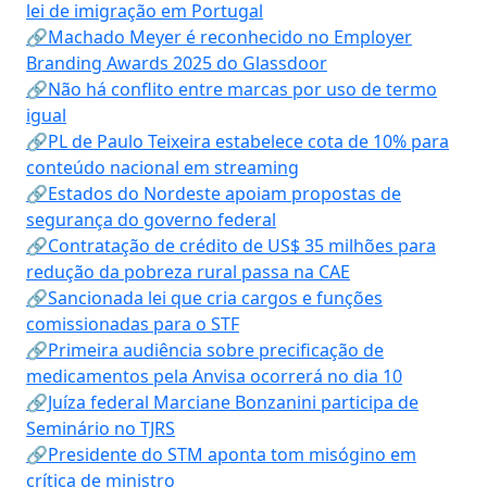
lei de imigração em Portugal
🔗Machado Meyer é reconhecido no Employer
Branding Awards 2025 do Glassdoor
🔗Não há conflito entre marcas por uso de termo
igual
🔗PL de Paulo Teixeira estabelece cota de 10% para
conteúdo nacional em streaming
🔗Estados do Nordeste apoiam propostas de
segurança do governo federal
🔗Contratação de crédito de US$ 35 milhões para
redução da pobreza rural passa na CAE
🔗Sancionada lei que cria cargos e funções
comissionadas para o STF
🔗Primeira audiência sobre precificação de
medicamentos pela Anvisa ocorrerá no dia 10
🔗Juíza federal Marciane Bonzanini participa de
Seminário no TJRS
🔗Presidente do STM aponta tom misógino em
crítica de ministro