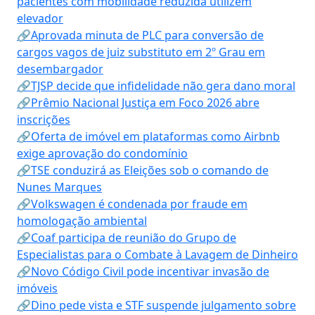
pacientes com mobilidade reduzida utilizem
elevador
🔗Aprovada minuta de PLC para conversão de
cargos vagos de juiz substituto em 2º Grau em
desembargador
🔗TJSP decide que infidelidade não gera dano moral
🔗Prêmio Nacional Justiça em Foco 2026 abre
inscrições
🔗Oferta de imóvel em plataformas como Airbnb
exige aprovação do condomínio
🔗TSE conduzirá as Eleições sob o comando de
Nunes Marques
🔗Volkswagen é condenada por fraude em
homologação ambiental
🔗Coaf participa de reunião do Grupo de
Especialistas para o Combate à Lavagem de Dinheiro
🔗Novo Código Civil pode incentivar invasão de
imóveis
🔗Dino pede vista e STF suspende julgamento sobre