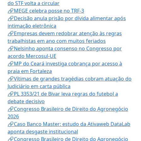
do STF volta a circular
🔗MEGE celebra posse no TRF-3
🔗Decisão anula prisão por dívida alimentar após
intimação eletrônica
🔗Empresas devem redobrar atenção às regras
trabalhistas em ano com muitos feriados
🔗Nelsinho aponta consenso no Congresso por
acordo Mercosul-UE
🔗MP do Ceará investiga cobrança por acesso à
praia em Fortaleza
🔗Vítimas de grandes tragédias cobram atuação do
Judiciário em carta pública
🔗PL 3353/21 de Bivar leva regras do futebol a
debate decisivo
🔗Congresso Brasileiro de Direito do Agronegócio
2026
🔗Caso Banco Master: estudo da Ativaweb DataLab
aponta desgaste institucional
🔗Congresso Brasileiro de Direito do Agronegócio