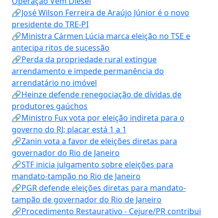
Operação Vem Diesel
🔗José Wilson Ferreira de Araújo Júnior é o novo
presidente do TRE-PI
🔗Ministra Cármen Lúcia marca eleição no TSE e
antecipa ritos de sucessão
🔗Perda da propriedade rural extingue
arrendamento e impede permanência do
arrendatário no imóvel
🔗Heinze defende renegociação de dívidas de
produtores gaúchos
🔗Ministro Fux vota por eleição indireta para o
governo do RJ; placar está 1 a 1
🔗Zanin vota a favor de eleições diretas para
governador do Rio de Janeiro
🔗STF inicia julgamento sobre eleições para
mandato-tampão no Rio de Janeiro
🔗PGR defende eleições diretas para mandato-
tampão de governador do Rio de Janeiro
🔗Procedimento Restaurativo - Cejure/PR contribui