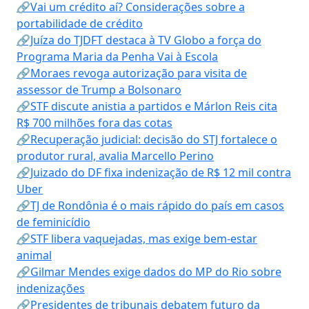
🔗Vai um crédito aí? Considerações sobre a
portabilidade de crédito
🔗Juíza do TJDFT destaca à TV Globo a força do
Programa Maria da Penha Vai à Escola
🔗Moraes revoga autorização para visita de
assessor de Trump a Bolsonaro
🔗STF discute anistia a partidos e Márlon Reis cita
R$ 700 milhões fora das cotas
🔗Recuperação judicial: decisão do STJ fortalece o
produtor rural, avalia Marcello Perino
🔗Juizado do DF fixa indenização de R$ 12 mil contra
Uber
🔗TJ de Rondônia é o mais rápido do país em casos
de feminicídio
🔗STF libera vaquejadas, mas exige bem-estar
animal
🔗Gilmar Mendes exige dados do MP do Rio sobre
indenizações
🔗Presidentes de tribunais debatem futuro da