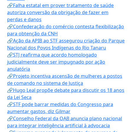
🔗Falha estatal em prover tratamento de saúde
autoriza conversão da obrigação de fazer em
perdas e danos
🔗Confederação do comércio contesta flexibilização
para obtenção da CNH
🔗Ação da APIB ao STF assegurou criação do Parque
Nacional dos Povos Indígenas do Rio Tanaru
🔗STJ reafirma que acordo homologado
judicialmente deve ser impugnado por ação
anulatória
🔗Projeto incentiva ascensão de mulheres a postos
de comando no sistema de Justiça
🔗Hugo Leal propõe debate para discutir os 18 anos
da Lei Seca
🔗STF pode barrar medidas do Congresso para
aumentar gastos, diz Gilmar
🔗Conselho Federal da OAB anuncia plano nacional
para integrar inteligência artificial à advocacia