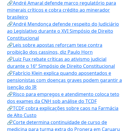
🔗André Amaral defende marco regulatório para
minerais críticos e cobra crédito ao minerador
brasileiro
🔗André Mendonça defende respeito do Judiciário
ao Legislativo durante o XVI Simpósio de Direito
Constitucional
🔗Leis sobre apostas reforçam tese contra
proibição dos cassinos, diz Paulo Horn
🔗Luiz Fux rebate críticas ao ativismo judicial
durante o 16º Simpósio de Direito Constitucional
🔗Fabrício Klein explica quando aposentados e
pensionistas com doenças graves podem garantir a
isenção do IR
🔗Risco para empregos e atendimento coloca teto
dos exames da CNH sob análise do TCDF
🔗TCDF cobra explicações sobre caos na Farmácia
de Alto Custo
🔗Corte determina continuidade de curso de
medicina para turma extra do Pronera em Caruaru