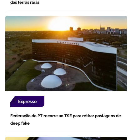
das terras raras
Expresso
Federação do PT recorre ao TSE para retirar postagens de
deep fake