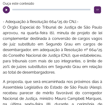
Ouça este conteúdo
1x
- Adequação à Resolução 664/25 do CNJ.-
O Órgão Especial do Tribunal de Justiça de São Paulo
aprovou, na quarta-feira (6), minuta de projeto de lei
complementar destinada à conversão de cargos vagos
de juiz substituto em Segundo Grau em cargos de
desembargador, em adequação à Resolução nº 664/25
do Conselho Nacional de Justiça (CNJ), que estabeleceu,
para tribunais com mais de 120 integrantes, o limite de
20% de juízes substitutos em Segundo Grau em relação
ao total de desembargadores.
A proposta, que será encaminhada nos próximos dias à
Assembleia Legislativa do Estado de São Paulo (Alesp),
recebeu parecer de mérito favorável do corregedor
Nacional de Justiça, ministro Mauro Campbell Marques,
na última sexta-feira (8), durante a cerimônia de