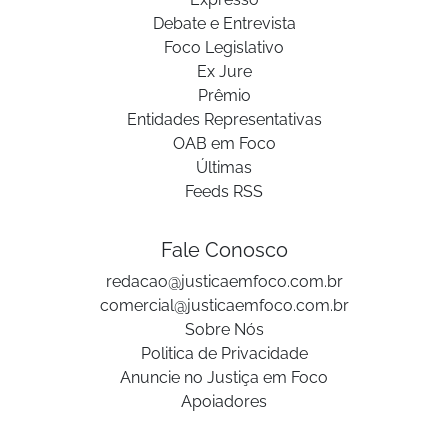
Debate e Entrevista
Foco Legislativo
Ex Jure
Prêmio
Entidades Representativas
OAB em Foco
Últimas
Feeds RSS
Fale Conosco
redacao@justicaemfoco.com.br
comercial@justicaemfoco.com.br
Sobre Nós
Politica de Privacidade
Anuncie no Justiça em Foco
Apoiadores