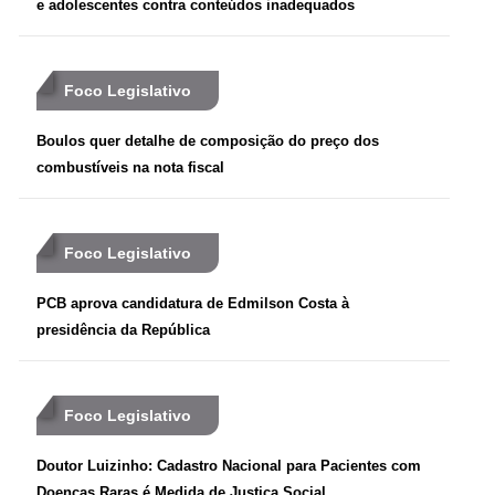
e adolescentes contra conteúdos inadequados
Foco Legislativo
Boulos quer detalhe de composição do preço dos
combustíveis na nota fiscal
Foco Legislativo
PCB aprova candidatura de Edmilson Costa à
presidência da República
Foco Legislativo
Doutor Luizinho: Cadastro Nacional para Pacientes com
Doenças Raras é Medida de Justiça Social