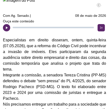
©Andress
Com Ag. Senado.|
08 de maio de 2026
Ouça este conteúdo
1x
Especialistas em direito disseram, ontem, quinta-feira
(07.05.2026), que a reforma do Código Civil pode incentivar
a invasão de imóveis. Eles participaram da segunda
audiência sobre direito empresarial e direito das coisas, da
comissão temporária que analisa o projeto que trata do
tema.
Integrante a comissão, a senadora Tereza Cristina (PP-MS)
defendeu o debate “sem pressa” do PL 4/2025, do senador
Rodrigo Pacheco (PSD-MG). O texto foi elaborado entre
2023 e 2024 por uma comissão de juristas e entregue a
Pacheco.
Nós precisamos entregar um trabalho para a sociedade que