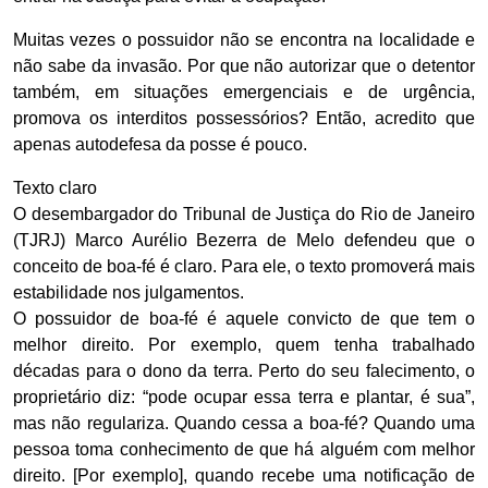
Muitas vezes o possuidor não se encontra na localidade e
não sabe da invasão. Por que não autorizar que o detentor
também, em situações emergenciais e de urgência,
promova os interditos possessórios? Então, acredito que
apenas autodefesa da posse é pouco.
Texto claro
O desembargador do Tribunal de Justiça do Rio de Janeiro
(TJRJ) Marco Aurélio Bezerra de Melo defendeu que o
conceito de boa-fé é claro. Para ele, o texto promoverá mais
estabilidade nos julgamentos.
O possuidor de boa-fé é aquele convicto de que tem o
melhor direito. Por exemplo, quem tenha trabalhado
décadas para o dono da terra. Perto do seu falecimento, o
proprietário diz: “pode ocupar essa terra e plantar, é sua”,
mas não regulariza. Quando cessa a boa-fé? Quando uma
pessoa toma conhecimento de que há alguém com melhor
direito. [Por exemplo], quando recebe uma notificação de