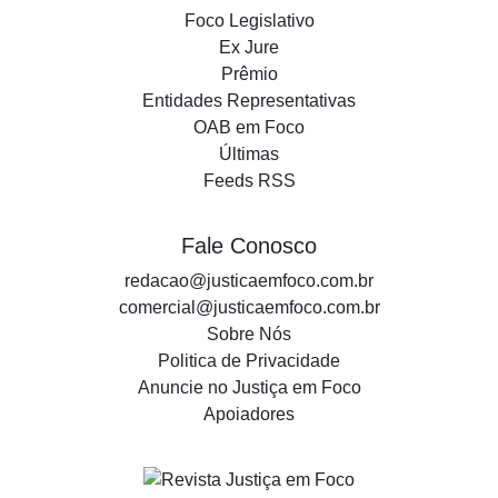
Foco Legislativo
Ex Jure
Prêmio
Entidades Representativas
OAB em Foco
Últimas
Feeds RSS
Fale Conosco
redacao@justicaemfoco.com.br
comercial@justicaemfoco.com.br
Sobre Nós
Politica de Privacidade
Anuncie no Justiça em Foco
Apoiadores