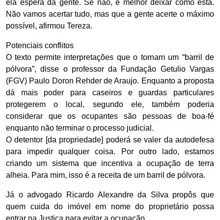
ela espera da gente. Se não, é melhor deixar como está.
Não vamos acertar tudo, mas que a gente acerte o máximo
possível, afirmou Tereza.
Potenciais conflitos
O texto permite interpretações que o tornam um “barril de
pólvora”, disse o professor da Fundação Getulio Vargas
(FGV) Paulo Doron Rehder de Araujo. Enquanto a proposta
dá mais poder para caseiros e guardas particulares
protegerem o local, segundo ele, também poderia
considerar que os ocupantes são pessoas de boa-fé
enquanto não terminar o processo judicial.
O detentor [da propriedade] poderá se valer da autodefesa
para impedir qualquer coisa. Por outro lado, estamos
criando um sistema que incentiva a ocupação de terra
alheia. Para mim, isso é a receita de um barril de pólvora.
Já o advogado Ricardo Alexandre da Silva propôs que
quem cuida do imóvel em nome do proprietário possa
entrar na Justiça para evitar a ocupação.