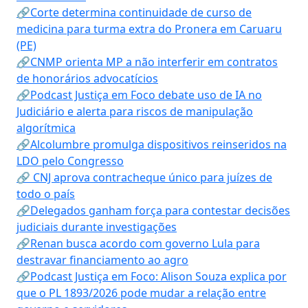
🔗Corte determina continuidade de curso de
medicina para turma extra do Pronera em Caruaru
(PE)
🔗CNMP orienta MP a não interferir em contratos
de honorários advocatícios
🔗Podcast Justiça em Foco debate uso de IA no
Judiciário e alerta para riscos de manipulação
algorítmica
🔗Alcolumbre promulga dispositivos reinseridos na
LDO pelo Congresso
🔗 CNJ aprova contracheque único para juízes de
todo o país
🔗Delegados ganham força para contestar decisões
judiciais durante investigações
🔗Renan busca acordo com governo Lula para
destravar financiamento ao agro
🔗Podcast Justiça em Foco: Alison Souza explica por
que o PL 1893/2026 pode mudar a relação entre