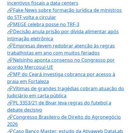
incentivos fiscais a data centers
🔗Fake News sobre formação jurídica de ministros
do STF volta a circular
🔗MEGE celebra posse no TRF-3
🔗Decisão anula prisão por dívida alimentar após
intimação eletrônica
🔗Empresas devem redobrar atenção às regras
trabalhistas em ano com muitos feriados
🔗Nelsinho aponta consenso no Congresso por
acordo Mercosul-UE
🔗MP do Ceará investiga cobrança por acesso à
praia em Fortaleza
🔗Vítimas de grandes tragédias cobram atuação do
Judiciário em carta pública
🔗PL 3353/21 de Bivar leva regras do futebol a
debate decisivo
🔗Congresso Brasileiro de Direito do Agronegócio
2026
🔗Caso Banco Master: estudo da Ativaweb DataLab