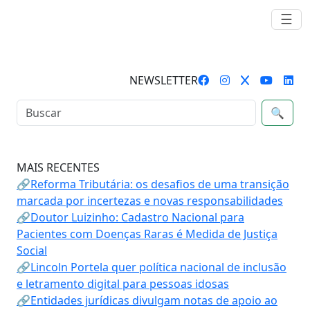
☰
NEWSLETTER
🔍
MAIS RECENTES
🔗Reforma Tributária: os desafios de uma transição
marcada por incertezas e novas responsabilidades
🔗Doutor Luizinho: Cadastro Nacional para
Pacientes com Doenças Raras é Medida de Justiça
Social
🔗Lincoln Portela quer política nacional de inclusão
e letramento digital para pessoas idosas
🔗Entidades jurídicas divulgam notas de apoio ao