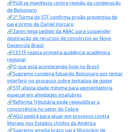
🔗PGR se manifesta contra revisão da condenação
de Bolsonaro
🔗2ª Turma do STF confirma prisão preventiva de
pai e primo de Daniel Vorcaro
🔗Zanin nega pedido da ABAC para suspender
destinação de recursos de consórcios ao Novo
Desenrola Brasil
🔗CESTF realiza primeira audiência acadêmica
regional
🔗O que está acontecendo hoje no Brasil
🔗Supremo condena Eduardo Bolsonaro por tentar
interferir no processo sobre tentativa de golpe
🔗STF afasta idade mínima para aposentadoria
especial em atividades insalubres
🔗Reforma Tributária pode reequilibrar a
concorrência no setor do Cobre
🔗AGU pedirá para atuar em processo contra
Moraes nos Estados Unidos da América
🔗Supremo amplia prazo para Município de