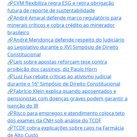
🔗CVM flexibiliza regra ESG e retira obrigação
futura de reporte de sustentabilidade
🔗André Amaral defende marco regulatório para
minerais críticos e cobra crédito ao minerador
brasileiro
🔗André Mendonça defende respeito do Judiciário
ao Legislativo durante o XVI Simpósio de Direito
Constitucional
🔗Leis sobre apostas reforçam tese contra
proibição dos cassinos, diz Paulo Horn
🔗Luiz Fux rebate críticas ao ativismo judicial
durante o 16º Simpósio de Direito Constitucional
🔗Fabrício Klein explica quando aposentados e
pensionistas com doenças graves podem garantir a
isenção do IR
🔗Risco para empregos e atendimento coloca teto
dos exames da CNH sob análise do TCDF
🔗TCDF cobra explicações sobre caos na Farmácia
de Alto Custo