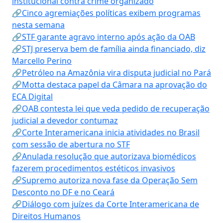
institucional contra crime organizado
🔗Cinco agremiações políticas exibem programas
nesta semana
🔗STF garante agravo interno após ação da OAB
🔗STJ preserva bem de família ainda financiado, diz
Marcello Perino
🔗Petróleo na Amazônia vira disputa judicial no Pará
🔗Motta destaca papel da Câmara na aprovação do
ECA Digital
🔗OAB contesta lei que veda pedido de recuperação
judicial a devedor contumaz
🔗Corte Interamericana inicia atividades no Brasil
com sessão de abertura no STF
🔗Anulada resolução que autorizava biomédicos
fazerem procedimentos estéticos invasivos
🔗Supremo autoriza nova fase da Operação Sem
Desconto no DF e no Ceará
🔗Diálogo com juízes da Corte Interamericana de
Direitos Humanos