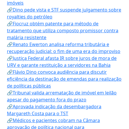
imóveis
🔗Dino pede vista e STF suspende julgamento sobre
royalties do petróleo
🔗Fiocruz obtém patente para método de
tratamento que utiliza composto promissor contra
malária resistente
🔗Renato Ewerton analisa reforma tributária e
recuperação judicial: o fim de uma era do improviso
🔗Justiça Federal afasta IR sobre juros de mora de
URV e garante restituição a servidores na Bahia
🔗Flávio Dino convoca audiência para discutir
eficiência da destinação de emendas para realização
de políticas públicas
🔗Tribunal valida arrematação de imóvel em leilão
apesar do pagamento fora do prazo
🔗Aprovada indicação da desembargadora
Margareth Costa para o TST
🔗Médicos e pacientes cobram na Câmara
aprovação de política nacional para