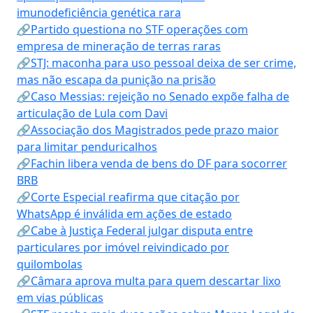
imunodeficiência genética rara
🔗Partido questiona no STF operações com
empresa de mineração de terras raras
🔗STJ: maconha para uso pessoal deixa de ser crime,
mas não escapa da punição na prisão
🔗Caso Messias: rejeição no Senado expõe falha de
articulação de Lula com Davi
🔗Associação dos Magistrados pede prazo maior
para limitar penduricalhos
🔗Fachin libera venda de bens do DF para socorrer
BRB
🔗Corte Especial reafirma que citação por
WhatsApp é inválida em ações de estado
🔗Cabe à Justiça Federal julgar disputa entre
particulares por imóvel reivindicado por
quilombolas
🔗Câmara aprova multa para quem descartar lixo
em vias públicas