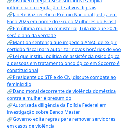
🔗ABToken chega a 80 associados e amplia
influência na regulação de ativos digitais
🔗Janete Vaz recebe o Prêmio Nacional Justiça em
Foco 2025 em nome do Grupo Mulheres do Brasil
🔗Em última reunião ministerial, Lula diz que 2026
será o ano da verdade
🔗Mantida sentença que impede a ANAC de exigir
certidão fiscal para autorizar novos horários de voo
🔗Lei que institui política de assistência psicológica
a pessoas em tratamento oncológico em Socorro é
constitucional
🔗Presidente do STF e do CNJ discute combate ao
feminicídio
🔗Dano moral decorrente de violência doméstica
contra a mulher é presumido
🔗Autorizada diligência da Polícia Federal em
investigação sobre Banco Master
🔗Governo edita regras para remover servidores
em casos de violência