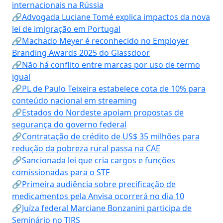
internacionais na Rússia
🔗Advogada Luciane Tomé explica impactos da nova
lei de imigração em Portugal
🔗Machado Meyer é reconhecido no Employer
Branding Awards 2025 do Glassdoor
🔗Não há conflito entre marcas por uso de termo
igual
🔗PL de Paulo Teixeira estabelece cota de 10% para
conteúdo nacional em streaming
🔗Estados do Nordeste apoiam propostas de
segurança do governo federal
🔗Contratação de crédito de US$ 35 milhões para
redução da pobreza rural passa na CAE
🔗Sancionada lei que cria cargos e funções
comissionadas para o STF
🔗Primeira audiência sobre precificação de
medicamentos pela Anvisa ocorrerá no dia 10
🔗Juíza federal Marciane Bonzanini participa de
Seminário no TJRS