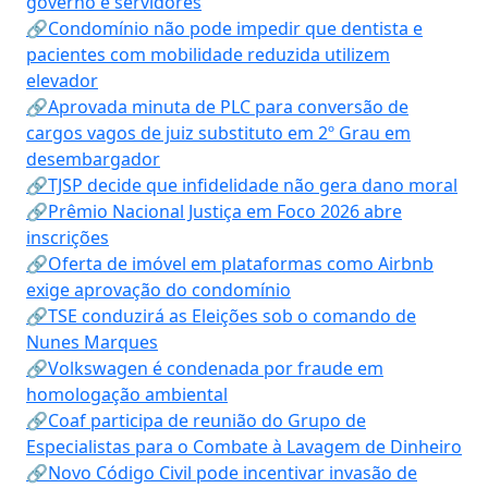
governo e servidores
🔗Condomínio não pode impedir que dentista e
pacientes com mobilidade reduzida utilizem
elevador
🔗Aprovada minuta de PLC para conversão de
cargos vagos de juiz substituto em 2º Grau em
desembargador
🔗TJSP decide que infidelidade não gera dano moral
🔗Prêmio Nacional Justiça em Foco 2026 abre
inscrições
🔗Oferta de imóvel em plataformas como Airbnb
exige aprovação do condomínio
🔗TSE conduzirá as Eleições sob o comando de
Nunes Marques
🔗Volkswagen é condenada por fraude em
homologação ambiental
🔗Coaf participa de reunião do Grupo de
Especialistas para o Combate à Lavagem de Dinheiro
🔗Novo Código Civil pode incentivar invasão de