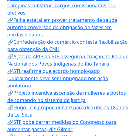
Campinas substituir cargos comissionados por
efetivos
🔗Falha estatal em prover tratamento de saúde
autoriza conversão da obrigação de fazer em
perdas e danos
🔗Confederação do comércio contesta flexibilização
para obtenção da CNH
🔗Ação da APIB ao STF assegurou criação do Parque
Nacional dos Povos Indígenas do Rio Tanaru
🔗STJ reafirma que acordo homologado
judicialmente deve ser impugnado por ação
anulatória
🔗Projeto incentiva ascensão de mulheres a postos
de comando no sistema de Justiça
🔗Hugo Leal propõe debate para discutir os 18 anos
da Lei Seca
🔗STF pode barrar medidas do Congresso para
aumentar gastos, diz Gilmar