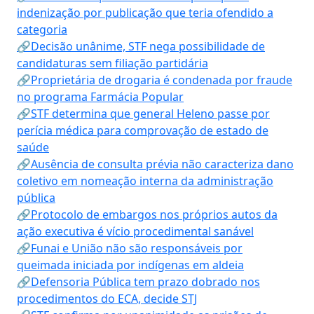
indenização por publicação que teria ofendido a
categoria
🔗Decisão unânime, STF nega possibilidade de
candidaturas sem filiação partidária
🔗Proprietária de drogaria é condenada por fraude
no programa Farmácia Popular
🔗STF determina que general Heleno passe por
perícia médica para comprovação de estado de
saúde
🔗Ausência de consulta prévia não caracteriza dano
coletivo em nomeação interna da administração
pública
🔗Protocolo de embargos nos próprios autos da
ação executiva é vício procedimental sanável
🔗Funai e União não são responsáveis por
queimada iniciada por indígenas em aldeia
🔗Defensoria Pública tem prazo dobrado nos
procedimentos do ECA, decide STJ