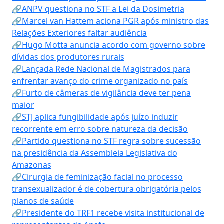
🔗ANPV questiona no STF a Lei da Dosimetria
🔗Marcel van Hattem aciona PGR após ministro das
Relações Exteriores faltar audiência
🔗Hugo Motta anuncia acordo com governo sobre
dívidas dos produtores rurais
🔗Lançada Rede Nacional de Magistrados para
enfrentar avanço do crime organizado no país
🔗Furto de câmeras de vigilância deve ter pena
maior
🔗STJ aplica fungibilidade após juízo induzir
recorrente em erro sobre natureza da decisão
🔗Partido questiona no STF regra sobre sucessão
na presidência da Assembleia Legislativa do
Amazonas
🔗Cirurgia de feminização facial no processo
transexualizador é de cobertura obrigatória pelos
planos de saúde
🔗Presidente do TRF1 recebe visita institucional de