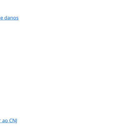
 e danos
r ao CNJ