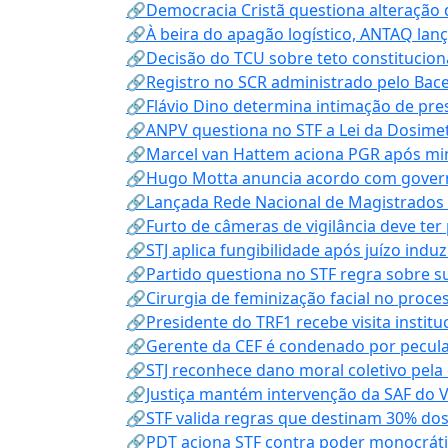
🔗Democracia Cristã questiona alteração
🔗À beira do apagão logístico, ANTAQ lanç
🔗Decisão do TCU sobre teto constitucional
🔗Registro no SCR administrado pelo Bace
🔗Flávio Dino determina intimação de pre
🔗ANPV questiona no STF a Lei da Dosimet
🔗Marcel van Hattem aciona PGR após mini
🔗Hugo Motta anuncia acordo com governo
🔗Lançada Rede Nacional de Magistrados 
🔗Furto de câmeras de vigilância deve ter
🔗STJ aplica fungibilidade após juízo indu
🔗Partido questiona no STF regra sobre s
🔗Cirurgia de feminização facial no proce
🔗Presidente do TRF1 recebe visita instit
🔗Gerente da CEF é condenado por pecula
🔗STJ reconhece dano moral coletivo pela
🔗Justiça mantém intervenção da SAF do 
🔗STF valida regras que destinam 30% dos
🔗PDT aciona STF contra poder monocráti