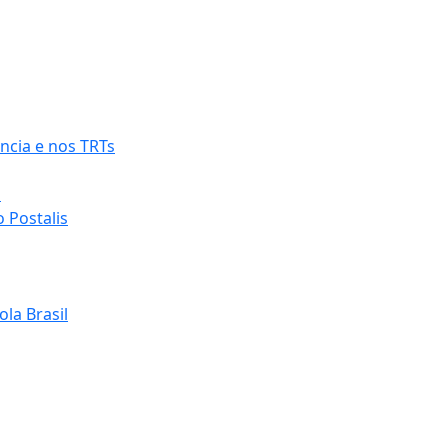
ncia e nos TRTs
o
 Postalis
la Brasil