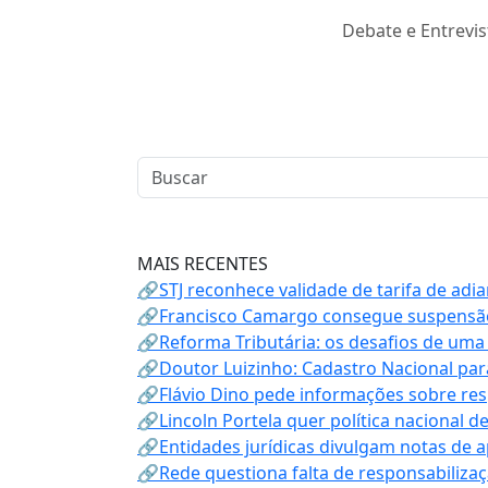
Debate e Entrevis
MAIS RECENTES
🔗STJ reconhece validade de tarifa de adi
🔗Francisco Camargo consegue suspensão
🔗Reforma Tributária: os desafios de uma
🔗Doutor Luizinho: Cadastro Nacional par
🔗Flávio Dino pede informações sobre re
🔗Lincoln Portela quer política nacional d
🔗Entidades jurídicas divulgam notas de 
🔗Rede questiona falta de responsabiliza