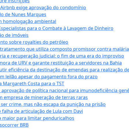
bre inscrições
 Airbnb exige aprovação do condomínio
ndo de Nunes Marques
m homologação ambiental
Especialistas para o Combate à Lavagem de Dinheiro
ão de imóveis
nto sobre royalties do petróleo
ratamento que utiliza composto promissor contra malária 
ia e recuperação judicial: o fim de uma era do improviso
 mora de URV e garante restituição a servidores na Bahia
tir eficiência da destinação de emendas para realização de 
em leilão apesar do pagamento fora do prazo
 Margareth Costa para o TST
provação de política nacional para imunodeficiência gené
m empresa de mineração de terras raras
 ser crime, mas não escapa da punição na prisão
falha de articulação de Lula com Davi
 maior para limitar penduricalhos
 socorrer BRB