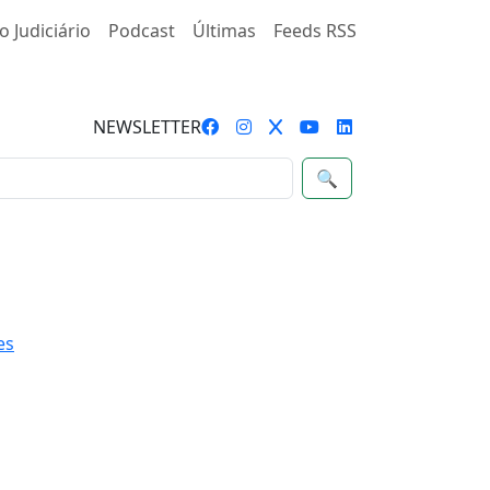
o Judiciário
Podcast
Últimas
Feeds RSS
NEWSLETTER
🔍
es