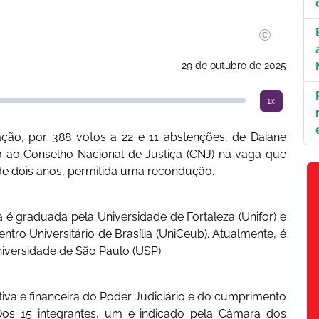
©Myke Sena/Ag
29 de outubro de 2025
1x
ão, por 388 votos a 22 e 11 abstenções, de Daiane
da ao Conselho Nacional de Justiça (CNJ) na vaga que
e dois anos, permitida uma recondução.
é graduada pela Universidade de Fortaleza (Unifor) e
entro Universitário de Brasília (UniCeub). Atualmente, é
niversidade de São Paulo (USP).
iva e financeira do Poder Judiciário e do cumprimento
Dos 15 integrantes, um é indicado pela Câmara dos