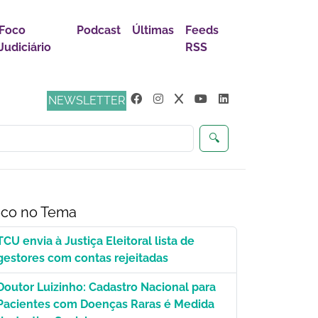
Foco
Podcast
Últimas
Feeds
Judiciário
RSS
ça
NEWSLETTER
🔍
co no Tema
TCU envia à Justiça Eleitoral lista de
gestores com contas rejeitadas
Doutor Luizinho: Cadastro Nacional para
Pacientes com Doenças Raras é Medida