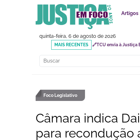
Artigos
quinta-feira, 6 de agosto de 2026
MAIS
🔗Doutor Luizinho: Cad
RECENTES
Social
Foco Legislativo
Câmara indica Dai
para recondução 