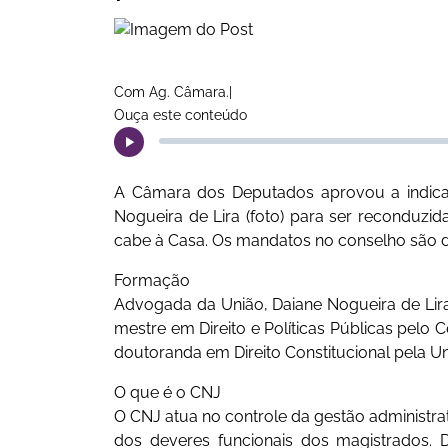
Com Ag. Câmara.|
Ouça este conteúdo
A Câmara dos Deputados aprovou a indicaç
Nogueira de Lira (foto) para ser reconduzi
cabe à Casa. Os mandatos no conselho são d
Formação
Advogada da União, Daiane Nogueira de Lira 
mestre em Direito e Políticas Públicas pelo C
doutoranda em Direito Constitucional pela U
O que é o CNJ
O CNJ atua no controle da gestão administrat
dos deveres funcionais dos magistrados. 