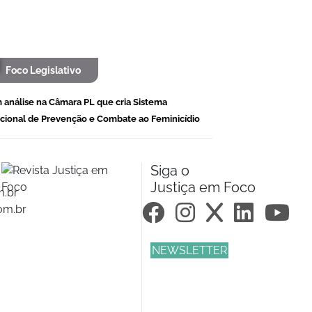
Foco Legislativo
 análise na Câmara PL que cria Sistema
cional de Prevenção e Combate ao Feminicídio
Siga o
Justiça em Foco
m.br
om.br
NEWSLETTER