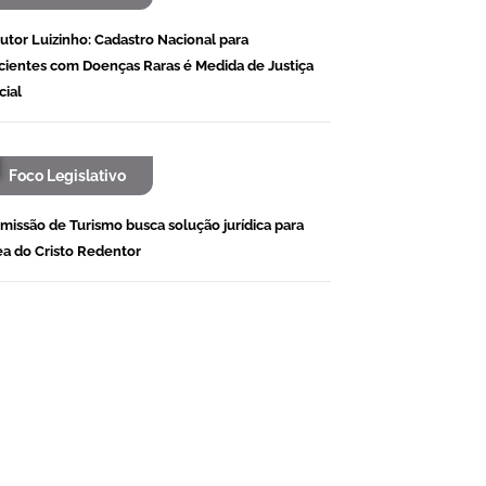
utor Luizinho: Cadastro Nacional para
cientes com Doenças Raras é Medida de Justiça
cial
Foco Legislativo
missão de Turismo busca solução jurídica para
ea do Cristo Redentor