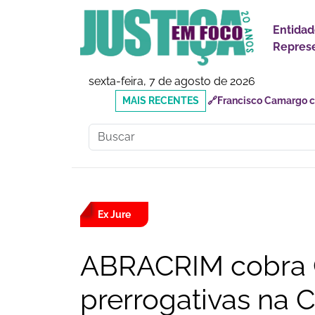
Entidad
Represe
sexta-feira, 7 de agosto de 2026
MAIS
🔗Reforma Tributária: o
RECENTES
responsabilidades
Ex Jure
ABRACRIM cobra C
prerrogativas na 