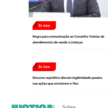
Ex Jure
Regra para comunicação ao Conselho Tutelar de
atendimentos de saúde a crianças
Ex Jure
Recurso repetitivo discute legitimidade passiva
nas ações que envolvem o Fies
Sobre