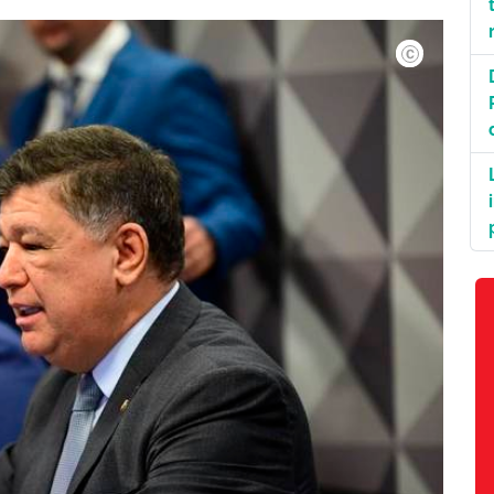
Saulo Cruz/EBC