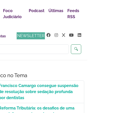
Foco
Podcast
Últimas
Feeds
Judiciário
RSS
NEWSLETTER
🔍
co no Tema
Francisco Camargo consegue suspensão
de resolução sobre sedação profunda
por dentistas
Reforma Tributária: os desafios de uma