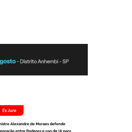
Ex Jure
nistro Alexandre de Moraes defende
tegração entre Poderes e uso de IA para