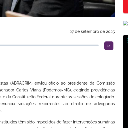
27 de setembro de 2025
1x
istas (ABRACRIM) enviou ofício ao presidente da Comissão
 senador Carlos Viana (Podemos-MG), exigindo providências
a e da Constituição Federal durante as sessões do colegiado.
uncia violações recorrentes ao direito de advogados
s.
tituídos têm sido impedidos de fazer intervenções sumárias