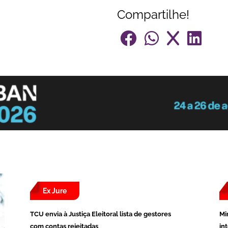
Compartilhe!
Ex Jure
TCU envia à Justiça Eleitoral lista de gestores
Mi
com contas rejeitadas
in