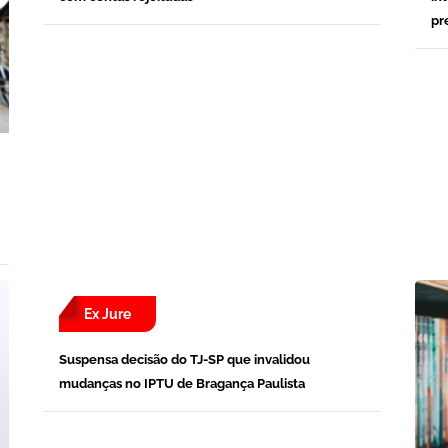
pr
Ex Jure
Suspensa decisão do TJ-SP que invalidou
mudanças no IPTU de Bragança Paulista