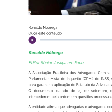
Ronaldo Nóbrega
Ouça este conteúdo
Ronaldo Nóbrega
Editor Sênior Justiça em Foco
A Associação Brasileira dos Advogados Criminal
Parlamentar Mista de Inquérito (CPMI) do INSS,
para garantir a aplicação do Estatuto da Advocaci
O documento, datado de 25 de setembro, den
intercederem pela ordem em questões processuai
A entidade afirma que advogadas e advogados cons