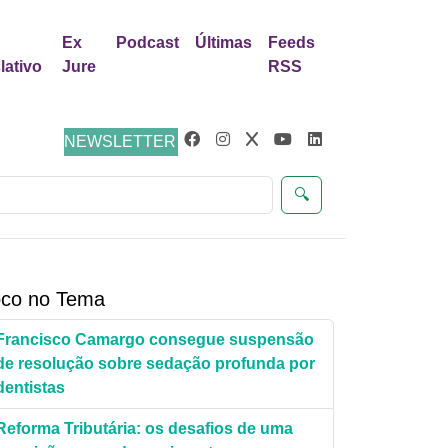
Ex
Podcast
Últimas
Feeds
lativo
Jure
RSS
NEWSLETTER
🔍
co no Tema
Francisco Camargo consegue suspensão
de resolução sobre sedação profunda por
dentistas
Reforma Tributária: os desafios de uma