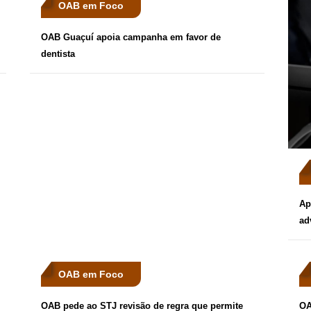
OAB em Foco
OAB Guaçuí apoia campanha em favor de
dentista
Ap
ad
OAB em Foco
OAB pede ao STJ revisão de regra que permite
OA