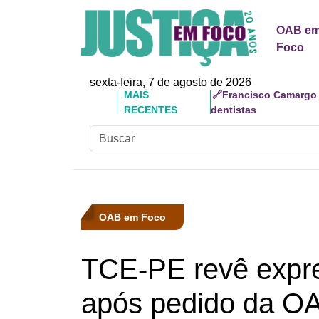
OAB e
Foco
sexta-feira, 7 de agosto de 2026
MAIS
🔗Reforma Tributária: 
RECENTES
responsabilidades
OAB em Foco
TCE-PE revê expre
após pedido da O