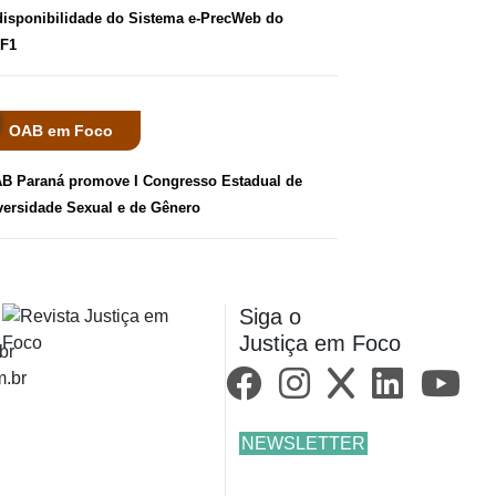
disponibilidade do Sistema e-PrecWeb do
F1
OAB em Foco
B Paraná promove I Congresso Estadual de
versidade Sexual e de Gênero
Siga o
Justiça em Foco
br
m.br
NEWSLETTER