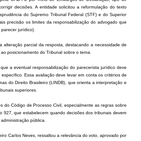
rrigir decisões. A entidade solicitou a reformulação do texto
isprudência do Supremo Tribunal Federal (STF) e do Superior
mais precisão os limites da responsabilização do advogado que
parecer jurídico).
l a alteração parcial da resposta, destacando a necessidade de
ca ao posicionamento do Tribunal sobre o tema.
que a eventual responsabilização do parecerista jurídico deve
específico. Essa avaliação deve levar em conta os critérios de
as do Direito Brasileiro (LINDB), que orienta a interpretação e
ibunais superiores.
es do Código de Processo Civil, especialmente as regras sobre
rtigo 927, que estabelecem quando decisões dos tribunais devem
 administração pública.
iro Carlos Neves, ressaltou a relevância do voto, aprovado por