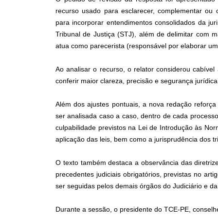
recurso usado para esclarecer, complementar ou co
para incorporar entendimentos consolidados da jur
Tribunal de Justiça (STJ), além de delimitar com 
atua como parecerista (responsável por elaborar um 
Ao analisar o recurso, o relator considerou cabíve
conferir maior clareza, precisão e segurança jurídi
Além dos ajustes pontuais, a nova redação reforça 
ser analisada caso a caso, dentro de cada processo 
culpabilidade previstos na Lei de Introdução às Norm
aplicação das leis, bem como a jurisprudência dos tr
O texto também destaca a observância das diretriz
precedentes judiciais obrigatórios, previstas no a
ser seguidas pelos demais órgãos do Judiciário e da
Durante a sessão, o presidente do TCE-PE, conselhe