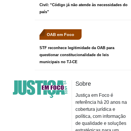
Civil: “Código já não atende às necessidades do
país”
OAB em Foco
STF reconhece legitimidade da OAB para
questionar constitucionalidade de leis
municipais no TJ-CE
Sobre
Justiça em Foco é
referência há 20 anos na
cobertura jurídica e
política, com informação
de qualidade e soluções
estratégicas para um