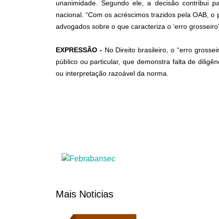
unanimidade. Segundo ele, a decisão contribui pa
nacional. “Com os acréscimos trazidos pela OAB, o
advogados sobre o que caracteriza o ‘erro grosseiro’
EXPRESSÃO -
No Direito brasileiro, o “erro gross
público ou particular, que demonstra falta de dilig
ou interpretação razoável da norma.
Mais Noticias