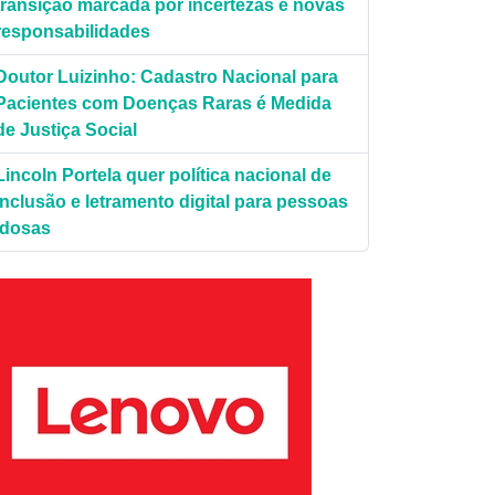
transição marcada por incertezas e novas
responsabilidades
Doutor Luizinho: Cadastro Nacional para
Pacientes com Doenças Raras é Medida
de Justiça Social
Lincoln Portela quer política nacional de
inclusão e letramento digital para pessoas
idosas