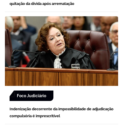
quitação da dívida após arrematação
Foco Judiciário
Indenização decorrente da impossibilidade de adjudicação
compulsória é imprescritível