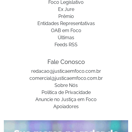
Foco Legislativo
Ex Jure
Prêmio
Entidades Representativas
OAB em Foco
Últimas
Feeds RSS
Fale Conosco
redacao@justicaemfoco.com.br
comercial@justicaemfoco.com.br
Sobre Nós
Politica de Privacidade
Anuncie no Justiça em Foco
Apoiadores