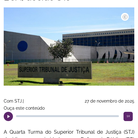
©Gustavo
Com STJ.|
27 de novembro de 2025
Ouça este conteúdo
1x
A Quarta Turma do Superior Tribunal de Justiça (STJ)