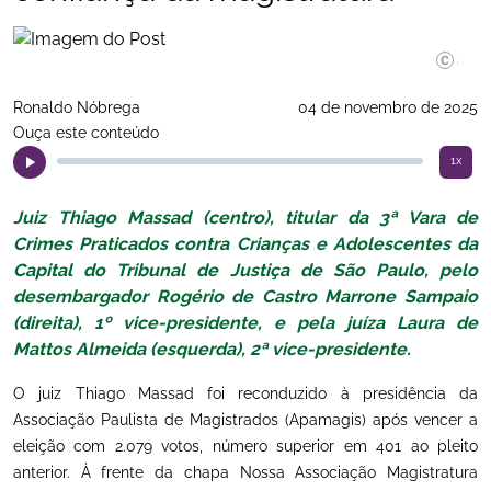
Apamagi
Ronaldo Nóbrega
04 de novembro de 2025
Ouça este conteúdo
1x
Juiz Thiago Massad (centro), titular da 3ª Vara de
Crimes Praticados contra Crianças e Adolescentes da
Capital do Tribunal de Justiça de São Paulo, pelo
desembargador Rogério de Castro Marrone Sampaio
(direita), 1º vice-presidente, e pela juíza Laura de
Mattos Almeida (esquerda), 2ª vice-presidente.
O juiz Thiago Massad foi reconduzido à presidência da
Associação Paulista de Magistrados (Apamagis) após vencer a
eleição com 2.079 votos, número superior em 401 ao pleito
anterior. À frente da chapa Nossa Associação Magistratura