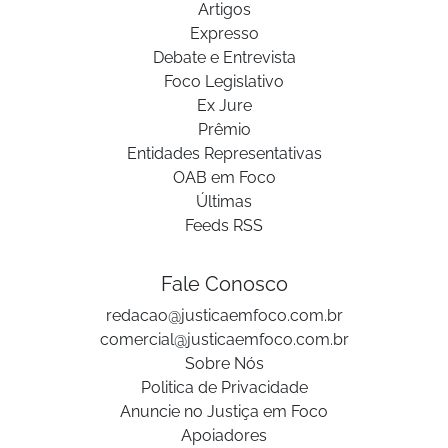
Artigos
Expresso
Debate e Entrevista
Foco Legislativo
Ex Jure
Prêmio
Entidades Representativas
OAB em Foco
Últimas
Feeds RSS
Fale Conosco
redacao@justicaemfoco.com.br
comercial@justicaemfoco.com.br
Sobre Nós
Politica de Privacidade
Anuncie no Justiça em Foco
Apoiadores