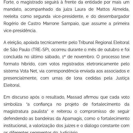
Forte, o magistrado seguirá à frente da entidade por mais um
mandato, acompanhado da juíza Laura de Mattos Almeida,
reeleita como segunda vice-presidente, e do desembargador
Rogério de Castro Marrone Sampaio, que assume a primeira
vice-presidência.
A eleição, apoiada tecnicamente pelo Tribunal Regional Eleitoral
de São Paulo (TRE-SP), ocorreu durante o mês de outubro e foi
concluída no último sábado, 1º de novembro. O processo teve
formato híbrido, com votos registrados eletronicamente pelo
sistema Vota Net, via correspondência enviada aos associados e
presencialmente, com urnas de lona cedidas pela Justiça
Eleitoral.
Em discurso após o resultado, Massad afirmou que cada voto
simboliza “a confiança no projeto de fortalecimento da
magistratura paulista” e reiterou o compromisso de seguir
defendendo as bandeiras da Apamagis, como o fortalecimento
institucional, a valorização dos juízes e o diálogo constante com
os diferentes segmentos do Judiciário.