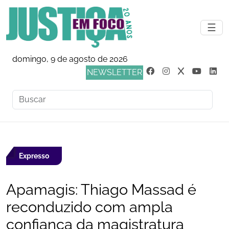
☰
domingo, 9 de agosto de 2026
NEWSLETTER
Expresso
Apamagis: Thiago Massad é
reconduzido com ampla
confiança da magistratura