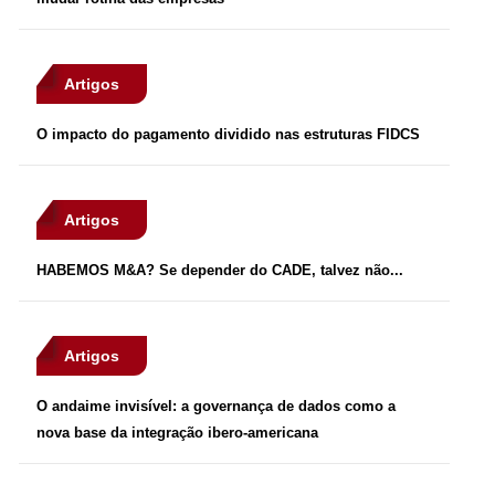
Artigos
O impacto do pagamento dividido nas estruturas FIDCS
Artigos
HABEMOS M&A? Se depender do CADE, talvez não...
Artigos
O andaime invisível: a governança de dados como a
nova base da integração ibero-americana