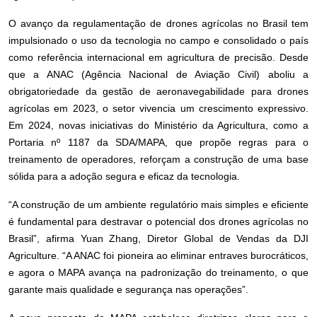
O avanço da regulamentação de drones agrícolas no Brasil tem
impulsionado o uso da tecnologia no campo e consolidado o país
como referência internacional em agricultura de precisão. Desde
que a ANAC (Agência Nacional de Aviação Civil) aboliu a
obrigatoriedade da gestão de aeronavegabilidade para drones
agrícolas em 2023, o setor vivencia um crescimento expressivo.
Em 2024, novas iniciativas do Ministério da Agricultura, como a
Portaria nº 1187 da SDA/MAPA, que propõe regras para o
treinamento de operadores, reforçam a construção de uma base
sólida para a adoção segura e eficaz da tecnologia.
“A construção de um ambiente regulatório mais simples e eficiente
é fundamental para destravar o potencial dos drones agrícolas no
Brasil”, afirma Yuan Zhang, Diretor Global de Vendas da DJI
Agriculture. “A ANAC foi pioneira ao eliminar entraves burocráticos,
e agora o MAPA avança na padronização do treinamento, o que
garante mais qualidade e segurança nas operações”.