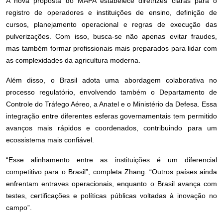
A nova proposta do MAPA estabelece diretrizes claras para o
registro de operadores e instituições de ensino, definição de
cursos, planejamento operacional e regras de execução das
pulverizações. Com isso, busca-se não apenas evitar fraudes,
mas também formar profissionais mais preparados para lidar com
as complexidades da agricultura moderna.
Além disso, o Brasil adota uma abordagem colaborativa no
processo regulatório, envolvendo também o Departamento de
Controle do Tráfego Aéreo, a Anatel e o Ministério da Defesa. Essa
integração entre diferentes esferas governamentais tem permitido
avanços mais rápidos e coordenados, contribuindo para um
ecossistema mais confiável.
“Esse alinhamento entre as instituições é um diferencial
competitivo para o Brasil”, completa Zhang. “Outros países ainda
enfrentam entraves operacionais, enquanto o Brasil avança com
testes, certificações e políticas públicas voltadas à inovação no
campo”.