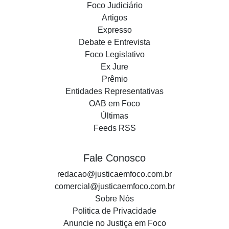
Foco Judiciário
Artigos
Expresso
Debate e Entrevista
Foco Legislativo
Ex Jure
Prêmio
Entidades Representativas
OAB em Foco
Últimas
Feeds RSS
Fale Conosco
redacao@justicaemfoco.com.br
comercial@justicaemfoco.com.br
Sobre Nós
Politica de Privacidade
Anuncie no Justiça em Foco