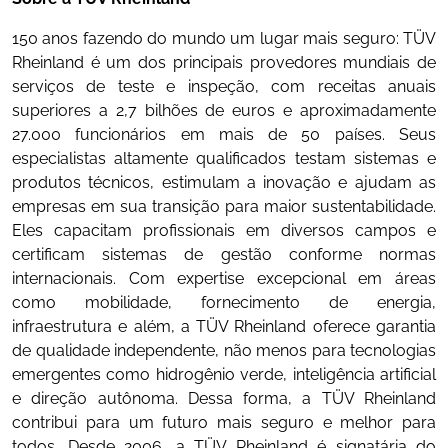
150 anos fazendo do mundo um lugar mais seguro: TÜV
Rheinland é um dos principais provedores mundiais de
serviços de teste e inspeção, com receitas anuais
superiores a 2,7 bilhões de euros e aproximadamente
27.000 funcionários em mais de 50 países. Seus
especialistas altamente qualificados testam sistemas e
produtos técnicos, estimulam a inovação e ajudam as
empresas em sua transição para maior sustentabilidade.
Eles capacitam profissionais em diversos campos e
certificam sistemas de gestão conforme normas
internacionais. Com expertise excepcional em áreas
como mobilidade, fornecimento de energia,
infraestrutura e além, a TÜV Rheinland oferece garantia
de qualidade independente, não menos para tecnologias
emergentes como hidrogênio verde, inteligência artificial
e direção autônoma. Dessa forma, a TÜV Rheinland
contribui para um futuro mais seguro e melhor para
todos. Desde 2006, a TÜV Rheinland é signatária do