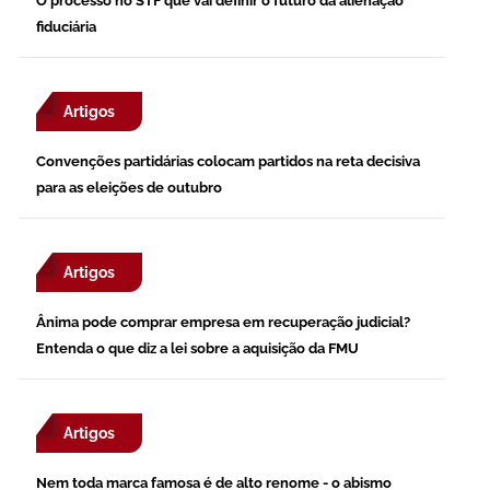
O processo no STF que vai definir o futuro da alienação
fiduciária
Artigos
Convenções partidárias colocam partidos na reta decisiva
para as eleições de outubro
Artigos
Ânima pode comprar empresa em recuperação judicial?
Entenda o que diz a lei sobre a aquisição da FMU
Artigos
Nem toda marca famosa é de alto renome - o abismo