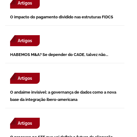
Artigos
O impacto do pagamento dividido nas estruturas FIDCS
Artigos
HABEMOS M&A? Se depender do CADE, talvez não...
Artigos
O andaime invisível: a governança de dados como a nova
base da integração ibero-americana
Artigos