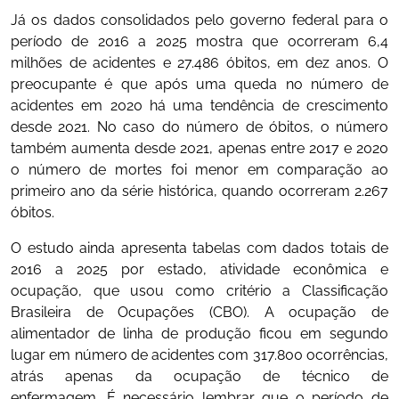
Já os dados consolidados pelo governo federal para o
período de 2016 a 2025 mostra que ocorreram 6,4
milhões de acidentes e 27.486 óbitos, em dez anos. O
preocupante é que após uma queda no número de
acidentes em 2020 há uma tendência de crescimento
desde 2021. No caso do número de óbitos, o número
também aumenta desde 2021, apenas entre 2017 e 2020
o número de mortes foi menor em comparação ao
primeiro ano da série histórica, quando ocorreram 2.267
óbitos.
O estudo ainda apresenta tabelas com dados totais de
2016 a 2025 por estado, atividade econômica e
ocupação, que usou como critério a Classificação
Brasileira de Ocupações (CBO). A ocupação de
alimentador de linha de produção ficou em segundo
lugar em número de acidentes com 317.800 ocorrências,
atrás apenas da ocupação de técnico de
enfermagem. É necessário lembrar que o período de