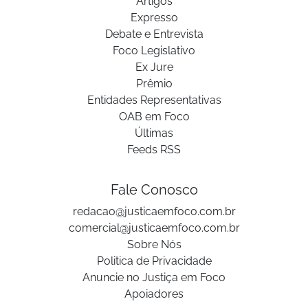
Artigos
Expresso
Debate e Entrevista
Foco Legislativo
Ex Jure
Prêmio
Entidades Representativas
OAB em Foco
Últimas
Feeds RSS
Fale Conosco
redacao@justicaemfoco.com.br
comercial@justicaemfoco.com.br
Sobre Nós
Politica de Privacidade
Anuncie no Justiça em Foco
Apoiadores