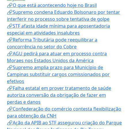
🔗O que está acontecendo hoje no Brasil
🔗Supremo condena Eduardo Bolsonaro por tentar
interferir no processo sobre tentativa de golpe
🔗STF afasta idade mínima para aposentadoria
especial em atividades insalubres
🔗Reforma Tributária pode reequilibrar a
concorrência no setor do Cobre
🔗AGU pedirá para atuar em processo contra
Moraes nos Estados Unidos da América
🔗Supremo amplia prazo para Município de
Campinas substituir cargos comissionados por
efetivos
🔗Falha estatal em prover tratamento de saúde
autoriza conversão da obrigação de fazer em
perdas e danos
🔗Confederação do comércio contesta flexibilização
para obtenção da CNH
🔗Ação da APIB ao STF assegurou criação do Parque