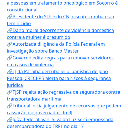
a pessoas em tratamento oncológico em Socorro é
constitucional
🔗Presidente do STF e do CNJ discute combate ao
feminicídio
🔗Dano moral decorrente de violência doméstica
contra a mulher é presumido
🔗Autorizada diligência da Polícia Federal em
investigação sobre Banco Master
🔗Governo edita regras para remover servidores
em casos de violência
🔗TJ da Paraíba derruba lei urbanística de João
Pessoa; CRECI-PB alerta para riscos à segurança
jurídica
🔗TJSP rejeita ação regressiva de seguradora contra
transportadora marítima
🔗Tribunal inicia julgamento de recursos que pedem
cassação do governador do RJ
🔗Juíza federal Ivani Silva da Luz será empossada
desembargadora do TRF1 no dia 17