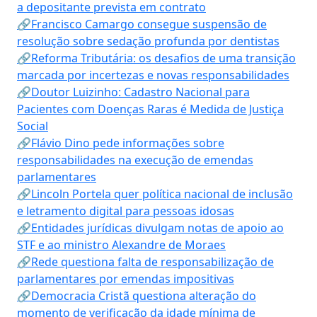
a depositante prevista em contrato
🔗Francisco Camargo consegue suspensão de
resolução sobre sedação profunda por dentistas
🔗Reforma Tributária: os desafios de uma transição
marcada por incertezas e novas responsabilidades
🔗Doutor Luizinho: Cadastro Nacional para
Pacientes com Doenças Raras é Medida de Justiça
Social
🔗Flávio Dino pede informações sobre
responsabilidades na execução de emendas
parlamentares
🔗Lincoln Portela quer política nacional de inclusão
e letramento digital para pessoas idosas
🔗Entidades jurídicas divulgam notas de apoio ao
STF e ao ministro Alexandre de Moraes
🔗Rede questiona falta de responsabilização de
parlamentares por emendas impositivas
🔗Democracia Cristã questiona alteração do
momento de verificação da idade mínima de