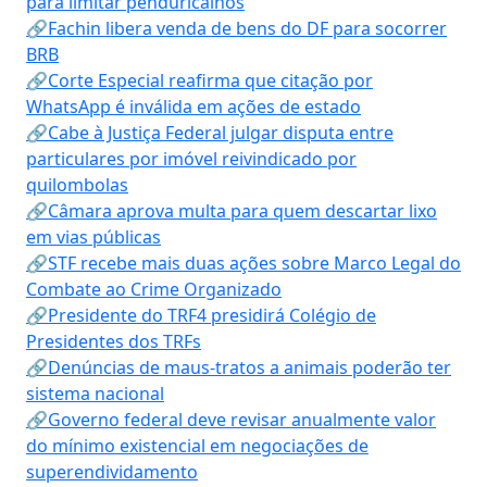
para limitar penduricalhos
🔗Fachin libera venda de bens do DF para socorrer
BRB
🔗Corte Especial reafirma que citação por
WhatsApp é inválida em ações de estado
🔗Cabe à Justiça Federal julgar disputa entre
particulares por imóvel reivindicado por
quilombolas
🔗Câmara aprova multa para quem descartar lixo
em vias públicas
🔗STF recebe mais duas ações sobre Marco Legal do
Combate ao Crime Organizado
🔗Presidente do TRF4 presidirá Colégio de
Presidentes dos TRFs
🔗Denúncias de maus-tratos a animais poderão ter
sistema nacional
🔗Governo federal deve revisar anualmente valor
do mínimo existencial em negociações de
superendividamento