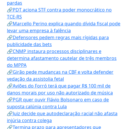
pardas
🔗PDT aciona STF contra poder monocrático no
TCE-RS
🔗Marcello Perino explica quando dívida fiscal pode
levar uma empresa à falência
🔗Defensores pedem regras mais rígidas para
publicidade das bets
🔗CNMP instaura processos disciplinares e
determina afastamento cautelar de três membros
do MPPA
🔗Girão pede mudanças na CBF e volta defender
vedação da assistolia fetal
🔗Aviões do Forró terá que pagar R$ 100 mil de
danos morais por uso não autorizado de música
🔗PGR quer ouvir Flávio Bolsonaro em caso de
suposta calúnia contra Lula
🔗Juiz decide que autodeclaração racial não afasta
injúria contra colega
🔗Termina prazo para apresentadores que