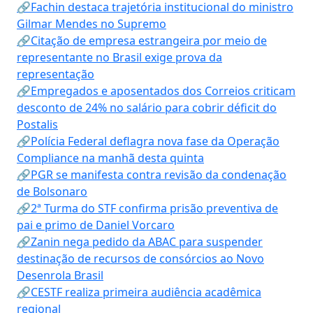
🔗Fachin destaca trajetória institucional do ministro
Gilmar Mendes no Supremo
🔗Citação de empresa estrangeira por meio de
representante no Brasil exige prova da
representação
🔗Empregados e aposentados dos Correios criticam
desconto de 24% no salário para cobrir déficit do
Postalis
🔗Polícia Federal deflagra nova fase da Operação
Compliance na manhã desta quinta
🔗PGR se manifesta contra revisão da condenação
de Bolsonaro
🔗2ª Turma do STF confirma prisão preventiva de
pai e primo de Daniel Vorcaro
🔗Zanin nega pedido da ABAC para suspender
destinação de recursos de consórcios ao Novo
Desenrola Brasil
🔗CESTF realiza primeira audiência acadêmica
regional