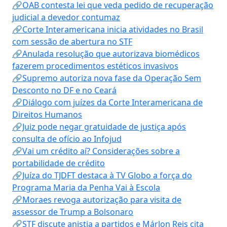
🔗OAB contesta lei que veda pedido de recuperação
judicial a devedor contumaz
🔗Corte Interamericana inicia atividades no Brasil
com sessão de abertura no STF
🔗Anulada resolução que autorizava biomédicos
fazerem procedimentos estéticos invasivos
🔗Supremo autoriza nova fase da Operação Sem
Desconto no DF e no Ceará
🔗Diálogo com juízes da Corte Interamericana de
Direitos Humanos
🔗Juiz pode negar gratuidade de justiça após
consulta de ofício ao Infojud
🔗Vai um crédito aí? Considerações sobre a
portabilidade de crédito
🔗Juíza do TJDFT destaca à TV Globo a força do
Programa Maria da Penha Vai à Escola
🔗Moraes revoga autorização para visita de
assessor de Trump a Bolsonaro
🔗STF discute anistia a partidos e Márlon Reis cita