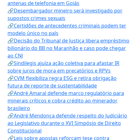
antenas de telefonia em Goiás
🔗Desembargador mineiro será investigado por
supostos crimes sexuais
🔗Certidões de antecedentes criminais podem ter
modelo único no país
🔗Decisão do Tribunal de Justiça libera empréstimo
bilionário do BB no Maranhão e caso pode chegar
ao CNJ
🔗Sindilegis ajuíza ação coletiva para afastar IR
sobre juros de mora em precatórios e RPVs
🔗CVM flexibiliza regra ESG e retira obrigação
futura de reporte de sustentabilidade
🔗André Amaral defende marco regulatório para
minerais críticos e cobra crédito ao minerador
brasileiro
🔗André Mendonça defende respeito do Judiciário
ao Legislativo durante o XVI Simpósio de Direito
Constitucional
🔗Leis sobre apostas reforçam tese contra