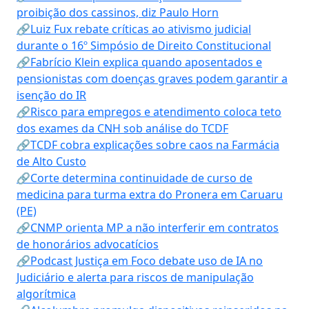
proibição dos cassinos, diz Paulo Horn
🔗Luiz Fux rebate críticas ao ativismo judicial
durante o 16º Simpósio de Direito Constitucional
🔗Fabrício Klein explica quando aposentados e
pensionistas com doenças graves podem garantir a
isenção do IR
🔗Risco para empregos e atendimento coloca teto
dos exames da CNH sob análise do TCDF
🔗TCDF cobra explicações sobre caos na Farmácia
de Alto Custo
🔗Corte determina continuidade de curso de
medicina para turma extra do Pronera em Caruaru
(PE)
🔗CNMP orienta MP a não interferir em contratos
de honorários advocatícios
🔗Podcast Justiça em Foco debate uso de IA no
Judiciário e alerta para riscos de manipulação
algorítmica