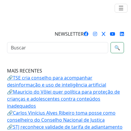
☰
NEWSLETTER
🔍
MAIS RECENTES
🔗TSE cria conselho para acompanhar
desinformação e uso de inteligência artificial
🔗Mauricio do Vôlei quer política para proteção de
crianças e adolescentes contra conteúdos
inadequados
🔗Carlos Vinícius Alves Ribeiro toma posse como
conselheiro do Conselho Nacional de Justiça
🔗STJ reconhece validade de tarifa de adiantamento