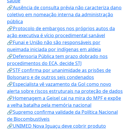
saúde
🔗Ausência de consulta prévia não caracteriza dano
coletivo em nomeação interna da administração
pública
🔗Protocolo de embargos nos próprios autos da
ação executiva é vício procedimental sanável
🔗Funai e União não são responsáveis por
queimada iniciada por indígenas em aldeia
🔗Defensoria Pública tem prazo dobrado nos
procedimentos do ECA, decide STJ
🔗STF confirma por unanimidade as prisões de
Bolsonaro e de outros seis condenados
🔗Especialista vê vazamento da Gol como novo
alerta sobre riscos estruturais na proteção de dados
🔗Homenagem a Geisel cai na mira do MPF e expõe
a velha batalha pela memória nacional
🔗Supremo confirma validade da Política Nacional
de Biocombustíveis
🔗UNIMED Nova Iguaçu deve cobrir produto