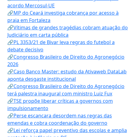
acordo Mercosul-UE
🔗MP do Ceará investiga cobrança por acesso à
praia em Fortaleza
🔗Vítimas de grandes tragédias cobram atuação do
Judiciário em carta pública
🔗PL 3353/21 de Bivar leva regras do futebol a
debate decisivo
🔗Congresso Brasileiro de Direito do Agronegócio
2026
🔗Caso Banco Master: estudo da Ativaweb DataLab
aponta desgaste institucional
🔗Congresso Brasileiro de Direito do Agronegócio
terá palestra inaugural com ministro Luiz Fux
🔗TSE propõe liberar críticas a governos com
impulsionamento
🔗Perse escancara desordem nas regras das
emendas e cobra coordenação do governo
🔗Lei reforça papel preventivo das escolas e amplia