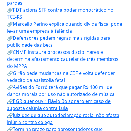
pardas
🔗PDT aciona STF contra poder monocrático no
TCE-RS
🔗Marcello Perino explica quando dívida fiscal pode
levar uma empresa à falência
🔗Defensores pedem regras mais rígidas para
publicidade das bets
🔗CNMP instaura processos disciplinares e
determina afastamento cautelar de três membros
do MPPA
🔗Girão pede mudanças na CBF e volta defender
vedação da assistolia fetal
🔗Aviões do Forró terá que pagar R$ 100 mil de
danos morais por uso não autorizado de música
🔗PGR quer ouvir Flávio Bolsonaro em caso de
suposta calúnia contra Lula
🔗Juiz decide que autodeclaração racial não afasta
injúria contra colega
🔗Termina prazo para apresentadores que