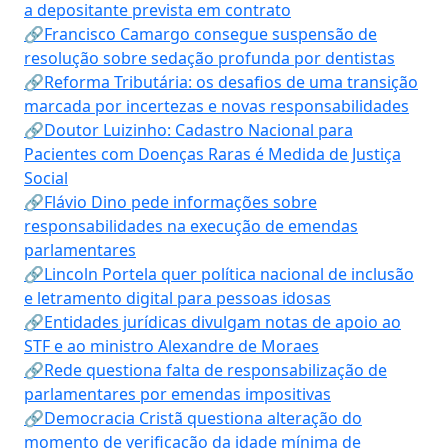
a depositante prevista em contrato
🔗Francisco Camargo consegue suspensão de
resolução sobre sedação profunda por dentistas
🔗Reforma Tributária: os desafios de uma transição
marcada por incertezas e novas responsabilidades
🔗Doutor Luizinho: Cadastro Nacional para
Pacientes com Doenças Raras é Medida de Justiça
Social
🔗Flávio Dino pede informações sobre
responsabilidades na execução de emendas
parlamentares
🔗Lincoln Portela quer política nacional de inclusão
e letramento digital para pessoas idosas
🔗Entidades jurídicas divulgam notas de apoio ao
STF e ao ministro Alexandre de Moraes
🔗Rede questiona falta de responsabilização de
parlamentares por emendas impositivas
🔗Democracia Cristã questiona alteração do
momento de verificação da idade mínima de