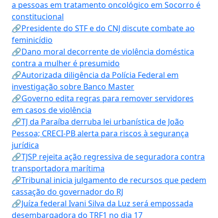
a pessoas em tratamento oncológico em Socorro é
constitucional
🔗Presidente do STF e do CNJ discute combate ao
feminicídio
🔗Dano moral decorrente de violência doméstica
contra a mulher é presumido
🔗Autorizada diligência da Polícia Federal em
investigação sobre Banco Master
🔗Governo edita regras para remover servidores
em casos de violência
🔗TJ da Paraíba derruba lei urbanística de João
Pessoa; CRECI-PB alerta para riscos à segurança
jurídica
🔗TJSP rejeita ação regressiva de seguradora contra
transportadora marítima
🔗Tribunal inicia julgamento de recursos que pedem
cassação do governador do RJ
🔗Juíza federal Ivani Silva da Luz será empossada
desembargadora do TRF1 no dia 17