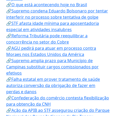
🔗O que está acontecendo hoje no Brasil
🔗Supremo condena Eduardo Bolsonaro por tentar
interferir no processo sobre tentativa de golpe
🔗STF afasta idade mínima para aposentadoria
especial em atividades insalubres
🔗Reforma Tributária pode reequilibrar a
concorrência no setor do Cobre
🔗AGU pedirá para atuar em processo contra
Moraes nos Estados Unidos da América
🔗Supremo amplia prazo para Município de
Campinas substituir cargos comissionados por
efetivos
🔗Falha estatal em prover tratamento de saúde
autoriza conversão da obrigação de fazer em
perdas e danos
🔗Confederação do comércio contesta flexibilização
para obtenção da CNH
🔗Ação da APIB ao STF assegurou criação do Parque