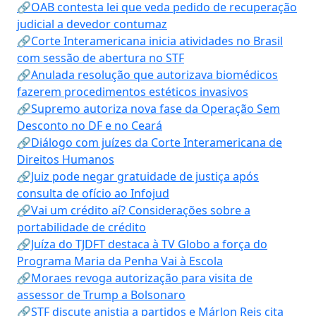
🔗OAB contesta lei que veda pedido de recuperação
judicial a devedor contumaz
🔗Corte Interamericana inicia atividades no Brasil
com sessão de abertura no STF
🔗Anulada resolução que autorizava biomédicos
fazerem procedimentos estéticos invasivos
🔗Supremo autoriza nova fase da Operação Sem
Desconto no DF e no Ceará
🔗Diálogo com juízes da Corte Interamericana de
Direitos Humanos
🔗Juiz pode negar gratuidade de justiça após
consulta de ofício ao Infojud
🔗Vai um crédito aí? Considerações sobre a
portabilidade de crédito
🔗Juíza do TJDFT destaca à TV Globo a força do
Programa Maria da Penha Vai à Escola
🔗Moraes revoga autorização para visita de
assessor de Trump a Bolsonaro
🔗STF discute anistia a partidos e Márlon Reis cita