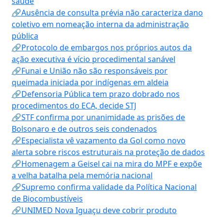
saúde
🔗Ausência de consulta prévia não caracteriza dano
coletivo em nomeação interna da administração
pública
🔗Protocolo de embargos nos próprios autos da
ação executiva é vício procedimental sanável
🔗Funai e União não são responsáveis por
queimada iniciada por indígenas em aldeia
🔗Defensoria Pública tem prazo dobrado nos
procedimentos do ECA, decide STJ
🔗STF confirma por unanimidade as prisões de
Bolsonaro e de outros seis condenados
🔗Especialista vê vazamento da Gol como novo
alerta sobre riscos estruturais na proteção de dados
🔗Homenagem a Geisel cai na mira do MPF e expõe
a velha batalha pela memória nacional
🔗Supremo confirma validade da Política Nacional
de Biocombustíveis
🔗UNIMED Nova Iguaçu deve cobrir produto