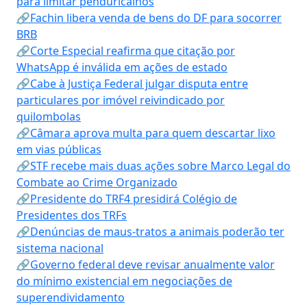
para limitar penduricalhos
🔗Fachin libera venda de bens do DF para socorrer
BRB
🔗Corte Especial reafirma que citação por
WhatsApp é inválida em ações de estado
🔗Cabe à Justiça Federal julgar disputa entre
particulares por imóvel reivindicado por
quilombolas
🔗Câmara aprova multa para quem descartar lixo
em vias públicas
🔗STF recebe mais duas ações sobre Marco Legal do
Combate ao Crime Organizado
🔗Presidente do TRF4 presidirá Colégio de
Presidentes dos TRFs
🔗Denúncias de maus-tratos a animais poderão ter
sistema nacional
🔗Governo federal deve revisar anualmente valor
do mínimo existencial em negociações de
superendividamento