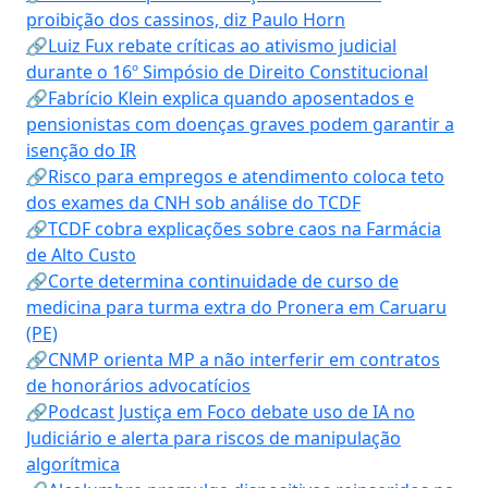
proibição dos cassinos, diz Paulo Horn
🔗Luiz Fux rebate críticas ao ativismo judicial
durante o 16º Simpósio de Direito Constitucional
🔗Fabrício Klein explica quando aposentados e
pensionistas com doenças graves podem garantir a
isenção do IR
🔗Risco para empregos e atendimento coloca teto
dos exames da CNH sob análise do TCDF
🔗TCDF cobra explicações sobre caos na Farmácia
de Alto Custo
🔗Corte determina continuidade de curso de
medicina para turma extra do Pronera em Caruaru
(PE)
🔗CNMP orienta MP a não interferir em contratos
de honorários advocatícios
🔗Podcast Justiça em Foco debate uso de IA no
Judiciário e alerta para riscos de manipulação
algorítmica