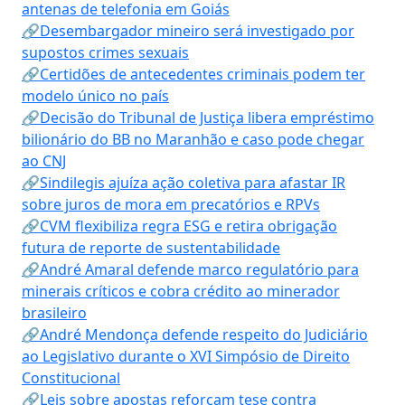
antenas de telefonia em Goiás
🔗Desembargador mineiro será investigado por
supostos crimes sexuais
🔗Certidões de antecedentes criminais podem ter
modelo único no país
🔗Decisão do Tribunal de Justiça libera empréstimo
bilionário do BB no Maranhão e caso pode chegar
ao CNJ
🔗Sindilegis ajuíza ação coletiva para afastar IR
sobre juros de mora em precatórios e RPVs
🔗CVM flexibiliza regra ESG e retira obrigação
futura de reporte de sustentabilidade
🔗André Amaral defende marco regulatório para
minerais críticos e cobra crédito ao minerador
brasileiro
🔗André Mendonça defende respeito do Judiciário
ao Legislativo durante o XVI Simpósio de Direito
Constitucional
🔗Leis sobre apostas reforçam tese contra