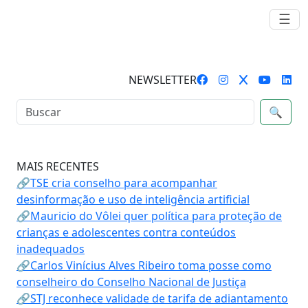
☰
NEWSLETTER
🔍
MAIS RECENTES
🔗TSE cria conselho para acompanhar
desinformação e uso de inteligência artificial
🔗Mauricio do Vôlei quer política para proteção de
crianças e adolescentes contra conteúdos
inadequados
🔗Carlos Vinícius Alves Ribeiro toma posse como
conselheiro do Conselho Nacional de Justiça
🔗STJ reconhece validade de tarifa de adiantamento