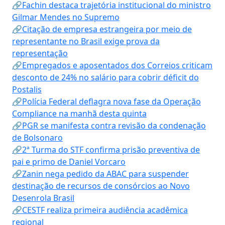
🔗Fachin destaca trajetória institucional do ministro
Gilmar Mendes no Supremo
🔗Citação de empresa estrangeira por meio de
representante no Brasil exige prova da
representação
🔗Empregados e aposentados dos Correios criticam
desconto de 24% no salário para cobrir déficit do
Postalis
🔗Polícia Federal deflagra nova fase da Operação
Compliance na manhã desta quinta
🔗PGR se manifesta contra revisão da condenação
de Bolsonaro
🔗2ª Turma do STF confirma prisão preventiva de
pai e primo de Daniel Vorcaro
🔗Zanin nega pedido da ABAC para suspender
destinação de recursos de consórcios ao Novo
Desenrola Brasil
🔗CESTF realiza primeira audiência acadêmica
regional