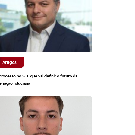
Artigos
processo no STF que vai definir o futuro da
ienação fiduciária