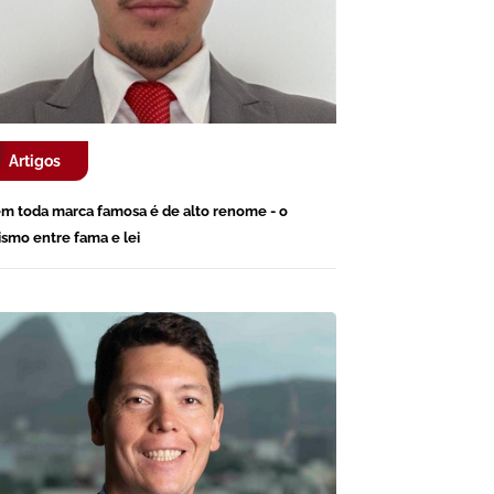
Artigos
m toda marca famosa é de alto renome - o
ismo entre fama e lei