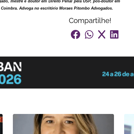
gado, mestre e doutor em Direito Penal pela USP, pós-doutor em
e Coimbra. Advoga no escritório Moraes Pitombo Advogados.
Compartilhe!