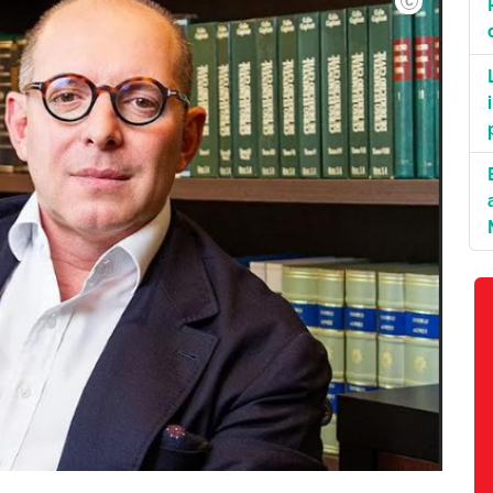
Antônio Pitombo