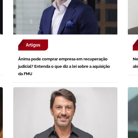
Artigos
Ânima pode comprar empresa em recuperação
Ne
judicial? Entenda o que diz a lei sobre a aquisição
ab
da FMU