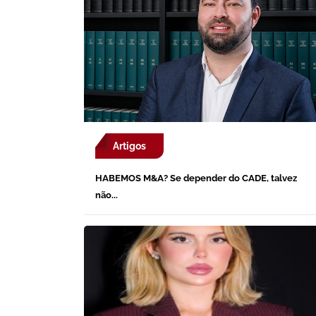
Artigos
HABEMOS M&A? Se depender do CADE, talvez
não...