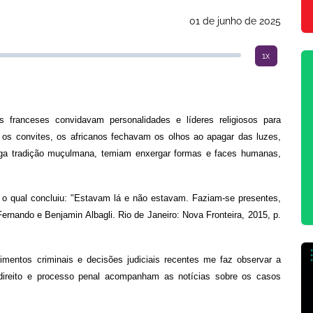
01 de junho de 2025
1x
s franceses convidavam personalidades e líderes religiosos para
 os convites, os africanos fechavam os olhos ao apagar das luzes,
ntiga tradição muçulmana, temiam enxergar formas e faces humanas,
 o qual concluiu: "Estavam lá e não estavam. Faziam-se presentes,
rnando e Benjamin Albagli. Rio de Janeiro: Nova Fronteira, 2015, p.
imentos criminais e decisões judiciais recentes me faz observar a
 direito e processo penal acompanham as notícias sobre os casos