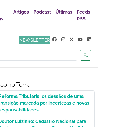
Artigos
Podcast
Últimas
Feeds
as
RSS
ça
NEWSLETTER
🔍
co no Tema
Reforma Tributária: os desafios de uma
transição marcada por incertezas e novas
responsabilidades
Doutor Luizinho: Cadastro Nacional para