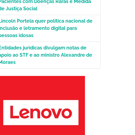
Pacientes com Doenças Raras é Medida
de Justiça Social
Lincoln Portela quer política nacional de
inclusão e letramento digital para
pessoas idosas
Entidades jurídicas divulgam notas de
apoio ao STF e ao ministro Alexandre de
Moraes