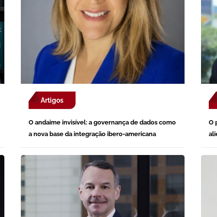
Artigos
O andaime invisível: a governança de dados como
O 
a nova base da integração ibero-americana
al