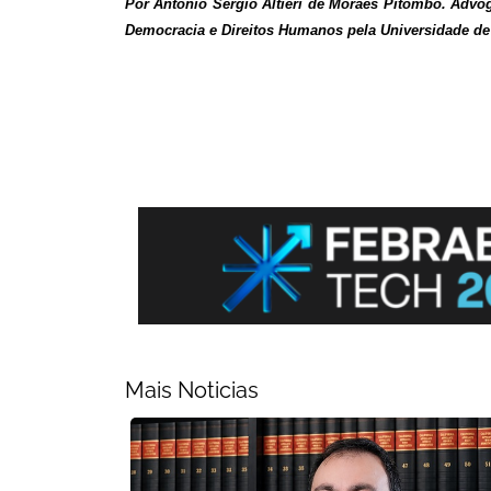
Por Antônio Sergio Altieri de Moraes Pitombo. Advo
Democracia e Direitos Humanos pela Universidade d
Mais Noticias