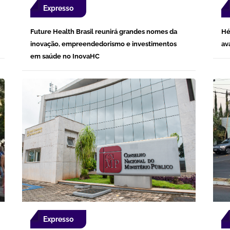
Expresso
Future Health Brasil reunirá grandes nomes da
Hé
inovação, empreendedorismo e investimentos
av
em saúde no InovaHC
Expresso