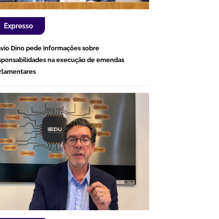
Expresso
ávio Dino pede informações sobre
sponsabilidades na execução de emendas
rlamentares