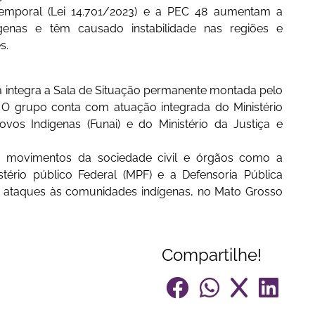
mporal (Lei 14.701/2023) e a PEC 48 aumentam a
ndígenas e têm causado instabilidade nas regiões e
s.
a integra a Sala de Situação permanente montada pelo
 O grupo conta com atuação integrada do Ministério
os Indígenas (Funai) e do Ministério da Justiça e
 movimentos da sociedade civil e órgãos como a
stério público Federal (MPF) e a Defensoria Pública
 os ataques às comunidades indígenas, no Mato Grosso
Compartilhe!