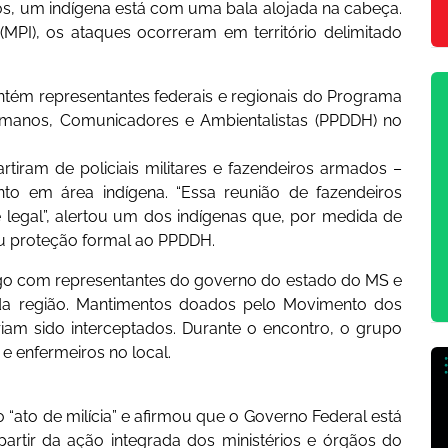
os, um indígena está com uma bala alojada na cabeça.
MPI), os ataques ocorreram em território delimitado
tém representantes federais e regionais do Programa
umanos, Comunicadores e Ambientalistas (PPDDH) no
tiram de policiais militares e fazendeiros armados –
o em área indígena. “Essa reunião de fazendeiros
 legal”, alertou um dos indígenas que, por medida de
itou proteção formal ao PPDDH.
go com representantes do governo do estado do MS e
 da região. Mantimentos doados pelo Movimento dos
am sido interceptados. Durante o encontro, o grupo
e enfermeiros no local.
o “ato de milícia” e afirmou que o Governo Federal está
artir da ação integrada dos ministérios e órgãos do