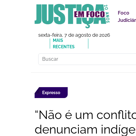
Foco
Judiciár
sexta-feira, 7 de agosto de 2026
MAIS
🔗Reforma Tributária: o
RECENTES
responsabilidades
Expresso
“Não é um conflit
denunciam indíge