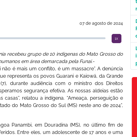
07 de agosto de 2024
1x
ania recebeu grupo de 10 indígenas do Mato Grosso do
os humanos em área demarcada pela Funai.-
não é mais um conflito, é um massacre”. A denúncia
n, que representa os povos Guarani e Kaiowá, da Grande
(7), durante audiência com o ministro dos Direitos
speramos segurança efetiva. As nossas aldeias estão
 casas”, relatou a indígena. “Ameaça, perseguição e
ado do Mato Grosso do Sul (MS) neste ano de 2024”,
agoa Panambi, em Douradina (MS), no último fim de
eridos. Entre eles, um adolescente de 17 anos e uma