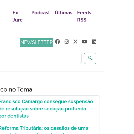
Ex
Podcast
Últimas
Feeds
Jure
RSS
NEWSLETTER
🔍
co no Tema
Francisco Camargo consegue suspensão
de resolução sobre sedação profunda
por dentistas
Reforma Tributária: os desafios de uma