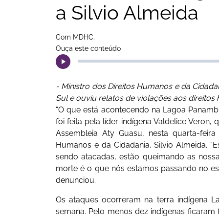
a Silvio Almeida
Com MDHC.
Ouça este conteúdo
- Ministro dos Direitos Humanos e da Cidad
Sul e ouviu relatos de violações aos direit
“O que está acontecendo na Lagoa Panambi 
foi feita pela líder indígena Valdelice Vero
Assembleia Aty Guasu, nesta quarta-feira 
Humanos e da Cidadania, Silvio Almeida. “E
sendo atacadas, estão queimando as nossas
morte é o que nós estamos passando no est
denunciou.
Os ataques ocorreram na terra indígena L
semana. Pelo menos dez indígenas ficaram f