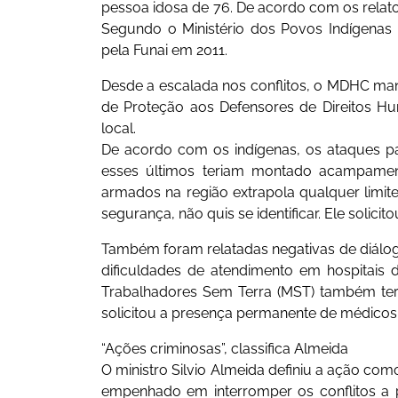
pessoa idosa de 76. De acordo com os relat
Segundo o Ministério dos Povos Indígenas (
pela Funai em 2011.
Desde a escalada nos conflitos, o MDHC man
de Proteção aos Defensores de Direitos H
local.
De acordo com os indígenas, os ataques par
esses últimos teriam montado acampament
armados na região extrapola qualquer limite
segurança, não quis se identificar. Ele solic
Também foram relatadas negativas de diálo
dificuldades de atendimento em hospitais
Trabalhadores Sem Terra (MST) também teri
solicitou a presença permanente de médicos 
“Ações criminosas”, classifica Almeida
O ministro Silvio Almeida definiu a ação com
empenhado em interromper os conflitos a p