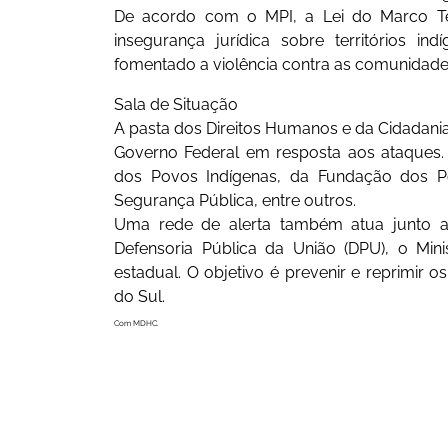
De acordo com o MPI, a Lei do Marco Te
insegurança jurídica sobre territórios i
fomentado a violência contra as comunidade
Sala de Situação
A pasta dos Direitos Humanos e da Cidadani
Governo Federal em resposta aos ataques.
dos Povos Indígenas, da Fundação dos Pov
Segurança Pública, entre outros.
Uma rede de alerta também atua junto a
Defensoria Pública da União (DPU), o Mini
estadual. O objetivo é prevenir e reprimir
do Sul.
Com MDHC.