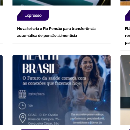
Expresso
Nova lei cria o Pix Pensão para transferência
Fl
automática de pensão alimentícia
re
pa