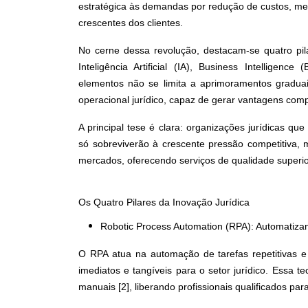
estratégica às demandas por redução de custos, mel
crescentes dos clientes.
No cerne dessa revolução, destacam-se quatro pila
Inteligência Artificial (IA), Business Intelligenc
elementos não se limita a aprimoramentos gradu
operacional jurídico, capaz de gerar vantagens com
A principal tese é clara: organizações jurídicas 
só sobreviverão à crescente pressão competitiva,
mercados, oferecendo serviços de qualidade superio
Os Quatro Pilares da Inovação Jurídica
Robotic Process Automation (RPA): Automatizan
O RPA atua na automação de tarefas repetitivas e
imediatos e tangíveis para o setor jurídico. Essa
manuais [2], liberando profissionais qualificados pa