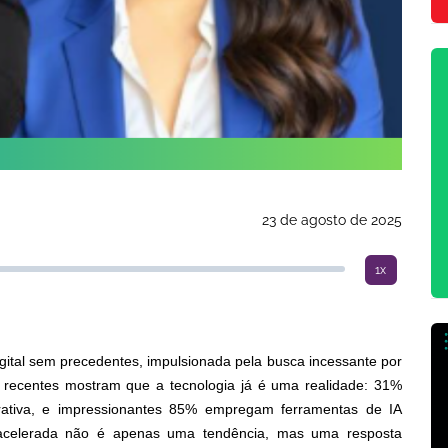
23 de agosto de 2025
1x
digital sem precedentes, impulsionada pela busca incessante por
as recentes mostram que a tecnologia já é uma realidade: 31%
enerativa, e impressionantes 85% empregam ferramentas de IA
 acelerada não é apenas uma tendência, mas uma resposta