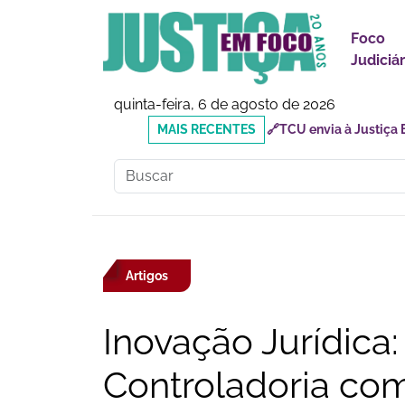
Foco
Judiciár
quinta-feira, 6 de agosto de 2026
MAIS
🔗Doutor Luizinho: Cad
RECENTES
Social
Artigos
Inovação Jurídica: 
Controladoria com