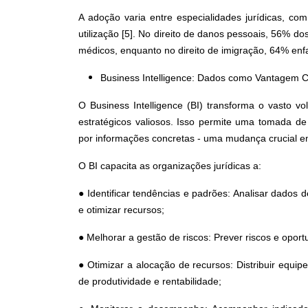
A adoção varia entre especialidades jurídicas, com
utilização [5]. No direito de danos pessoais, 56% do
médicos, enquanto no direito de imigração, 64% enfa
Business Intelligence: Dados como Vantagem C
O Business Intelligence (BI) transforma o vasto v
estratégicos valiosos. Isso permite uma tomada de
por informações concretas - uma mudança crucial em 
O BI capacita as organizações jurídicas a:
● Identificar tendências e padrões: Analisar dado
e otimizar recursos;
● Melhorar a gestão de riscos: Prever riscos e opor
● Otimizar a alocação de recursos: Distribuir equi
de produtividade e rentabilidade;