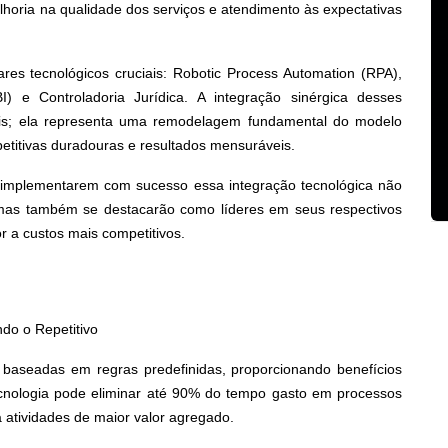
horia na qualidade dos serviços e atendimento às expectativas
res tecnológicos cruciais: Robotic Process Automation (RPA),
e (BI) e Controladoria Jurídica. A integração sinérgica desses
ais; ela representa uma remodelagem fundamental do modelo
petitivas duradouras e resultados mensuráveis.
que implementarem com sucesso essa integração tecnológica não
 mas também se destacarão como líderes em seus respectivos
r a custos mais competitivos.
do o Repetitivo
 baseadas em regras predefinidas, proporcionando benefícios
 tecnologia pode eliminar até 90% do tempo gasto em processos
ra atividades de maior valor agregado.