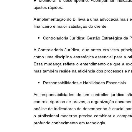
● Monitorar o desempenho: Acompanhar indicadore
ajustes rápidos.
A implementação do BI leva a uma advocacia mais e
financeiro e maior satisfação do cliente.
Controladoria Jurídica: Gestão Estratégica da 
A Controladoria Jurídica, que antes era vista prin
como uma disciplina estratégica essencial para a ot
Essa mudança reflete o entendimento de que a exce
mas também reside na eficiência dos processos e na
Responsabilidades e Habilidades Essenciais
As responsabilidades de um controller jurídico 
controle rigoroso de prazos, a organização document
análise de indicadores de desempenho é crucial par
o profissional moderno precisa combinar a competê
profundo conhecimento em tecnologia.