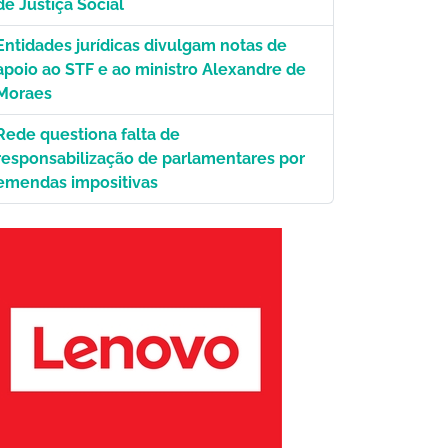
de Justiça Social
Entidades jurídicas divulgam notas de
apoio ao STF e ao ministro Alexandre de
Moraes
Rede questiona falta de
responsabilização de parlamentares por
emendas impositivas