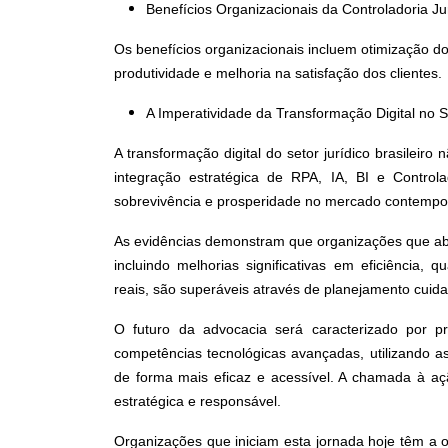
Benefícios Organizacionais da Controladoria Ju
Os benefícios organizacionais incluem otimização d
produtividade e melhoria na satisfação dos clientes.
A Imperatividade da Transformação Digital no S
A transformação digital do setor jurídico brasilei
integração estratégica de RPA, IA, BI e Control
sobrevivência e prosperidade no mercado contempo
As evidências demonstram que organizações que abr
incluindo melhorias significativas em eficiência, 
reais, são superáveis através de planejamento cuid
O futuro da advocacia será caracterizado por pro
competências tecnológicas avançadas, utilizando as 
de forma mais eficaz e acessível. A chamada à açã
estratégica e responsável.
Organizações que iniciam esta jornada hoje têm a o