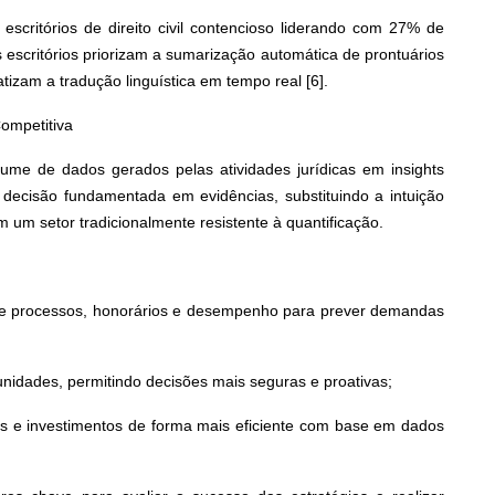
 escritórios de direito civil contencioso liderando com 27% de
s escritórios priorizam a sumarização automática de prontuários
tizam a tradução linguística em tempo real [6].
ompetitiva
olume de dados gerados pelas atividades jurídicas em insights
 decisão fundamentada em evidências, substituindo a intuição
um setor tradicionalmente resistente à quantificação.
s de processos, honorários e desempenho para prever demandas
tunidades, permitindo decisões mais seguras e proativas;
pes e investimentos de forma mais eficiente com base em dados