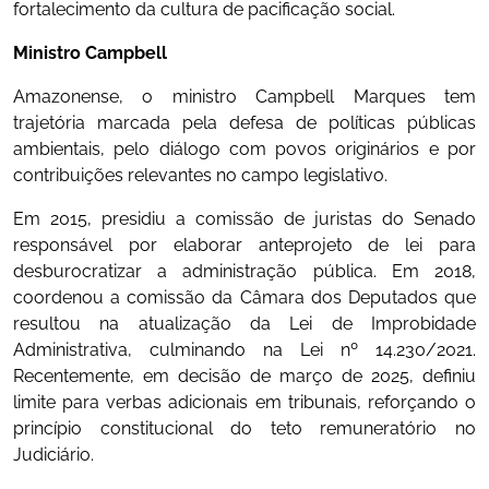
fortalecimento da cultura de pacificação social.
Ministro Campbell
Amazonense, o ministro Campbell Marques tem
trajetória marcada pela defesa de políticas públicas
ambientais, pelo diálogo com povos originários e por
contribuições relevantes no campo legislativo.
Em 2015, presidiu a comissão de juristas do Senado
responsável por elaborar anteprojeto de lei para
desburocratizar a administração pública. Em 2018,
coordenou a comissão da Câmara dos Deputados que
resultou na atualização da Lei de Improbidade
Administrativa, culminando na Lei nº 14.230/2021.
Recentemente, em decisão de março de 2025, definiu
limite para verbas adicionais em tribunais, reforçando o
princípio constitucional do teto remuneratório no
Judiciário.