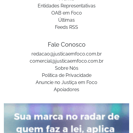
Entidades Representativas
OAB em Foco
Últimas
Feeds RSS
Fale Conosco
redacao@justicaemfoco.com.br
comercial@justicaemfoco.com.br
Sobre Nós
Politica de Privacidade
Anuncie no Justiça em Foco
Apoiadores