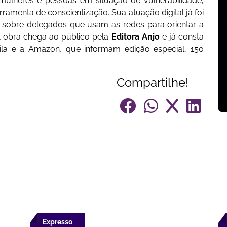
mulheres e pessoas em situação de vulnerabilidade,
amenta de conscientização. Sua atuação digital já foi
sobre delegados que usam as redes para orientar a
 A obra chega ao público pela
Editora Anjo
e já consta
ila e a Amazon, que informam edição especial, 150
Compartilhe!
Expresso