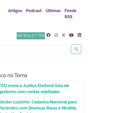
Artigos
Podcast
Últimas
Feeds
RSS
ça
NEWSLETTER
🔍
co no Tema
TCU envia à Justiça Eleitoral lista de
gestores com contas rejeitadas
Doutor Luizinho: Cadastro Nacional para
Pacientes com Doenças Raras é Medida