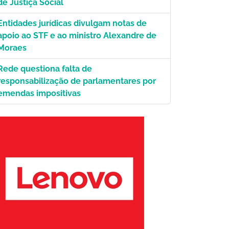
de Justiça Social
Entidades jurídicas divulgam notas de
apoio ao STF e ao ministro Alexandre de
Moraes
Rede questiona falta de
responsabilização de parlamentares por
emendas impositivas