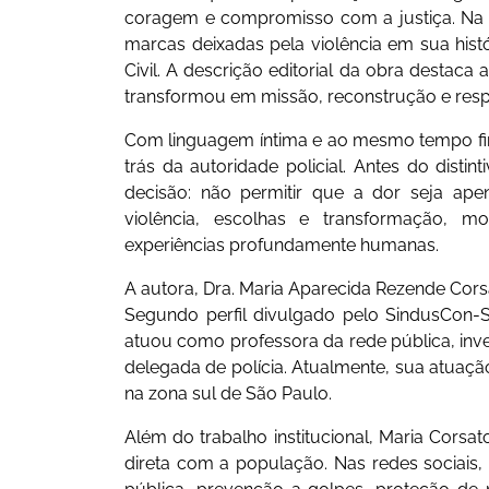
coragem e compromisso com a justiça. Na obr
marcas deixadas pela violência em sua histó
Civil. A descrição editorial da obra destaca
transformou em missão, reconstrução e respo
Com linguagem íntima e ao mesmo tempo f
trás da autoridade policial. Antes do disti
decisão: não permitir que a dor seja apenas
violência, escolhas e transformação, 
experiências profundamente humanas.
A autora, Dra. Maria Aparecida Rezende Cors
Segundo perfil divulgado pelo SindusCon-S
atuou como professora da rede pública, inves
delegada de polícia. Atualmente, sua atuação
na zona sul de São Paulo.
Além do trabalho institucional, Maria Cor
direta com a população. Nas redes sociais,