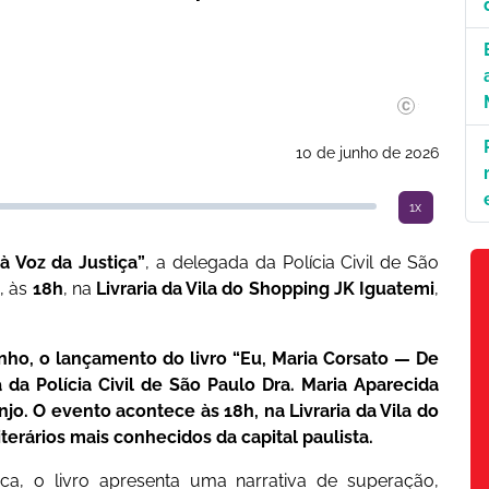
Divulgação
10 de junho de 2026
1x
à Voz da Justiça”
, a delegada da Polícia Civil de São
o
, às
18h
, na
Livraria da Vila do Shopping JK Iguatemi
,
nho, o lançamento do livro “Eu, Maria Corsato — De
 da Polícia Civil de São Paulo Dra. Maria Aparecida
jo. O evento acontece às 18h, na Livraria da Vila do
erários mais conhecidos da capital paulista.
ca, o livro apresenta uma narrativa de superação,