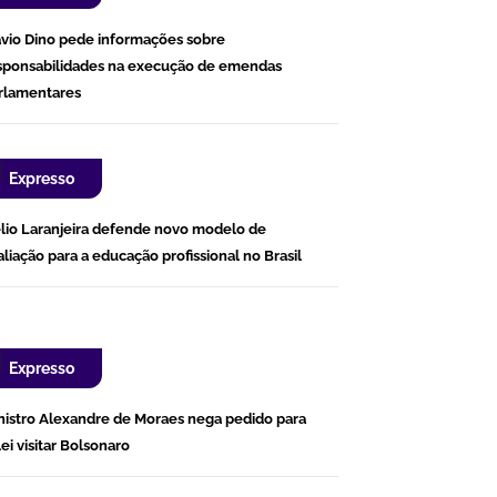
ávio Dino pede informações sobre
sponsabilidades na execução de emendas
rlamentares
Expresso
lio Laranjeira defende novo modelo de
aliação para a educação profissional no Brasil
Expresso
nistro Alexandre de Moraes nega pedido para
lei visitar Bolsonaro