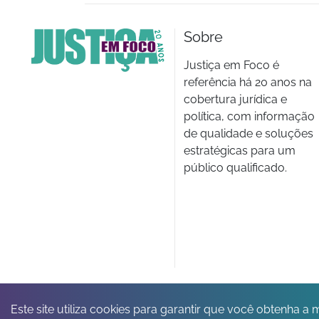
Sobre
Justiça em Foco é
referência há 20 anos na
cobertura jurídica e
política, com informação
de qualidade e soluções
estratégicas para um
público qualificado.
Este site utiliza cookies para garantir que você obtenha a 