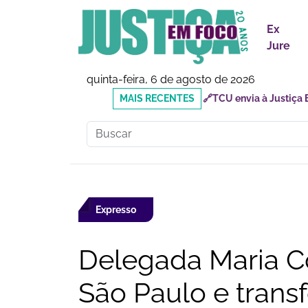
Ex
Jure
quinta-feira, 6 de agosto de 2026
MAIS
🔗Doutor Luizinho: Cad
RECENTES
Social
Expresso
Delegada Maria Co
São Paulo e trans