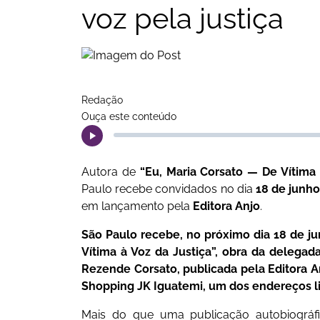
voz pela justiça
Redação
Ouça este conteúdo
Autora de
“Eu, Maria Corsato — De Vítima 
Paulo recebe convidados no dia
18 de junh
em lançamento pela
Editora Anjo
.
São Paulo recebe, no próximo dia 18 de ju
Vítima à Voz da Justiça”, obra da delegada
Rezende Corsato, publicada pela Editora An
Shopping JK Iguatemi, um dos endereços lit
Mais do que uma publicação autobiográfi