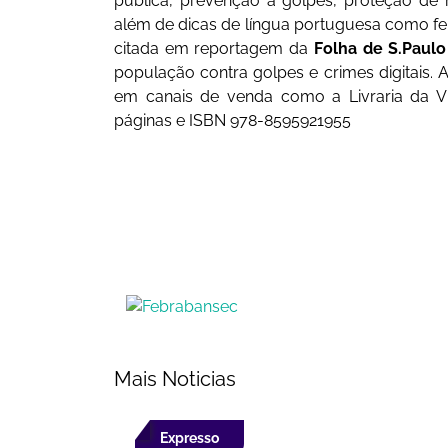
pública, prevenção a golpes, proteção de 
além de dicas de língua portuguesa como ferr
citada em reportagem da
Folha de S.Paulo
população contra golpes e crimes digitais.
em canais de venda como a Livraria da V
páginas e ISBN 978-8595921955
Mais Noticias
Expresso