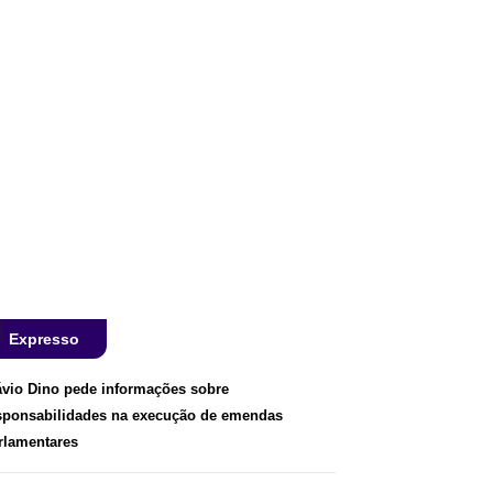
Expresso
ávio Dino pede informações sobre
sponsabilidades na execução de emendas
rlamentares