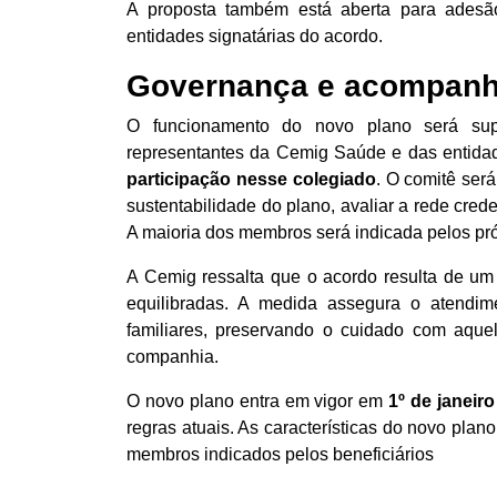
A proposta também está aberta para adesão 
entidades signatárias do acordo.
Governança e acompan
O funcionamento do novo plano será su
representantes da Cemig Saúde e das entidad
participação nesse colegiado
. O comitê ser
sustentabilidade do plano, avaliar a rede cre
A maioria dos membros será indicada pelos próp
A Cemig ressalta que o acordo resulta de um
equilibradas. A medida assegura o atendi
familiares, preservando o cuidado com aquel
companhia.
O novo plano entra em vigor em
1º de janeir
regras atuais. As características do novo plan
membros indicados pelos beneficiários