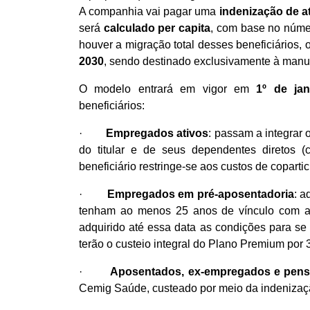
A companhia vai pagar uma
indenização de at
será
calculado per capita
, com base no númer
houver a migração total desses beneficiários,
2030
, sendo destinado exclusivamente à manu
O modelo entrará em vigor em
1º de ja
beneficiários:
·
Empregados ativos
: passam a integrar
do titular e de seus dependentes diretos (
beneficiário restringe-se aos custos de coparti
·
Empregados em pré-aposentadoria
: a
tenham ao menos 25 anos de vínculo com 
adquirido até essa data as condições para se
terão o custeio integral do Plano Premium po
·
Aposentados, ex-empregados e pens
Cemig Saúde, custeado por meio da indenizaçã