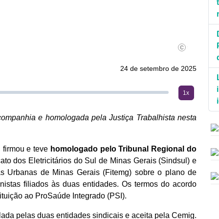
Divulgação
24 de setembro de 2025
1x
 companhia e homologada pela Justiça Trabalhista nesta
 firmou e teve
homologado pelo Tribunal Regional do
to dos Eletricitários do Sul de Minas Gerais (Sindsul) e
as Urbanas de Minas Gerais (Fitemg) sobre o plano de
stas filiados às duas entidades. Os termos do acordo
tuição ao ProSaúde Integrado (PSI).
lada pelas duas entidades sindicais e aceita pela Cemig.