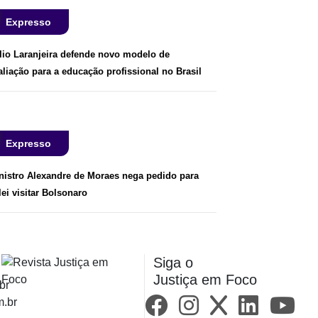
Expresso
lio Laranjeira defende novo modelo de
aliação para a educação profissional no Brasil
Expresso
nistro Alexandre de Moraes nega pedido para
lei visitar Bolsonaro
Siga o
Justiça em Foco
br
m.br