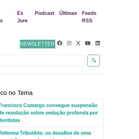
Ex
Podcast
Últimas
Feeds
as
Jure
RSS
NEWSLETTER
🔍
co no Tema
Francisco Camargo consegue suspensão
de resolução sobre sedação profunda por
dentistas
Reforma Tributária: os desafios de uma