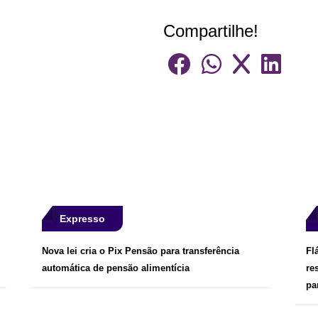
Compartilhe!
Expresso
Nova lei cria o Pix Pensão para transferência
Fl
automática de pensão alimentícia
re
pa