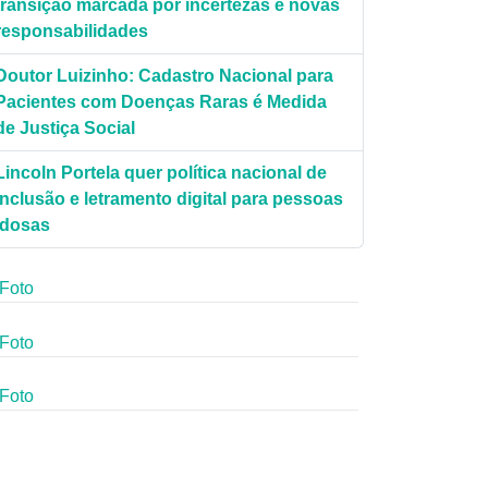
transição marcada por incertezas e novas
responsabilidades
Doutor Luizinho: Cadastro Nacional para
Pacientes com Doenças Raras é Medida
de Justiça Social
Lincoln Portela quer política nacional de
inclusão e letramento digital para pessoas
idosas