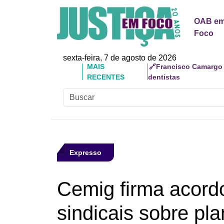
OAB e
Foco
sexta-feira, 7 de agosto de 2026
MAIS
🔗Reforma Tributária: 
RECENTES
responsabilidades
Expresso
Cemig firma acord
sindicais sobre pl