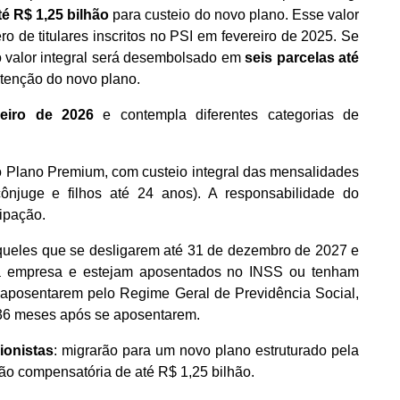
é R$ 1,25 bilhão
para custeio do novo plano. Esse valor
o de titulares inscritos no PSI em fevereiro de 2025. Se
 o valor integral será desembolsado em
seis parcelas até
tenção do novo plano.
neiro de 2026
e contempla diferentes categorias de
 o Plano Premium, com custeio integral das mensalidades
cônjuge e filhos até 24 anos). A responsabilidade do
cipação.
queles que se desligarem até 31 de dezembro de 2027 e
a empresa e estejam aposentados no INSS ou tenham
 aposentarem pelo Regime Geral de Previdência Social,
r 36 meses após se aposentarem.
ionistas
: migrarão para um novo plano estruturado pela
o compensatória de até R$ 1,25 bilhão.