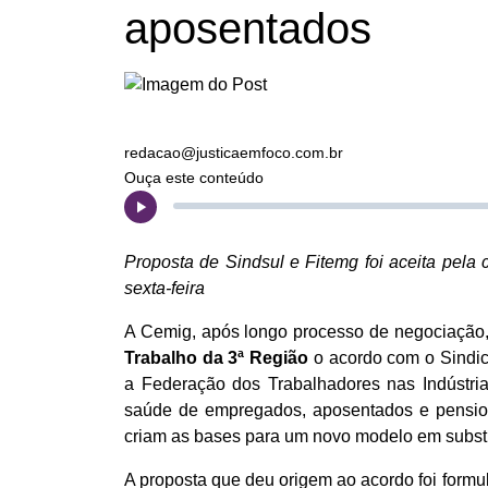
aposentados
redacao@justicaemfoco.com.br
Ouça este conteúdo
Proposta de Sindsul e Fitemg foi aceita pela
sexta-feira
A Cemig, após longo processo de negociação,
Trabalho da 3ª Região
o acordo com o Sindica
a Federação dos Trabalhadores nas Indústri
saúde de empregados, aposentados e pensioni
criam as bases para um novo modelo em substi
A proposta que deu origem ao acordo foi formu