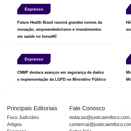
Expresso
Future Health Brasil reunirá grandes nomes da
Hé
inovação, empreendedorismo e investimentos
av
em saúde no InovaHC
Expresso
CNMP destaca avanços em segurança de dados
Mi
e implementação da LGPD no Ministério Público
Mi
Principais Editoriais
Fale Conosco
Foco Judiciário
redacao@justicaemfoco.com.
Artigos
comercial@justicaemfoco.co