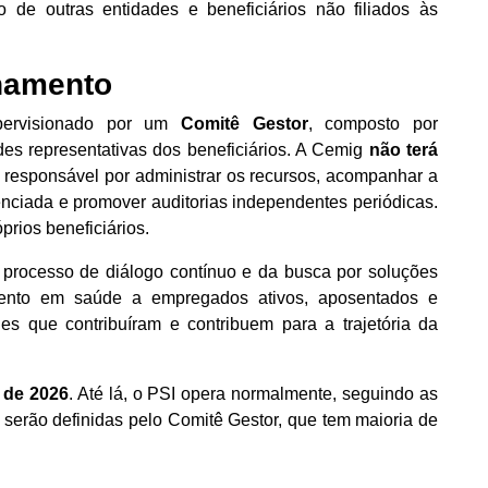
de outras entidades e beneficiários não filiados às
hamento
pervisionado por um
Comitê Gestor
, composto por
es representativas dos beneficiários. A Cemig
não terá
á responsável por administrar os recursos, acompanhar a
denciada e promover auditorias independentes periódicas.
rios beneficiários.
 processo de diálogo contínuo e da busca por soluções
mento em saúde a empregados ativos, aposentados e
es que contribuíram e contribuem para a trajetória da
o de 2026
. Até lá, o PSI opera normalmente, seguindo as
o serão definidas pelo Comitê Gestor, que tem maioria de