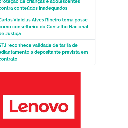
proteção de crianças e adolescentes
contra conteúdos inadequados
Carlos Vinícius Alves Ribeiro toma posse
como conselheiro do Conselho Nacional
de Justiça
STJ reconhece validade de tarifa de
adiantamento a depositante prevista em
contrato