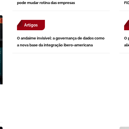
pode mudar rotina das empresas
FI
Artigos
O andaime invisível: a governança de dados como
O 
a nova base da integração ibero-americana
al