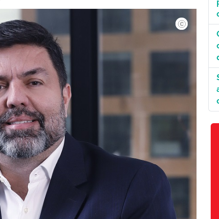
Divulgação