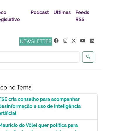
oco
Podcast
Últimas
Feeds
gislativo
RSS
s
NEWSLETTER
🔍
co no Tema
TSE cria conselho para acompanhar
desinformação e uso de inteligência
artificial
Mauricio do Vôlei quer política para