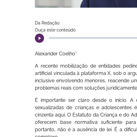
Da Redação.
Ouça este conteúdo
Alexander Coelho*
A recente mobilização de entidades pedin
artificial vinculada à plataforma X, sob o a
inclusive envolvendo menores, reacende um v
problemas reais com soluções juridicamente 
É importante ser claro desde o início. 
sexualizadas de crianças e adolescentes
cinzenta aqui. O Estatuto da Criança e do Ad
oferecem base normativa suficiente par
portanto, não é a ausência de lei. É a difi
complexo.