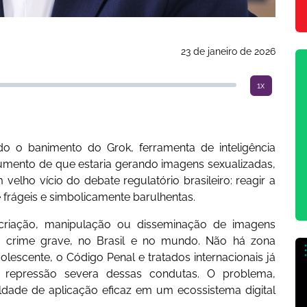
23 de janeiro de 2026
1x
do o banimento do Grok, ferramenta de inteligência
rgumento de que estaria gerando imagens sexualizadas,
elho vício do debate regulatório brasileiro: reagir a
frágeis e simbolicamente barulhentas.
A criação, manipulação ou disseminação de imagens
 é crime grave, no Brasil e no mundo. Não há zona
olescente, o Código Penal e tratados internacionais já
a repressão severa dessas condutas. O problema,
culdade de aplicação eficaz em um ecossistema digital