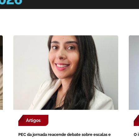
Artigos
PEC da jornada reacende debate sobre escalas e
O 