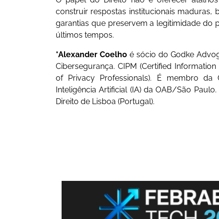
construir respostas institucionais maduras, 
garantias que preservem a legitimidade do p
últimos tempos.
*Alexander Coelho
é sócio do Godke Advoga
Cibersegurança. CIPM (Certified Information 
of Privacy Professionals). É membro da
Inteligência Artificial (IA) da OAB/São Paul
Direito de Lisboa (Portugal).