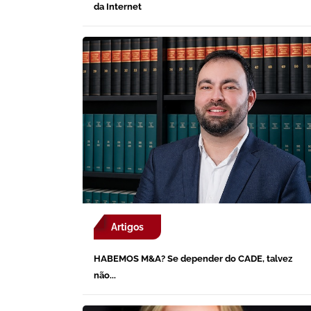
da Internet
Artigos
HABEMOS M&A? Se depender do CADE, talvez
não...