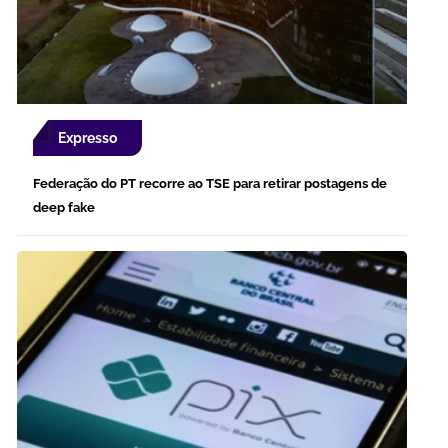
Expresso
Federação do PT recorre ao TSE para retirar postagens de
deep fake