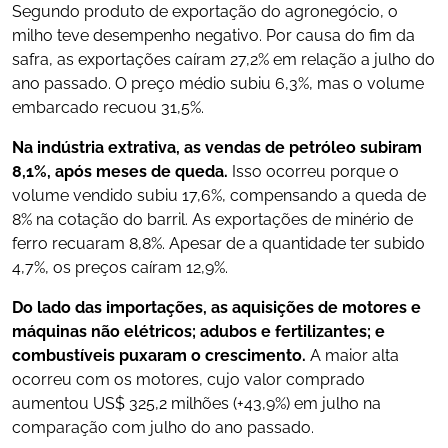
Segundo produto de exportação do agronegócio, o
milho teve desempenho negativo. Por causa do fim da
safra, as exportações caíram 27,2% em relação a julho do
ano passado. O preço médio subiu 6,3%, mas o volume
embarcado recuou 31,5%.
Na indústria extrativa, as vendas de petróleo subiram
8,1%, após meses de queda.
Isso ocorreu porque o
volume vendido subiu 17,6%, compensando a queda de
8% na cotação do barril. As exportações de minério de
ferro recuaram 8,8%. Apesar de a quantidade ter subido
4,7%, os preços caíram 12,9%.
Do lado das importações, as aquisições de motores e
máquinas não elétricos; adubos e fertilizantes; e
combustíveis puxaram o crescimento.
A maior alta
ocorreu com os motores, cujo valor comprado
aumentou US$ 325,2 milhões (+43,9%) em julho na
comparação com julho do ano passado.