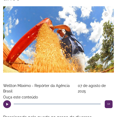
Prefeitu
Wellton Máximo - Repórter da Agência
07 de agosto de
Brasil
2025
Ouça este conteúdo
1x