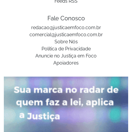
Feeds RSS
Fale Conosco
redacao@justicaemfoco.com.br
comercial@justicaemfoco.com.br
Sobre Nós
Politica de Privacidade
Anuncie no Justiça em Foco
Apoiadores