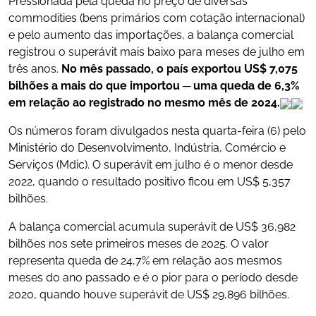
Pressionada pela queda no preço de diversas
commodities (bens primários com cotação internacional)
e pelo aumento das importações, a balança comercial
registrou o superávit mais baixo para meses de julho em
três anos.
No mês passado, o país exportou US$ 7,075
bilhões a mais do que importou ─ uma queda de 6,3%
em relação ao registrado no mesmo mês de 2024.
Os números foram divulgados nesta quarta-feira (6) pelo
Ministério do Desenvolvimento, Indústria, Comércio e
Serviços (Mdic). O superávit em julho é o menor desde
2022, quando o resultado positivo ficou em US$ 5,357
bilhões.
A balança comercial acumula superávit de US$ 36,982
bilhões nos sete primeiros meses de 2025. O valor
representa queda de 24,7% em relação aos mesmos
meses do ano passado e é o pior para o período desde
2020, quando houve superávit de US$ 29,896 bilhões.