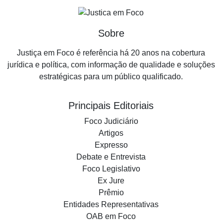
Sobre
Justiça em Foco é referência há 20 anos na cobertura
jurídica e política, com informação de qualidade e soluções
estratégicas para um público qualificado.
Principais Editoriais
Foco Judiciário
Artigos
Expresso
Debate e Entrevista
Foco Legislativo
Ex Jure
Prêmio
Entidades Representativas
OAB em Foco