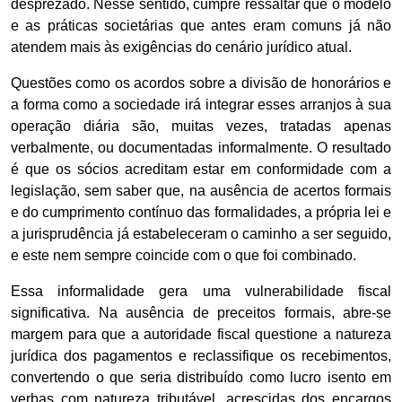
desprezado. Nesse sentido, cumpre ressaltar que o modelo
e as práticas societárias que antes eram comuns já não
atendem mais às exigências do cenário jurídico atual.
Questões como os acordos sobre a divisão de honorários e
a forma como a sociedade irá integrar esses arranjos à sua
operação diária são, muitas vezes, tratadas apenas
verbalmente, ou documentadas informalmente. O resultado
é que os sócios acreditam estar em conformidade com a
legislação, sem saber que, na ausência de acertos formais
e do cumprimento contínuo das formalidades, a própria lei e
a jurisprudência já estabeleceram o caminho a ser seguido,
e este nem sempre coincide com o que foi combinado.
Essa informalidade gera uma vulnerabilidade fiscal
significativa. Na ausência de preceitos formais, abre-se
margem para que a autoridade fiscal questione a natureza
jurídica dos pagamentos e reclassifique os recebimentos,
convertendo o que seria distribuído como lucro isento em
verbas com natureza tributável, acrescidas dos encargos