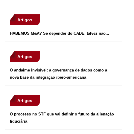
Artigos
HABEMOS M&A? Se depender do CADE, talvez não...
Artigos
O andaime invisível: a governança de dados como a
nova base da integração ibero-americana
Artigos
O processo no STF que vai definir o futuro da alienação
fiduciária