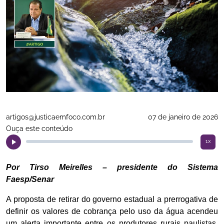
artigos@justicaemfoco.com.br
07 de janeiro de 2026
Ouça este conteúdo
1x
Por Tirso Meirelles – presidente do Sistema
Faesp/Senar
A proposta de retirar do governo estadual a prerrogativa de
definir os valores de cobrança pelo uso da água acendeu
um alerta importante entre os produtores rurais paulistas.