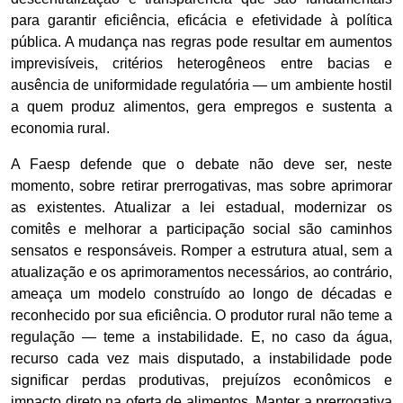
para garantir eficiência, eficácia e efetividade à política
pública. A mudança nas regras pode resultar em aumentos
imprevisíveis, critérios heterogêneos entre bacias e
ausência de uniformidade regulatória — um ambiente hostil
a quem produz alimentos, gera empregos e sustenta a
economia rural.
A Faesp defende que o debate não deve ser, neste
momento, sobre retirar prerrogativas, mas sobre aprimorar
as existentes. Atualizar a lei estadual, modernizar os
comitês e melhorar a participação social são caminhos
sensatos e responsáveis. Romper a estrutura atual, sem a
atualização e os aprimoramentos necessários, ao contrário,
ameaça um modelo construído ao longo de décadas e
reconhecido por sua eficiência. O produtor rural não teme a
regulação — teme a instabilidade. E, no caso da água,
recurso cada vez mais disputado, a instabilidade pode
significar perdas produtivas, prejuízos econômicos e
impacto direto na oferta de alimentos. Manter a prerrogativa