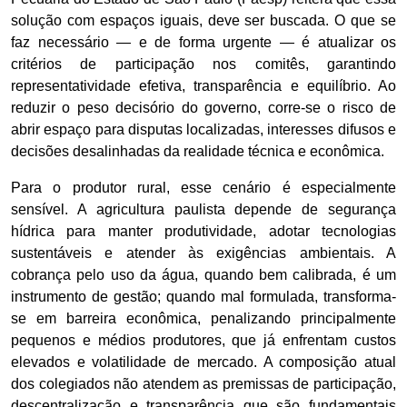
solução com espaços iguais, deve ser buscada. O que se
faz necessário — e de forma urgente — é atualizar os
critérios de participação nos comitês, garantindo
representatividade efetiva, transparência e equilíbrio. Ao
reduzir o peso decisório do governo, corre-se o risco de
abrir espaço para disputas localizadas, interesses difusos e
decisões desalinhadas da realidade técnica e econômica.
Para o produtor rural, esse cenário é especialmente
sensível. A agricultura paulista depende de segurança
hídrica para manter produtividade, adotar tecnologias
sustentáveis e atender às exigências ambientais. A
cobrança pelo uso da água, quando bem calibrada, é um
instrumento de gestão; quando mal formulada, transforma-
se em barreira econômica, penalizando principalmente
pequenos e médios produtores, que já enfrentam custos
elevados e volatilidade de mercado. A composição atual
dos colegiados não atendem as premissas de participação,
descentralização e transparência que são fundamentais