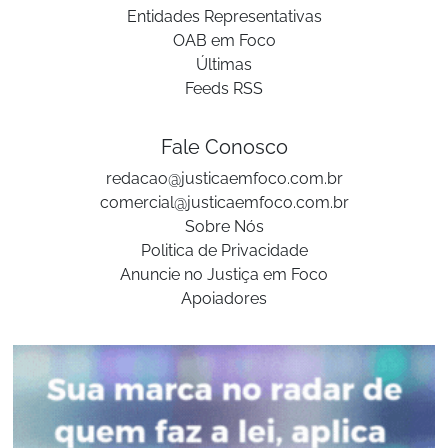
Entidades Representativas
OAB em Foco
Últimas
Feeds RSS
Fale Conosco
redacao@justicaemfoco.com.br
comercial@justicaemfoco.com.br
Sobre Nós
Politica de Privacidade
Anuncie no Justiça em Foco
Apoiadores