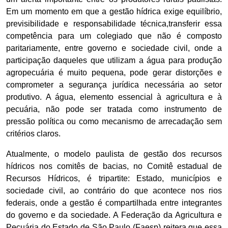
Em um momento em que a gestão hídrica exige equilíbrio,
previsibilidade e responsabilidade técnica,transferir essa
competência para um colegiado que não é composto
paritariamente, entre governo e sociedade civil, onde a
participação daqueles que utilizam a água para produção
agropecuária é muito pequena, pode gerar distorções e
comprometer a segurança jurídica necessária ao setor
produtivo. A água, elemento essencial à agricultura e à
pecuária, não pode ser tratada como instrumento de
pressão política ou como mecanismo de arrecadação sem
critérios claros.
Atualmente, o modelo paulista de gestão dos recursos
hídricos nos comitês de bacias, no Comitê estadual de
Recursos Hídricos, é tripartite: Estado, municípios e
sociedade civil, ao contrário do que acontece nos rios
federais, onde a gestão é compartilhada entre integrantes
do governo e da sociedade. A Federação da Agricultura e
Pecuária do Estado de São Paulo (Faesp) reitera que essa