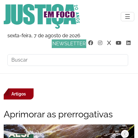
☰
sexta-feira, 7 de agosto de 2026
NEWSLETTER
Artigos
Aprimorar as prerrogativas
Faesp/S