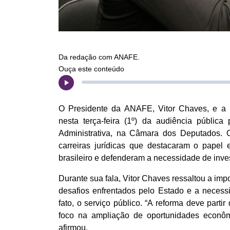
Da redação com ANAFE.
Ouça este conteúdo
O Presidente da ANAFE, Vitor Chaves, e a Di
nesta terça-feira (1º) da audiência públi
Administrativa, na Câmara dos Deputados. O
carreiras jurídicas que destacaram o papel 
brasileiro e defenderam a necessidade de inve
Durante sua fala, Vitor Chaves ressaltou a im
desafios enfrentados pelo Estado e a necessi
fato, o serviço público. “A reforma deve parti
foco na ampliação de oportunidades econômic
afirmou.