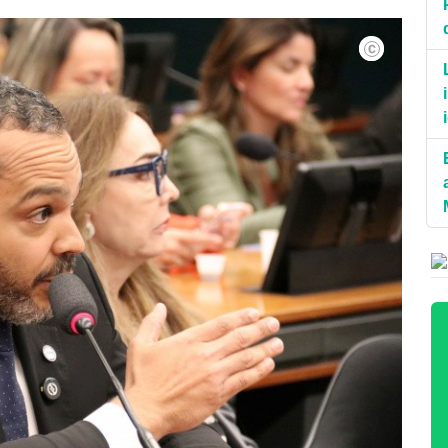
ANAFE