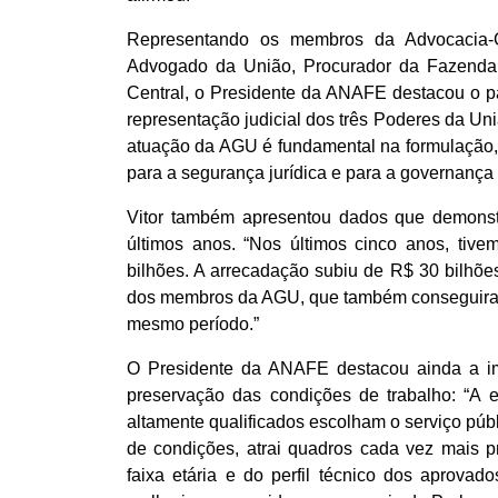
Representando os membros da Advocacia-G
Advogado da União, Procurador da Fazenda 
Central, o Presidente da ANAFE destacou o pape
representação judicial dos três Poderes da Uni
atuação da AGU é fundamental na formulação, d
para a segurança jurídica e para a governança 
Vitor também apresentou dados que demonst
últimos anos. “Nos últimos cinco anos, ti
bilhões. A arrecadação subiu de R$ 30 bilhões
dos membros da AGU, que também conseguiram 
mesmo período.”
O Presidente da ANAFE destacou ainda a impo
preservação das condições de trabalho: “A es
altamente qualificados escolham o serviço públ
de condições, atrai quadros cada vez mais p
faixa etária e do perfil técnico dos aprovad