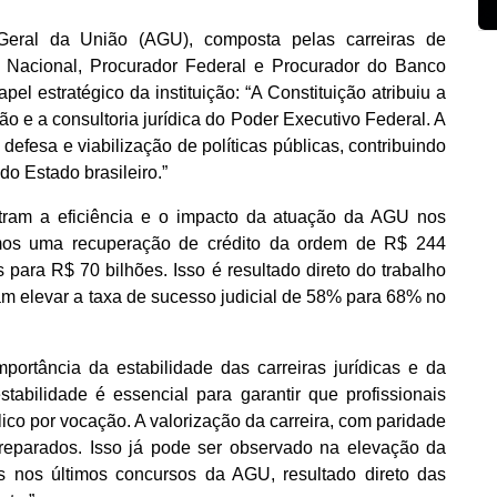
eral da União (AGU), composta pelas carreiras de
Nacional, Procurador Federal e Procurador do Banco
l estratégico da instituição: “A Constituição atribuiu a
ão e a consultoria jurídica do Poder Executivo Federal. A
efesa e viabilização de políticas públicas, contribuindo
do Estado brasileiro.”
ram a eficiência e o impacto da atuação da AGU nos
vemos uma recuperação de crédito da ordem de R$ 244
 para R$ 70 bilhões. Isso é resultado direto do trabalho
elevar a taxa de sucesso judicial de 58% para 68% no
rtância da estabilidade das carreiras jurídicas e da
tabilidade é essencial para garantir que profissionais
ico por vocação. A valorização da carreira, com paridade
reparados. Isso já pode ser observado na elevação da
os nos últimos concursos da AGU, resultado direto das