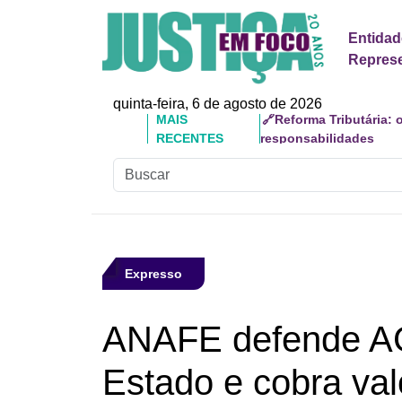
Entidad
Represe
quinta-feira, 6 de agosto de 2026
MAIS
🔗Doutor Luizinho: Ca
RECENTES
Social
Expresso
ANAFE defende AG
Estado e cobra val