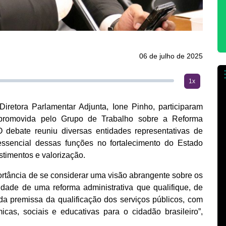
06 de julho de 2025
1x
retora Parlamentar Adjunta, Ione Pinho, participaram
ca promovida pelo Grupo de Trabalho sobre a Reforma
 debate reuniu diversas entidades representativas de
essencial dessas funções no fortalecimento do Estado
stimentos e valorização.
portância de se considerar uma visão abrangente sobre os
dade de uma reforma administrativa que qualifique, de
r da premissa da qualificação dos serviços públicos, com
as, sociais e educativas para o cidadão brasileiro”,