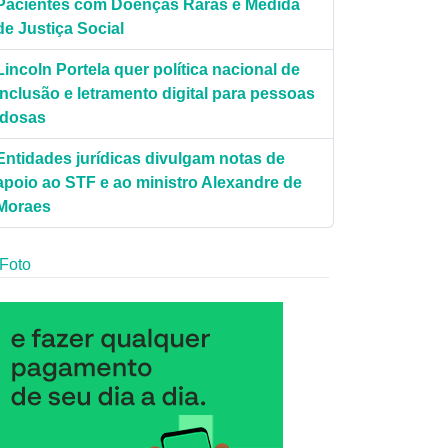
Pacientes com Doenças Raras é Medida
de Justiça Social
Lincoln Portela quer política nacional de
inclusão e letramento digital para pessoas
idosas
Entidades jurídicas divulgam notas de
apoio ao STF e ao ministro Alexandre de
Moraes