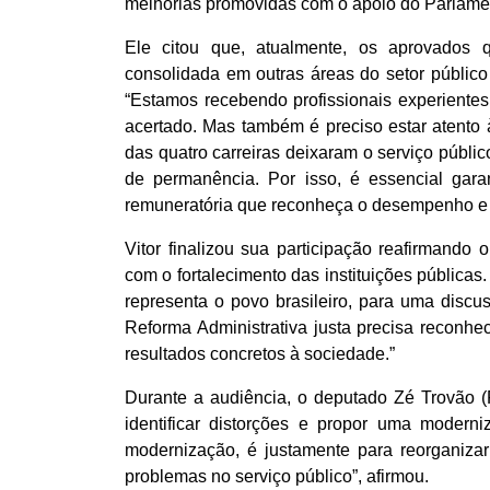
melhorias promovidas com o apoio do Parlame
Ele citou que, atualmente, os aprovados
consolidada em outras áreas do setor público 
“Estamos recebendo profissionais experiente
acertado. Mas também é preciso estar atento 
das quatro carreiras deixaram o serviço públ
de permanência. Por isso, é essencial gara
remuneratória que reconheça o desempenho e o
Vitor finalizou sua participação reafirman
com o fortalecimento das instituições públic
representa o povo brasileiro, para uma disc
Reforma Administrativa justa precisa reconhe
resultados concretos à sociedade.”
Durante a audiência, o deputado Zé Trovão (
identificar distorções e propor uma modern
modernização, é justamente para reorganizar 
problemas no serviço público”, afirmou.