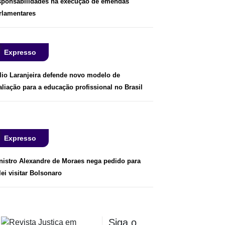
sponsabilidades na execução de emendas
rlamentares
Expresso
lio Laranjeira defende novo modelo de
aliação para a educação profissional no Brasil
Expresso
nistro Alexandre de Moraes nega pedido para
lei visitar Bolsonaro
Siga o