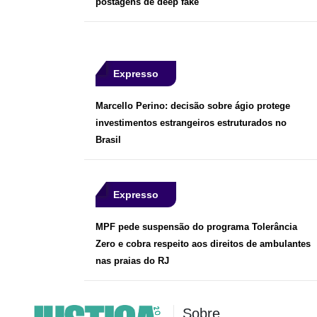
postagens de deep fake
Expresso
Marcello Perino: decisão sobre ágio protege
investimentos estrangeiros estruturados no
Brasil
Expresso
MPF pede suspensão do programa Tolerância
Zero e cobra respeito aos direitos de ambulantes
nas praias do RJ
Sobre